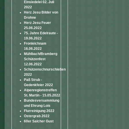
Einsiedelei 02. Juli
2022
Herz Jesu Bilder von
Drohne
Herz Jesu Feuer
25.06.2022
75. Jahre Edelraute -
19.06.2022
Fronleichnam
16.06.2022
Mühlbach/Bramberg
Schützenfest
12.06.2022
Schützenschnurschießen
2022
Paß Strub -
Gedenkfeier 2022
Alpenregionstreffen
St. Martin - 15.05.2022
Bundesversammlung
und Ehrung Lois
Flurreinigung 2022
Ostergrab 2022
60er Salcher Gust