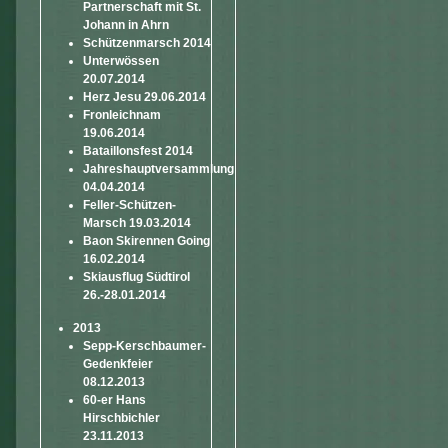
Partnerschaft mit St.
Johann in Ahrn
Schützenmarsch 2014
Unterwössen
20.07.2014
Herz Jesu 29.06.2014
Fronleichnam
19.06.2014
Bataillonsfest 2014
Jahreshauptversammlung
04.04.2014
Feller-Schützen-
Marsch 19.03.2014
Baon Skirennen Going
16.02.2014
Skiausflug Südtirol
26.-28.01.2014
2013
Sepp-Kerschbaumer-
Gedenkfeier
08.12.2013
60-er Hans
Hirschbichler
23.11.2013