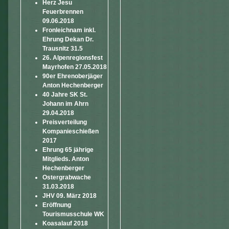
Herz Jesu
Feuerbrennen
09.06.2018
Fronleichnam inkl.
Ehrung Dekan Dr.
Trausnitz 31.5
26. Alpenregionsfest
Mayrhofen 27.05.2018
90er Ehrenoberjäger
Anton Hechenberger
40 Jahre SK St.
Johann im Ahrn
29.04.2018
Preisverteilung
Kompanieschießen
2017
Ehrung 65 jährige
Mitglieds. Anton
Hechenberger
Ostergrabwache
31.03.2018
JHV 09. März 2018
Eröffnung
Tourismusschule WK
Koasalauf 2018