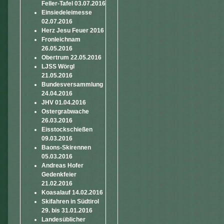
Feller-Tafel 03.07.2016
Einsiedeleimesse
02.07.2016
Herz Jesu Feuer 2016
Fronleichnam
26.05.2016
Obertrum 22.05.2016
LJSS Wörgl
21.05.2016
Bundesversammlung
24.04.2016
JHV 01.04.2016
Ostergrabwache
26.03.2016
Eisstockschießen
09.03.2016
Baons-Skirennen
05.03.2016
Andreas Hofer
Gedenkfeier
21.02.2016
Koasalauf 14.02.2016
Skifahren in Südtirol
29. bis 31.01.2016
Landesüblicher