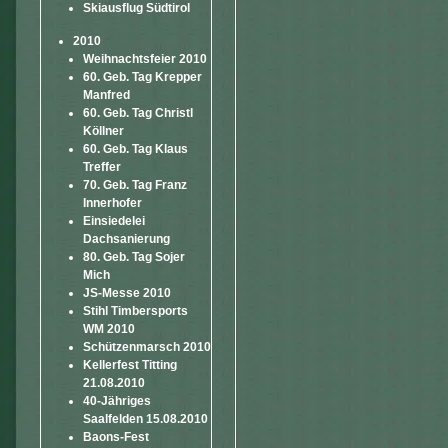
Skiausflug Südtirol
2010
Weihnachtsfeier 2010
60. Geb. Tag Krepper
Manfred
60. Geb. Tag Christl
Köllner
60. Geb. Tag Klaus
Treffer
70. Geb. Tag Franz
Innerhofer
Einsiedelei
Dachsanierung
80. Geb. Tag Sojer
Mich
JS-Messe 2010
Stihl Timbersports
WM 2010
Schützenmarsch 2010
Kellerfest Titting
21.08.2010
40-Jähriges
Saalfelden 15.08.2010
Baons-Fest