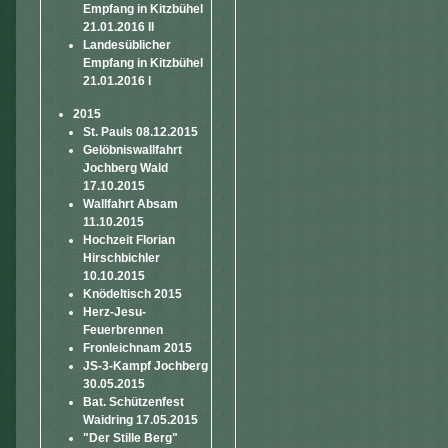
Empfang in Kitzbühel
21.01.2016 II
Landesüblicher
Empfang in Kitzbühel
21.01.2016 I
2015
St. Pauls 08.12.2015
Gelöbniswallfahrt
Jochberg Wald
17.10.2015
Wallfahrt Absam
11.10.2015
Hochzeit Florian
Hirschbichler
10.10.2015
Knödeltisch 2015
Herz-Jesu-
Feuerbrennen
Fronleichnam 2015
JS-3-Kampf Jochberg
30.05.2015
Bat. Schützenfest
Waidring 17.05.2015
"Der Stille Berg"