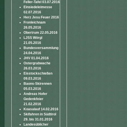
Feller-Tafel 03.07.2016
Einsiedeleimesse
02.07.2016
Herz Jesu Feuer 2016
Fronleichnam
26.05.2016
Obertrum 22.05.2016
LJSS Wörgl
21.05.2016
Bundesversammlung
24.04.2016
JHV 01.04.2016
Ostergrabwache
26.03.2016
Eisstockschießen
09.03.2016
Baons-Skirennen
05.03.2016
Andreas Hofer
Gedenkfeier
21.02.2016
Koasalauf 14.02.2016
Skifahren in Südtirol
29. bis 31.01.2016
Landesüblicher