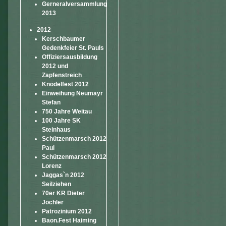
Gerneralversammlung
2013
2012
Kerschbaumer
Gedenkfeier St. Pauls
Offiziersausbildung
2012 und
Zapfenstreich
Knödelfest 2012
Einweihung Neumayr
Stefan
750 Jahre Weitau
100 Jahre SK
Steinhaus
Schützenmarsch 2012
Paul
Schützenmarsch 2012
Lorenz
Jaggas`n 2012
Seilziehen
70er KR Dieter
Jöchler
Patrozinium 2012
Baon.Fest Haiming