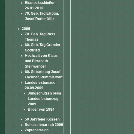
Eisstockschießen
26.01.2010
70. Geb. Tag EHptm.
Josef Rothmüller
2009
70. Geb. Tag Rass
Thomas
60. Geb. Tag Grander
Gottfried
Hochzeit von Klaus
und Elisabeth
Steinwender
60. Geburtstag Josef
Lackner, Rummlerwirt
Landesfestumzug
20.09.2009
Jungschützen beim
Landesfestumzug
2009
Bilder von 1984
50 Jahrfeier Kössen
Schützenmarsch 2009
Zapfenstreich