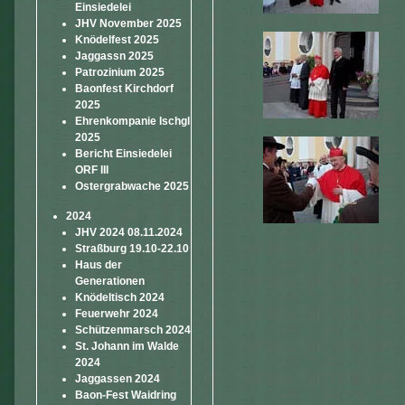
Einsiedelei
JHV November 2025
Knödelfest 2025
Jaggassn 2025
Patrozinium 2025
Baonfest Kirchdorf
2025
Ehrenkompanie Ischgl
2025
Bericht Einsiedelei
ORF III
Ostergrabwache 2025
2024
JHV 2024 08.11.2024
Straßburg 19.10-22.10
Haus der
Generationen
Knödeltisch 2024
Feuerwehr 2024
Schützenmarsch 2024
St. Johann im Walde
2024
Jaggassen 2024
Baon-Fest Waidring