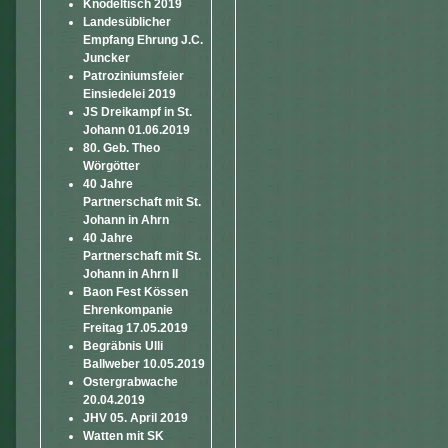
Knödeltisch 2019
Landesüblicher
Empfang Ehrung J.C.
Juncker
Patroziniumsfeier
Einsiedelei 2019
JS Dreikampf in St.
Johann 01.06.2019
80. Geb. Theo
Wörgötter
40 Jahre
Partnerschaft mit St.
Johann in Ahrn
40 Jahre
Partnerschaft mit St.
Johann in Ahrn II
Baon Fest Kössen
Ehrenkompanie
Freitag 17.05.2019
Begräbnis Ulli
Ballweber 10.05.2019
Ostergrabwache
20.04.2019
JHV 05. April 2019
Watten mit SK