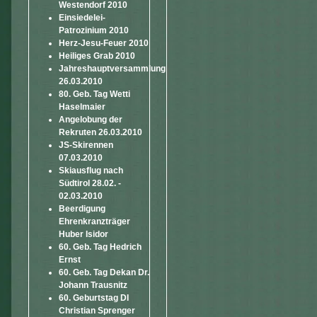
Westendorf 2010
Einsiedelei-
Patrozinium 2010
Herz-Jesu-Feuer 2010
Heiliges Grab 2010
Jahreshauptversammlung
26.03.2010
80. Geb. Tag Wetti
Haselmaier
Angelobung der
Rekruten 26.03.2010
JS-Skirennen
07.03.2010
Skiausflug nach
Südtirol 28.02. -
02.03.2010
Beerdigung
Ehrenkranzträger
Huber Isidor
60. Geb. Tag Hedrich
Ernst
60. Geb. Tag Dekan Dr.
Johann Trausnitz
60. Geburtstag DI
Christian Sprenger