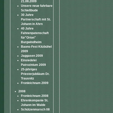
21.08.2009
Unsere neue fahrbare
Schießbude
30 Jahre
Partnerschaft mit St.
Johann in Ahrn
40 Jahre
Fahnenpatenschaft
für"Orion"
Burgwindheim
Baons-Fest Kitzbühel
2009
Jaggasen 2009
Einsiedelei
Patrozinium 2009
25-jähriges
Priesterjubiläum Dr.
Trausnitz
Fronleichnam 2009
2008
Fronleichnam 2008
Ehrenkompanie St.
Johann im Walde
Schützenmarsch 08