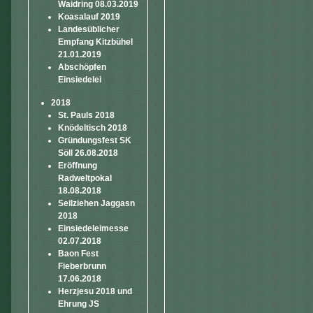
Waidring 08.03.2019
Koasalauf 2019
Landesüblicher
Empfang Kitzbühel
21.01.2019
Abschöpfen
Einsiedelei
2018
St. Pauls 2018
Knödeltisch 2018
Gründungsfest SK
Söll 26.08.2018
Eröffnung
Radweltpokal
18.08.2018
Seilziehen Jaggasn
2018
Einsiedeleimesse
02.07.2018
Baon Fest
Fieberbrunn
17.06.2018
Herzjesu 2018 und
Ehrung JS