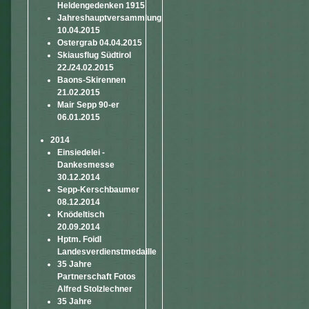
Heldengedenken 1915
Jahreshauptversammlung
10.04.2015
Ostergrab 04.04.2015
Skiausflug Südtirol
22./24.02.2015
Baons-Skirennen
21.02.2015
Mair Sepp 90-er
06.01.2015
2014
Einsiedelei -
Dankesmesse
30.12.2014
Sepp-Kerschbaumer
08.12.2014
Knödeltisch
20.09.2014
Hptm. Foidl
Landesverdienstmedaille
35 Jahre
Partnerschaft Fotos
Alfred Stolzlechner
35 Jahre