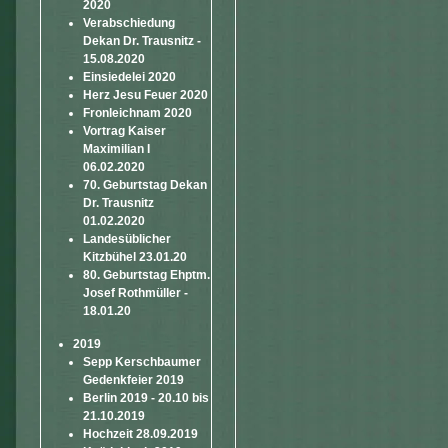
2020
Verabschiedung
Dekan Dr. Trausnitz -
15.08.2020
Einsiedelei 2020
Herz Jesu Feuer 2020
Fronleichnam 2020
Vortrag Kaiser
Maximilian I
06.02.2020
70. Geburtstag Dekan
Dr. Trausnitz
01.02.2020
Landesüblicher
Kitzbühel 23.01.20
80. Geburtstag Ehptm.
Josef Rothmüller -
18.01.20
2019
Sepp Kerschbaumer
Gedenkfeier 2019
Berlin 2019 - 20.10 bis
21.10.2019
Hochzeit 28.09.2019