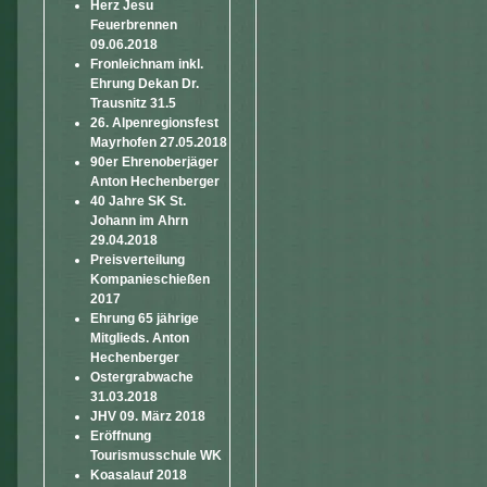
Herz Jesu
Feuerbrennen
09.06.2018
Fronleichnam inkl.
Ehrung Dekan Dr.
Trausnitz 31.5
26. Alpenregionsfest
Mayrhofen 27.05.2018
90er Ehrenoberjäger
Anton Hechenberger
40 Jahre SK St.
Johann im Ahrn
29.04.2018
Preisverteilung
Kompanieschießen
2017
Ehrung 65 jährige
Mitglieds. Anton
Hechenberger
Ostergrabwache
31.03.2018
JHV 09. März 2018
Eröffnung
Tourismusschule WK
Koasalauf 2018