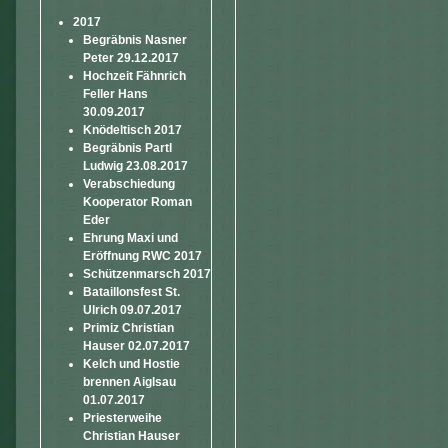
2017
Begräbnis Nasner
Peter 29.12.2017
Hochzeit Fähnrich
Feller Hans
30.09.2017
Knödeltisch 2017
Begräbnis Partl
Ludwig 23.08.2017
Verabschiedung
Kooperator Roman
Eder
Ehrung Maxi und
Eröffnung RWC 2017
Schützenmarsch 2017
Bataillonsfest St.
Ulrich 09.07.2017
Primiz Christian
Hauser 02.07.2017
Kelch und Hostie
brennen Aiglsau
01.07.2017
Priesterweihe
Christian Hauser