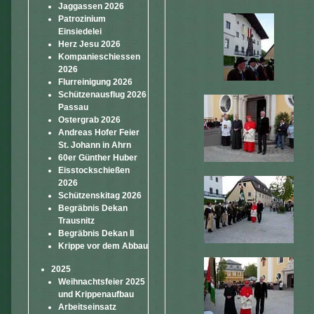
Jaggassen 2026
Patrozinium
Einsiedelei
Herz Jesu 2026
Kompanieschiessen
2026
Flurreinigung 2026
Schützenausflug 2026
Passau
Ostergrab 2026
Andreas Hofer Feier
St. Johann in Ahrn
60er Günther Huber
Eisstockschießen
2026
Schützenskitag 2026
Begräbnis Dekan
Trausnitz
Begräbnis Dekan II
Krippe vor dem Abbau
2025
Weihnachtsfeier 2025
und Krippenaufbau
Arbeitseinsatz