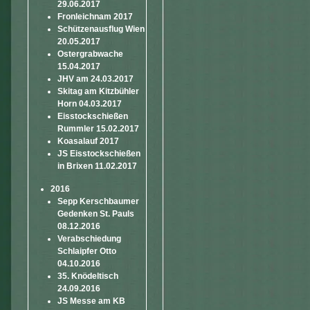
29.06.2017
Fronleichnam 2017
Schützenausflug Wien
20.05.2017
Ostergrabwache
15.04.2017
JHV am 24.03.2017
Skitag am Kitzbühler
Horn 04.03.2017
Eisstockschießen
Rummler 15.02.2017
Koasalauf 2017
JS Eisstockschießen
in Brixen 11.02.2017
2016
Sepp Kerschbaumer
Gedenken St. Pauls
08.12.2016
Verabschiedung
Schlaipfer Otto
04.10.2016
35. Knödeltisch
24.09.2016
JS Messe am KB