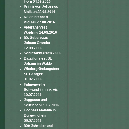
Horn 04.09.2016
Primiz von Johannes
Mallaun 28.08.2016
Kelch brennen
Aiglsau 27.08.2016
Veteranenfest
Waidring 14.08.2016
60. Geburtstag
Johann Grander
12.08.2016
Schützenmarsch 2016
Bataillonsfest St.
Johann im Walde
Wiedergründungsfest
St. Georgen
31.07.2016
Fahnenweihe
Schwand im Innkreis
10.07.2016
Jaggassn und
Seilziehen 09.07.2016
Hochzeit Melanie in
Burgwindheim
09.07.2016
800 Jahrfeier und