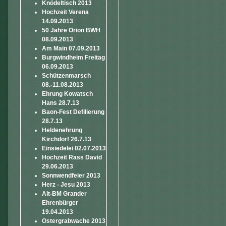
Knödeltisch 2013
Hochzeit Verena
14.09.2013
50 Jahre Orion BWH
08.09.2013
Am Main 07.09.2013
Burgwindheim Freitag
06.09.2013
Schützenmarsch
08.-11.08.2013
Ehrung Kowatsch
Hans 28.7.13
Baon-Fest Defilierung
28.7.13
Heldenehrung
Kirchdorf 26.7.13
Einsiedelei 02.07.2013
Hochzeit Rass David
29.06.2013
Sonnwendfeier 2013
Herz - Jesu 2013
Alt-BM Grander
Ehrenbürger
19.04.2013
Ostergrabwache 2013