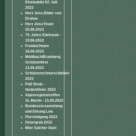
Einsiedelei 02. Juli
2022
Herz Jesu Bilder von
Drohne
Herz Jesu Feuer
25.06.2022
75. Jahre Edelraute -
19.06.2022
Fronleichnam
16.06.2022
Mühlbach/Bramberg
Schützenfest
12.06.2022
Schützenschnurschießen
2022
Paß Strub -
Gedenkfeier 2022
Alpenregionstreffen
St. Martin - 15.05.2022
Bundesversammlung
und Ehrung Lois
Flurreinigung 2022
Ostergrab 2022
60er Salcher Gust