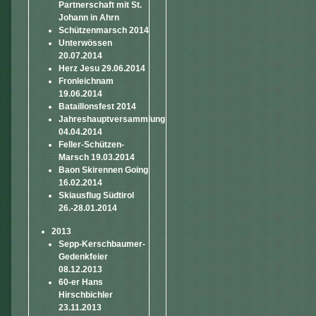
Partnerschaft mit St.
Johann in Ahrn
Schützenmarsch 2014
Unterwössen
20.07.2014
Herz Jesu 29.06.2014
Fronleichnam
19.06.2014
Bataillonsfest 2014
Jahreshauptversammlung
04.04.2014
Feller-Schützen-
Marsch 19.03.2014
Baon Skirennen Going
16.02.2014
Skiausflug Südtirol
26.-28.01.2014
2013
Sepp-Kerschbaumer-
Gedenkfeier
08.12.2013
60-er Hans
Hirschbichler
23.11.2013