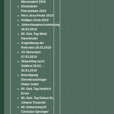
Westendorf 2010
Einsiedelei-
Patrozinium 2010
Herz-Jesu-Feuer 2010
Heiliges Grab 2010
Jahreshauptversammlung
26.03.2010
80. Geb. Tag Wetti
Haselmaier
Angelobung der
Rekruten 26.03.2010
JS-Skirennen
07.03.2010
Skiausflug nach
Südtirol 28.02. -
02.03.2010
Beerdigung
Ehrenkranzträger
Huber Isidor
60. Geb. Tag Hedrich
Ernst
60. Geb. Tag Dekan Dr.
Johann Trausnitz
60. Geburtstag DI
Christian Sprenger