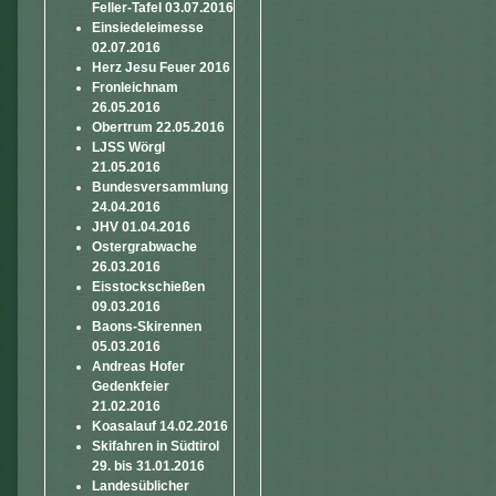
Feller-Tafel 03.07.2016
Einsiedeleimesse
02.07.2016
Herz Jesu Feuer 2016
Fronleichnam
26.05.2016
Obertrum 22.05.2016
LJSS Wörgl
21.05.2016
Bundesversammlung
24.04.2016
JHV 01.04.2016
Ostergrabwache
26.03.2016
Eisstockschießen
09.03.2016
Baons-Skirennen
05.03.2016
Andreas Hofer
Gedenkfeier
21.02.2016
Koasalauf 14.02.2016
Skifahren in Südtirol
29. bis 31.01.2016
Landesüblicher