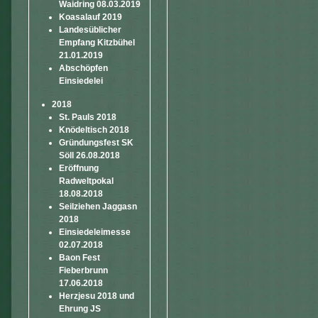
Waidring 08.03.2019
Koasalauf 2019
Landesüblicher
Empfang Kitzbühel
21.01.2019
Abschöpfen
Einsiedelei
2018
St. Pauls 2018
Knödeltisch 2018
Gründungsfest SK
Söll 26.08.2018
Eröffnung
Radweltpokal
18.08.2018
Seilziehen Jaggasn
2018
Einsiedeleimesse
02.07.2018
Baon Fest
Fieberbrunn
17.06.2018
Herzjesu 2018 und
Ehrung JS