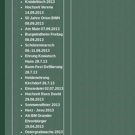
Knödeltisch 2013
Hochzeit Verena
14.09.2013
50 Jahre Orion BWH
08.09.2013
Am Main 07.09.2013
Burgwindheim Freitag
06.09.2013
Schützenmarsch
08.-11.08.2013
Ehrung Kowatsch
Hans 28.7.13
Baon-Fest Defilierung
28.7.13
Heldenehrung
Kirchdorf 26.7.13
Einsiedelei 02.07.2013
Hochzeit Rass David
29.06.2013
Sonnwendfeier 2013
Herz - Jesu 2013
Alt-BM Grander
Ehrenbürger
19.04.2013
Ostergrabwache 2013