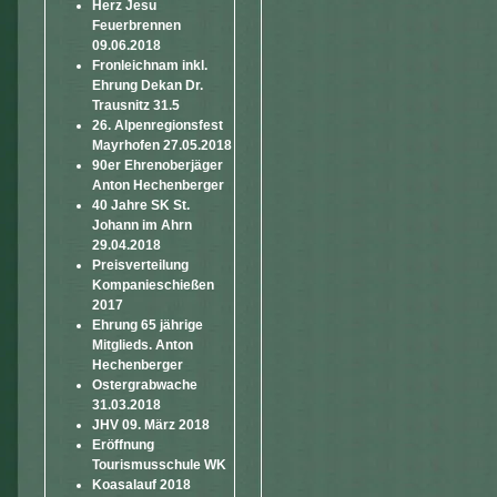
Herz Jesu
Feuerbrennen
09.06.2018
Fronleichnam inkl.
Ehrung Dekan Dr.
Trausnitz 31.5
26. Alpenregionsfest
Mayrhofen 27.05.2018
90er Ehrenoberjäger
Anton Hechenberger
40 Jahre SK St.
Johann im Ahrn
29.04.2018
Preisverteilung
Kompanieschießen
2017
Ehrung 65 jährige
Mitglieds. Anton
Hechenberger
Ostergrabwache
31.03.2018
JHV 09. März 2018
Eröffnung
Tourismusschule WK
Koasalauf 2018