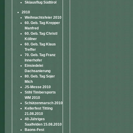
Skiausflug Südtirol
2010
Weihnachtsfeier 2010
60. Geb. Tag Krepper
Manfred
60. Geb. Tag Christl
Köllner
60. Geb. Tag Klaus
Treffer
70. Geb. Tag Franz
Innerhofer
Einsiedelei
Dachsanierung
80. Geb. Tag Sojer
Mich
JS-Messe 2010
Stihl Timbersports
WM 2010
Schützenmarsch 2010
Kellerfest Titting
21.08.2010
40-Jähriges
Saalfelden 15.08.2010
Baons-Fest