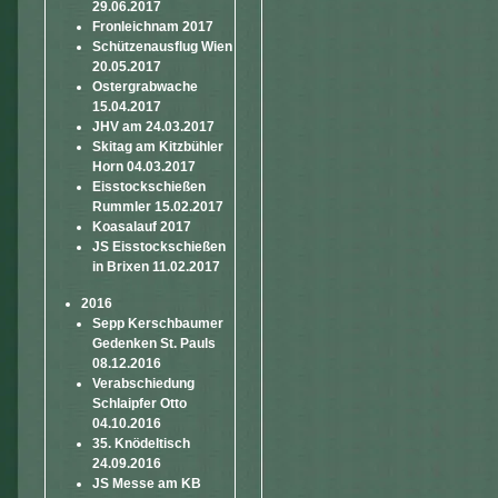
29.06.2017
Fronleichnam 2017
Schützenausflug Wien
20.05.2017
Ostergrabwache
15.04.2017
JHV am 24.03.2017
Skitag am Kitzbühler
Horn 04.03.2017
Eisstockschießen
Rummler 15.02.2017
Koasalauf 2017
JS Eisstockschießen
in Brixen 11.02.2017
2016
Sepp Kerschbaumer
Gedenken St. Pauls
08.12.2016
Verabschiedung
Schlaipfer Otto
04.10.2016
35. Knödeltisch
24.09.2016
JS Messe am KB