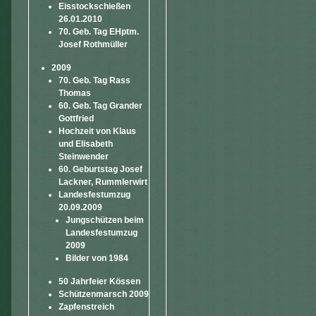
Eisstockschießen
26.01.2010
70. Geb. Tag EHptm.
Josef Rothmüller
2009
70. Geb. Tag Rass
Thomas
60. Geb. Tag Grander
Gottfried
Hochzeit von Klaus
und Elisabeth
Steinwender
60. Geburtstag Josef
Lackner, Rummlerwirt
Landesfestumzug
20.09.2009
Jungschützen beim
Landesfestumzug
2009
Bilder von 1984
50 Jahrfeier Kössen
Schützenmarsch 2009
Zapfenstreich