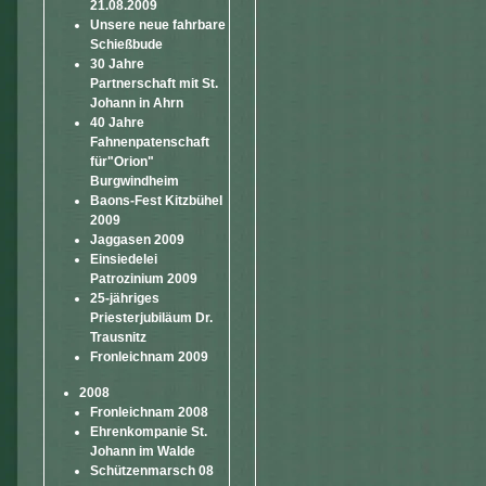
21.08.2009
Unsere neue fahrbare
Schießbude
30 Jahre
Partnerschaft mit St.
Johann in Ahrn
40 Jahre
Fahnenpatenschaft
für"Orion"
Burgwindheim
Baons-Fest Kitzbühel
2009
Jaggasen 2009
Einsiedelei
Patrozinium 2009
25-jähriges
Priesterjubiläum Dr.
Trausnitz
Fronleichnam 2009
2008
Fronleichnam 2008
Ehrenkompanie St.
Johann im Walde
Schützenmarsch 08