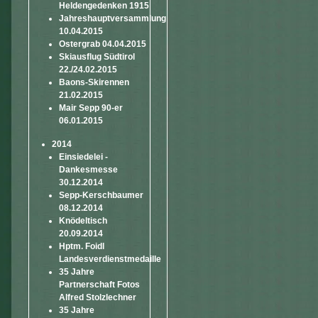
Heldengedenken 1915
Jahreshauptversammlung
10.04.2015
Ostergrab 04.04.2015
Skiausflug Südtirol
22./24.02.2015
Baons-Skirennen
21.02.2015
Mair Sepp 90-er
06.01.2015
2014
Einsiedelei -
Dankesmesse
30.12.2014
Sepp-Kerschbaumer
08.12.2014
Knödeltisch
20.09.2014
Hptm. Foidl
Landesverdienstmedaille
35 Jahre
Partnerschaft Fotos
Alfred Stolzlechner
35 Jahre