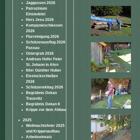
Jaggassen 2026
Patrozinium
Einsiedelei
Herz Jesu 2026
Kompanieschiessen
2026
Flurreinigung 2026
Schützenausflug 2026
Passau
Ostergrab 2026
Andreas Hofer Feier
St. Johann in Ahrn
60er Günther Huber
Eisstockschießen
2026
Schützenskitag 2026
Begräbnis Dekan
Trausnitz
Begräbnis Dekan II
Krippe vor dem Abbau
2025
Weihnachtsfeier 2025
und Krippenaufbau
Arbeitseinsatz