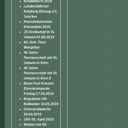
Knödeltisch 2019
Landesüblicher
Empfang Ehrung J.C.
Juncker
Patroziniumsfeier
Einsiedelei 2019
JS Dreikampf in St.
Johann 01.06.2019
80. Geb. Theo
Wörgötter
40 Jahre
Partnerschaft mit St.
Johann in Ahrn
40 Jahre
Partnerschaft mit St.
Johann in Ahrn II
Baon Fest Kössen
Ehrenkompanie
Freitag 17.05.2019
Begräbnis Ulli
Ballweber 10.05.2019
Ostergrabwache
20.04.2019
JHV 05. April 2019
Watten mit SK