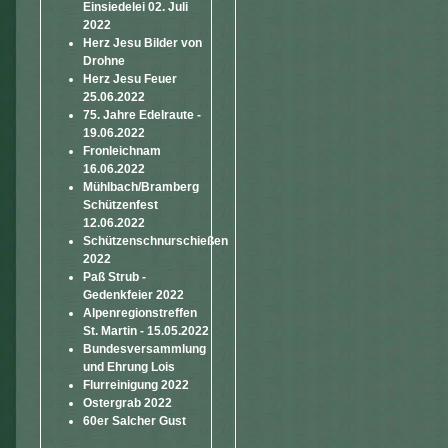
Einsiedelei 02. Juli
2022
Herz Jesu Bilder von
Drohne
Herz Jesu Feuer
25.06.2022
75. Jahre Edelraute -
19.06.2022
Fronleichnam
16.06.2022
Mühlbach/Bramberg
Schützenfest
12.06.2022
Schützenschnurschießen
2022
Paß Strub -
Gedenkfeier 2022
Alpenregionstreffen
St. Martin - 15.05.2022
Bundesversammlung
und Ehrung Lois
Flurreinigung 2022
Ostergrab 2022
60er Salcher Gust