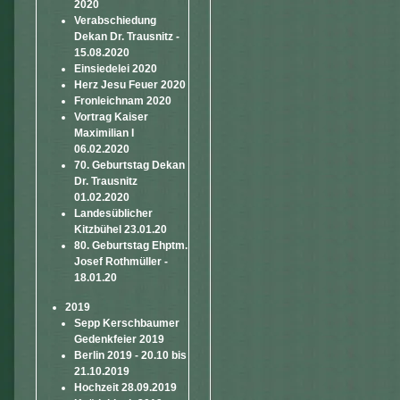
2020
Verabschiedung
Dekan Dr. Trausnitz -
15.08.2020
Einsiedelei 2020
Herz Jesu Feuer 2020
Fronleichnam 2020
Vortrag Kaiser
Maximilian I
06.02.2020
70. Geburtstag Dekan
Dr. Trausnitz
01.02.2020
Landesüblicher
Kitzbühel 23.01.20
80. Geburtstag Ehptm.
Josef Rothmüller -
18.01.20
2019
Sepp Kerschbaumer
Gedenkfeier 2019
Berlin 2019 - 20.10 bis
21.10.2019
Hochzeit 28.09.2019