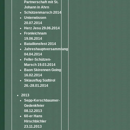
Partnerschaft mit St.
Johann in Ahrn
Schützenmarsch 2014
Unterwössen
20.07.2014
Herz Jesu 29.06.2014
Fronleichnam
19.06.2014
Bataillonsfest 2014
Jahreshauptversammlung
04.04.2014
Feller-Schützen-
Marsch 19.03.2014
Baon Skirennen Going
16.02.2014
Skiausflug Südtirol
26.-28.01.2014
2013
Sepp-Kerschbaumer-
Gedenkfeier
08.12.2013
60-er Hans
Hirschbichler
23.11.2013