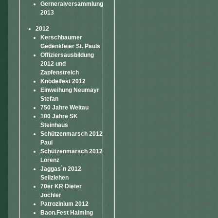
Gerneralversammlung
2013
2012
Kerschbaumer
Gedenkfeier St. Pauls
Offiziersausbildung
2012 und
Zapfenstreich
Knödelfest 2012
Einweihung Neumayr
Stefan
750 Jahre Weitau
100 Jahre SK
Steinhaus
Schützenmarsch 2012
Paul
Schützenmarsch 2012
Lorenz
Jaggas`n 2012
Seilziehen
70er KR Dieter
Jöchler
Patrozinium 2012
Baon.Fest Haiming