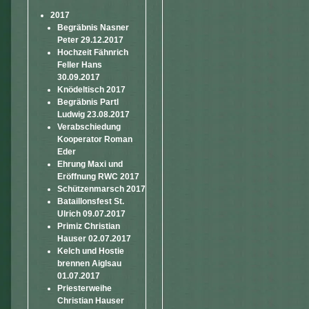
2017
Begräbnis Nasner
Peter 29.12.2017
Hochzeit Fähnrich
Feller Hans
30.09.2017
Knödeltisch 2017
Begräbnis Partl
Ludwig 23.08.2017
Verabschiedung
Kooperator Roman
Eder
Ehrung Maxi und
Eröffnung RWC 2017
Schützenmarsch 2017
Bataillonsfest St.
Ulrich 09.07.2017
Primiz Christian
Hauser 02.07.2017
Kelch und Hostie
brennen Aiglsau
01.07.2017
Priesterweihe
Christian Hauser