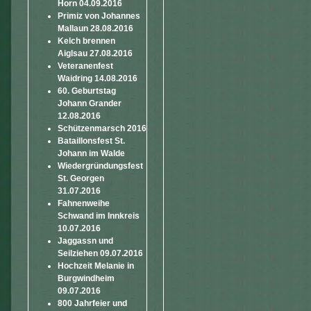
Horn 04.09.2016
Primiz von Johannes
Mallaun 28.08.2016
Kelch brennen
Aiglsau 27.08.2016
Veteranenfest
Waidring 14.08.2016
60. Geburtstag
Johann Grander
12.08.2016
Schützenmarsch 2016
Bataillonsfest St.
Johann im Walde
Wiedergründungsfest
St. Georgen
31.07.2016
Fahnenweihe
Schwand im Innkreis
10.07.2016
Jaggassn und
Seilziehen 09.07.2016
Hochzeit Melanie in
Burgwindheim
09.07.2016
800 Jahrfeier und