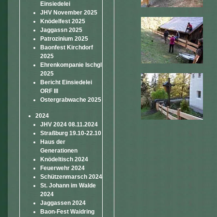
Einsiedelei
JHV November 2025
Knödelfest 2025
Jaggassn 2025
Patrozinium 2025
Baonfest Kirchdorf
2025
Ehrenkompanie Ischgl
2025
Bericht Einsiedelei
ORF III
Ostergrabwache 2025
2024
JHV 2024 08.11.2024
Straßburg 19.10-22.10
Haus der
Generationen
Knödeltisch 2024
Feuerwehr 2024
Schützenmarsch 2024
St. Johann im Walde
2024
Jaggassen 2024
Baon-Fest Waidring