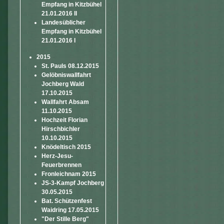
Empfang in Kitzbühel
21.01.2016 II
Landesüblicher
Empfang in Kitzbühel
21.01.2016 I
2015
St. Pauls 08.12.2015
Gelöbniswallfahrt
Jochberg Wald
17.10.2015
Wallfahrt Absam
11.10.2015
Hochzeit Florian
Hirschbichler
10.10.2015
Knödeltisch 2015
Herz-Jesu-
Feuerbrennen
Fronleichnam 2015
JS-3-Kampf Jochberg
30.05.2015
Bat. Schützenfest
Waidring 17.05.2015
"Der Stille Berg"