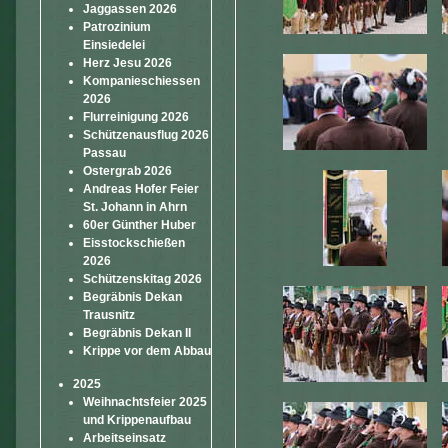
Jaggassen 2026
Patrozinium
Einsiedelei
Herz Jesu 2026
Kompanieschiessen
2026
Flurreinigung 2026
Schützenausflug 2026
Passau
Ostergrab 2026
Andreas Hofer Feier
St. Johann in Ahrn
60er Günther Huber
Eisstockschießen
2026
Schützenskitag 2026
Begräbnis Dekan
Trausnitz
Begräbnis Dekan II
Krippe vor dem Abbau
2025
Weihnachtsfeier 2025
und Krippenaufbau
Arbeitseinsatz