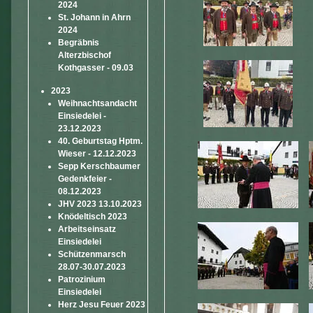
2024
St. Johann in Ahrn
2024
Begräbnis
Alterzbischof
Kothgasser - 09.03
2023
Weihnachtsandacht
Einsiedelei -
23.12.2023
40. Geburtstag Hptm.
Wieser - 12.12.2023
Sepp Kerschbaumer
Gedenkfeier -
08.12.2023
JHV 2023 13.10.2023
Knödeltisch 2023
Arbeitseinsatz
Einsiedelei
Schützenmarsch
28.07-30.07.2023
Patrozinium
Einsiedelei
Herz Jesu Feuer 2023