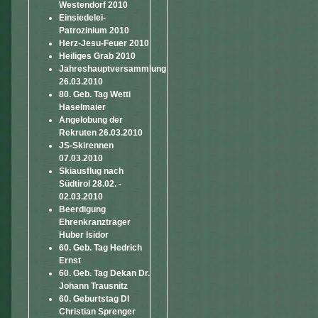
Westendorf 2010
Einsiedelei-
Patrozinium 2010
Herz-Jesu-Feuer 2010
Heiliges Grab 2010
Jahreshauptversammlung
26.03.2010
80. Geb. Tag Wetti
Haselmaier
Angelobung der
Rekruten 26.03.2010
JS-Skirennen
07.03.2010
Skiausflug nach
Südtirol 28.02. -
02.03.2010
Beerdigung
Ehrenkranzträger
Huber Isidor
60. Geb. Tag Hedrich
Ernst
60. Geb. Tag Dekan Dr.
Johann Trausnitz
60. Geburtstag DI
Christian Sprenger