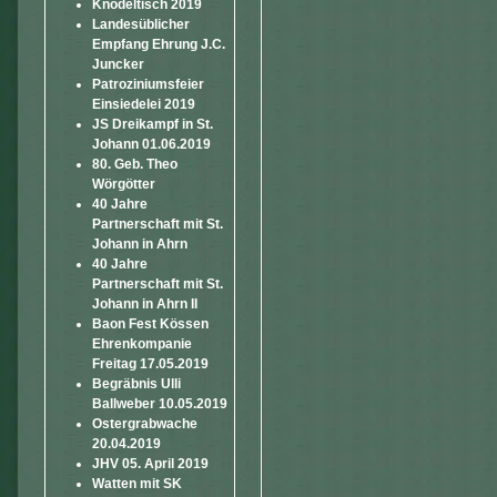
Knödeltisch 2019
Landesüblicher
Empfang Ehrung J.C.
Juncker
Patroziniumsfeier
Einsiedelei 2019
JS Dreikampf in St.
Johann 01.06.2019
80. Geb. Theo
Wörgötter
40 Jahre
Partnerschaft mit St.
Johann in Ahrn
40 Jahre
Partnerschaft mit St.
Johann in Ahrn II
Baon Fest Kössen
Ehrenkompanie
Freitag 17.05.2019
Begräbnis Ulli
Ballweber 10.05.2019
Ostergrabwache
20.04.2019
JHV 05. April 2019
Watten mit SK