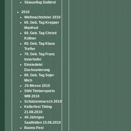
Skiausflug Südtirol
2010
Weihnachtsfeier 2010
60. Geb. Tag Krepper
Manfred
60. Geb. Tag Christl
Köllner
60. Geb. Tag Klaus
Treffer
70. Geb. Tag Franz
Innerhofer
Einsiedelei
Dachsanierung
80. Geb. Tag Sojer
Mich
JS-Messe 2010
Stihl Timbersports
WM 2010
Schützenmarsch 2010
Kellerfest Titting
21.08.2010
40-Jähriges
Saalfelden 15.08.2010
Baons-Fest