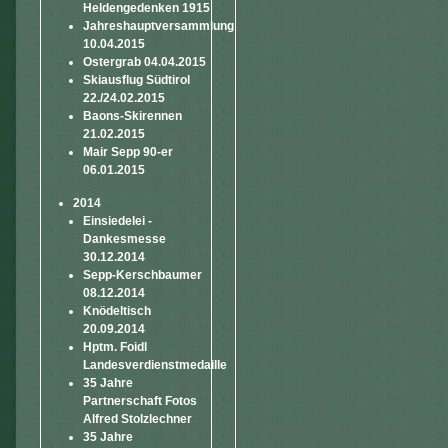
Heldengedenken 1915
Jahreshauptversammlung
10.04.2015
Ostergrab 04.04.2015
Skiausflug Südtirol
22./24.02.2015
Baons-Skirennen
21.02.2015
Mair Sepp 90-er
06.01.2015
2014
Einsiedelei -
Dankesmesse
30.12.2014
Sepp-Kerschbaumer
08.12.2014
Knödeltisch
20.09.2014
Hptm. Foidl
Landesverdienstmedaille
35 Jahre
Partnerschaft Fotos
Alfred Stolzlechner
35 Jahre