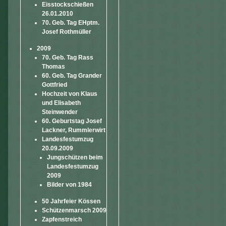
Eisstockschießen
26.01.2010
70. Geb. Tag EHptm.
Josef Rothmüller
2009
70. Geb. Tag Rass
Thomas
60. Geb. Tag Grander
Gottfried
Hochzeit von Klaus
und Elisabeth
Steinwender
60. Geburtstag Josef
Lackner, Rummlerwirt
Landesfestumzug
20.09.2009
Jungschützen beim
Landesfestumzug
2009
Bilder von 1984
50 Jahrfeier Kössen
Schützenmarsch 2009
Zapfenstreich