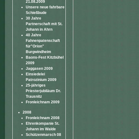
21.08.2009
Unsere neue fahrbare
Schießbude
30 Jahre
Partnerschaft mit St.
Johann in Ahrn
40 Jahre
Fahnenpatenschaft
für"Orion"
Burgwindheim
Baons-Fest Kitzbühel
2009
Jaggasen 2009
Einsiedelei
Patrozinium 2009
25-jähriges
Priesterjubiläum Dr.
Trausnitz
Fronleichnam 2009
2008
Fronleichnam 2008
Ehrenkompanie St.
Johann im Walde
Schützenmarsch 08