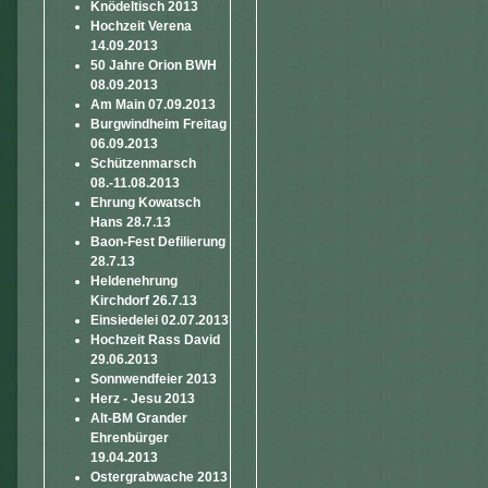
Knödeltisch 2013
Hochzeit Verena
14.09.2013
50 Jahre Orion BWH
08.09.2013
Am Main 07.09.2013
Burgwindheim Freitag
06.09.2013
Schützenmarsch
08.-11.08.2013
Ehrung Kowatsch
Hans 28.7.13
Baon-Fest Defilierung
28.7.13
Heldenehrung
Kirchdorf 26.7.13
Einsiedelei 02.07.2013
Hochzeit Rass David
29.06.2013
Sonnwendfeier 2013
Herz - Jesu 2013
Alt-BM Grander
Ehrenbürger
19.04.2013
Ostergrabwache 2013