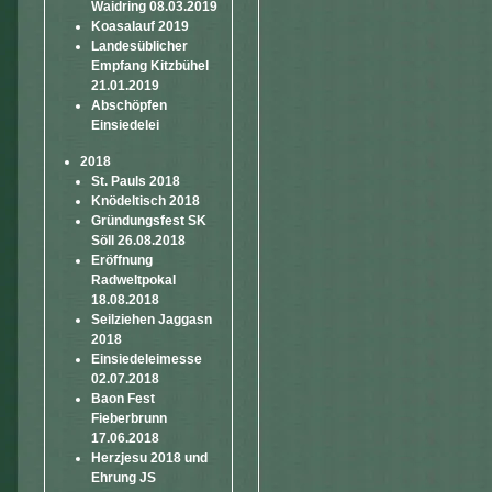
Waidring 08.03.2019
Koasalauf 2019
Landesüblicher
Empfang Kitzbühel
21.01.2019
Abschöpfen
Einsiedelei
2018
St. Pauls 2018
Knödeltisch 2018
Gründungsfest SK
Söll 26.08.2018
Eröffnung
Radweltpokal
18.08.2018
Seilziehen Jaggasn
2018
Einsiedeleimesse
02.07.2018
Baon Fest
Fieberbrunn
17.06.2018
Herzjesu 2018 und
Ehrung JS