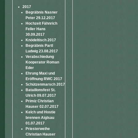
2017
Begräbnis Nasner
Peter 29.12.2017
Hochzeit Fähnrich
Feller Hans
30.09.2017
Knödeltisch 2017
Begräbnis Partl
Ludwig 23.08.2017
Verabschiedung
Kooperator Roman
Eder
Ehrung Maxi und
Eröffnung RWC 2017
Schützenmarsch 2017
Bataillonsfest St.
Ulrich 09.07.2017
Primiz Christian
Hauser 02.07.2017
Kelch und Hostie
brennen Aiglsau
01.07.2017
Priesterweihe
Christian Hauser