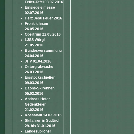
Feller-Tafel 03.07.2016
Einsiedeleimesse
02.07.2016
Herz Jesu Feuer 2016
Fronleichnam
26.05.2016
Obertrum 22.05.2016
LJSS Wörgl
21.05.2016
Bundesversammlung
24.04.2016
JHV 01.04.2016
Ostergrabwache
26.03.2016
Eisstockschießen
09.03.2016
Baons-Skirennen
05.03.2016
Andreas Hofer
Gedenkfeier
21.02.2016
Koasalauf 14.02.2016
Skifahren in Südtirol
29. bis 31.01.2016
Landesüblicher