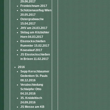
29.06.2017
Fronleichnam 2017
Schützenausflug Wien
20.05.2017
Ostergrabwache
15.04.2017
JHV am 24.03.2017
Skitag am Kitzbühler
Horn 04.03.2017
Eisstockschießen
Rummler 15.02.2017
Koasalauf 2017
JS Eisstockschießen
in Brixen 11.02.2017
2016
Sepp Kerschbaumer
Gedenken St. Pauls
08.12.2016
Verabschiedung
Schlaipfer Otto
04.10.2016
35. Knödeltisch
24.09.2016
JS Messe am KB