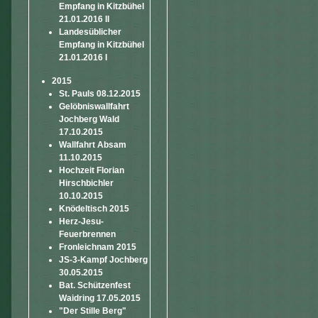
Empfang in Kitzbühel
21.01.2016 II
Landesüblicher
Empfang in Kitzbühel
21.01.2016 I
2015
St. Pauls 08.12.2015
Gelöbniswallfahrt
Jochberg Wald
17.10.2015
Wallfahrt Absam
11.10.2015
Hochzeit Florian
Hirschbichler
10.10.2015
Knödeltisch 2015
Herz-Jesu-
Feuerbrennen
Fronleichnam 2015
JS-3-Kampf Jochberg
30.05.2015
Bat. Schützenfest
Waidring 17.05.2015
"Der Stille Berg"