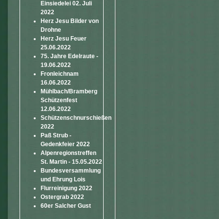
Einsiedelei 02. Juli
2022
Herz Jesu Bilder von
Drohne
Herz Jesu Feuer
25.06.2022
75. Jahre Edelraute -
19.06.2022
Fronleichnam
16.06.2022
Mühlbach/Bramberg
Schützenfest
12.06.2022
Schützenschnurschießen
2022
Paß Strub -
Gedenkfeier 2022
Alpenregionstreffen
St. Martin - 15.05.2022
Bundesversammlung
und Ehrung Lois
Flurreinigung 2022
Ostergrab 2022
60er Salcher Gust