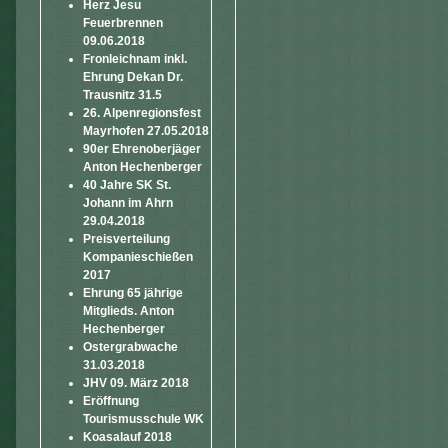
Herz Jesu
Feuerbrennen
09.06.2018
Fronleichnam inkl.
Ehrung Dekan Dr.
Trausnitz 31.5
26. Alpenregionsfest
Mayrhofen 27.05.2018
90er Ehrenoberjäger
Anton Hechenberger
40 Jahre SK St.
Johann im Ahrn
29.04.2018
Preisverteilung
Kompanieschießen
2017
Ehrung 65 jährige
Mitglieds. Anton
Hechenberger
Ostergrabwache
31.03.2018
JHV 09. März 2018
Eröffnung
Tourismusschule WK
Koasalauf 2018