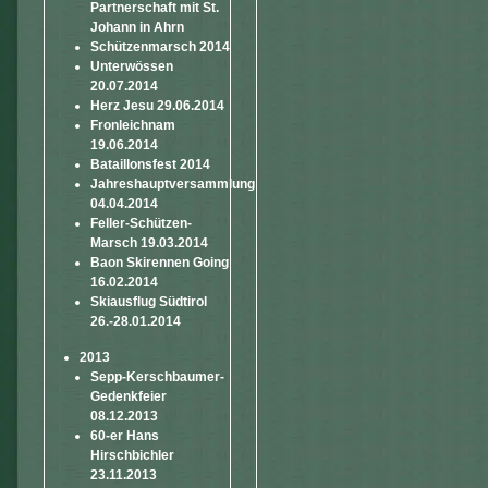
Partnerschaft mit St.
Johann in Ahrn
Schützenmarsch 2014
Unterwössen
20.07.2014
Herz Jesu 29.06.2014
Fronleichnam
19.06.2014
Bataillonsfest 2014
Jahreshauptversammlung
04.04.2014
Feller-Schützen-
Marsch 19.03.2014
Baon Skirennen Going
16.02.2014
Skiausflug Südtirol
26.-28.01.2014
2013
Sepp-Kerschbaumer-
Gedenkfeier
08.12.2013
60-er Hans
Hirschbichler
23.11.2013