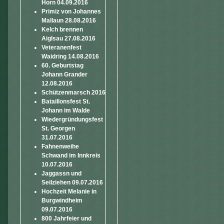
Horn 04.09.2016
Primiz von Johannes
Mallaun 28.08.2016
Kelch brennen
Aiglsau 27.08.2016
Veteranenfest
Waidring 14.08.2016
60. Geburtstag
Johann Grander
12.08.2016
Schützenmarsch 2016
Bataillonsfest St.
Johann im Walde
Wiedergründungsfest
St. Georgen
31.07.2016
Fahnenweihe
Schwand im Innkreis
10.07.2016
Jaggassn und
Seilziehen 09.07.2016
Hochzeit Melanie in
Burgwindheim
09.07.2016
800 Jahrfeier und