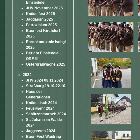
Einsiedelei
JHV November 2025
Knödelfest 2025
Jaggassn 2025
Patrozinium 2025
Baonfest Kirchdorf
2025
Ehrenkompanie Ischgl
2025
Bericht Einsiedelei
ORF III
Ostergrabwache 2025
2024
JHV 2024 08.11.2024
Straßburg 19.10-22.10
Haus der
Generationen
Knödeltisch 2024
Feuerwehr 2024
Schützenmarsch 2024
St. Johann im Walde
2024
Jaggassen 2024
Baon-Fest Waidring