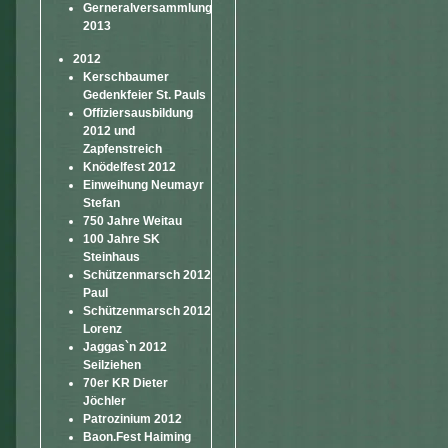
Gerneralversammlung
2013
2012
Kerschbaumer
Gedenkfeier St. Pauls
Offiziersausbildung
2012 und
Zapfenstreich
Knödelfest 2012
Einweihung Neumayr
Stefan
750 Jahre Weitau
100 Jahre SK
Steinhaus
Schützenmarsch 2012
Paul
Schützenmarsch 2012
Lorenz
Jaggas`n 2012
Seilziehen
70er KR Dieter
Jöchler
Patrozinium 2012
Baon.Fest Haiming