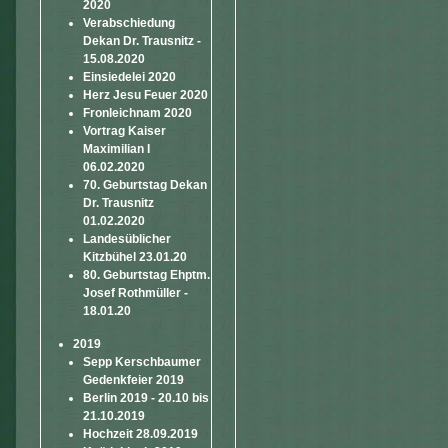
2020
Verabschiedung
Dekan Dr. Trausnitz -
15.08.2020
Einsiedelei 2020
Herz Jesu Feuer 2020
Fronleichnam 2020
Vortrag Kaiser
Maximilian I
06.02.2020
70. Geburtstag Dekan
Dr. Trausnitz
01.02.2020
Landesüblicher
Kitzbühel 23.01.20
80. Geburtstag Ehptm.
Josef Rothmüller -
18.01.20
2019
Sepp Kerschbaumer
Gedenkfeier 2019
Berlin 2019 - 20.10 bis
21.10.2019
Hochzeit 28.09.2019