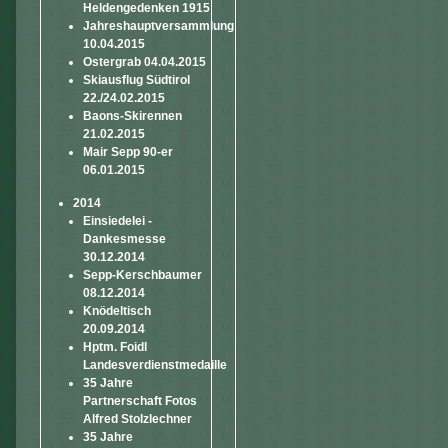
Heldengedenken 1915
Jahreshauptversammlung
10.04.2015
Ostergrab 04.04.2015
Skiausflug Südtirol
22./24.02.2015
Baons-Skirennen
21.02.2015
Mair Sepp 90-er
06.01.2015
2014
Einsiedelei -
Dankesmesse
30.12.2014
Sepp-Kerschbaumer
08.12.2014
Knödeltisch
20.09.2014
Hptm. Foidl
Landesverdienstmedaille
35 Jahre
Partnerschaft Fotos
Alfred Stolzlechner
35 Jahre