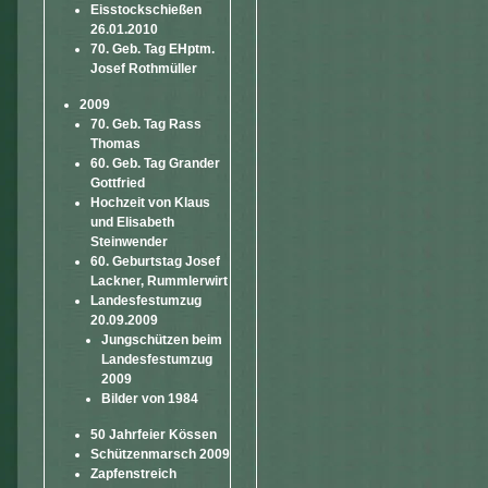
Eisstockschießen
26.01.2010
70. Geb. Tag EHptm.
Josef Rothmüller
2009
70. Geb. Tag Rass
Thomas
60. Geb. Tag Grander
Gottfried
Hochzeit von Klaus
und Elisabeth
Steinwender
60. Geburtstag Josef
Lackner, Rummlerwirt
Landesfestumzug
20.09.2009
Jungschützen beim
Landesfestumzug
2009
Bilder von 1984
50 Jahrfeier Kössen
Schützenmarsch 2009
Zapfenstreich