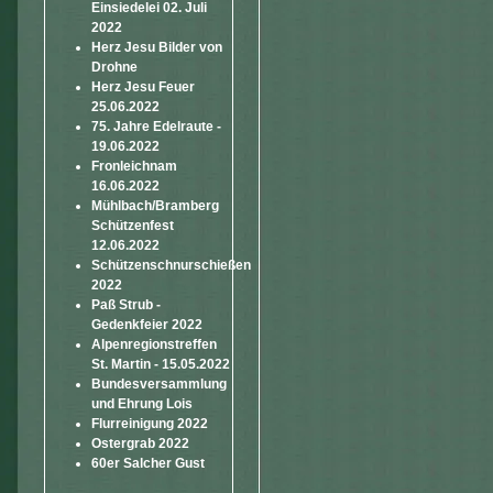
Einsiedelei 02. Juli
2022
Herz Jesu Bilder von
Drohne
Herz Jesu Feuer
25.06.2022
75. Jahre Edelraute -
19.06.2022
Fronleichnam
16.06.2022
Mühlbach/Bramberg
Schützenfest
12.06.2022
Schützenschnurschießen
2022
Paß Strub -
Gedenkfeier 2022
Alpenregionstreffen
St. Martin - 15.05.2022
Bundesversammlung
und Ehrung Lois
Flurreinigung 2022
Ostergrab 2022
60er Salcher Gust