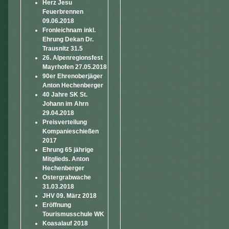
Herz Jesu
Feuerbrennen
09.06.2018
Fronleichnam inkl.
Ehrung Dekan Dr.
Trausnitz 31.5
26. Alpenregionsfest
Mayrhofen 27.05.2018
90er Ehrenoberjäger
Anton Hechenberger
40 Jahre SK St.
Johann im Ahrn
29.04.2018
Preisverteilung
Kompanieschießen
2017
Ehrung 65 jährige
Mitglieds. Anton
Hechenberger
Ostergrabwache
31.03.2018
JHV 09. März 2018
Eröffnung
Tourismusschule WK
Koasalauf 2018