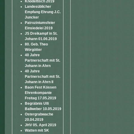
Knödeltisch 2019
Landesüblicher
Empfang Ehrung J.C.
Juncker
Patroziniumsfeier
Einsiedelei 2019
JS Dreikampf in St.
Johann 01.06.2019
80. Geb. Theo
Wörgötter
40 Jahre
Partnerschaft mit St.
Johann in Ahrn
40 Jahre
Partnerschaft mit St.
Johann in Ahrn II
Baon Fest Kössen
Ehrenkompanie
Freitag 17.05.2019
Begräbnis Ulli
Ballweber 10.05.2019
Ostergrabwache
20.04.2019
JHV 05. April 2019
Watten mit SK