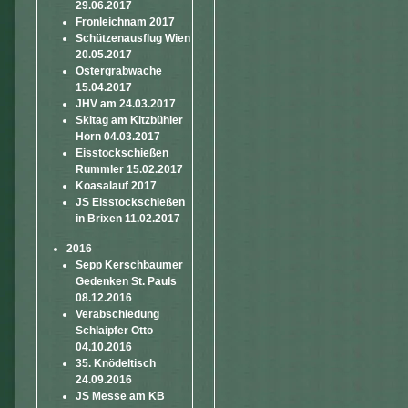
29.06.2017
Fronleichnam 2017
Schützenausflug Wien
20.05.2017
Ostergrabwache
15.04.2017
JHV am 24.03.2017
Skitag am Kitzbühler
Horn 04.03.2017
Eisstockschießen
Rummler 15.02.2017
Koasalauf 2017
JS Eisstockschießen
in Brixen 11.02.2017
2016
Sepp Kerschbaumer
Gedenken St. Pauls
08.12.2016
Verabschiedung
Schlaipfer Otto
04.10.2016
35. Knödeltisch
24.09.2016
JS Messe am KB