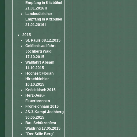
Empfang in Kitzbühel
21.01.2016 II
Landesüblicher
Empfang in Kitzbühel
21.01.2016 I
2015
St. Pauls 08.12.2015
Gelöbniswallfahrt
Jochberg Wald
17.10.2015
Wallfahrt Absam
11.10.2015
Hochzeit Florian
Hirschbichler
10.10.2015
Knödeltisch 2015
Herz-Jesu-
Feuerbrennen
Fronleichnam 2015
JS-3-Kampf Jochberg
30.05.2015
Bat. Schützenfest
Waidring 17.05.2015
"Der Stille Berg"