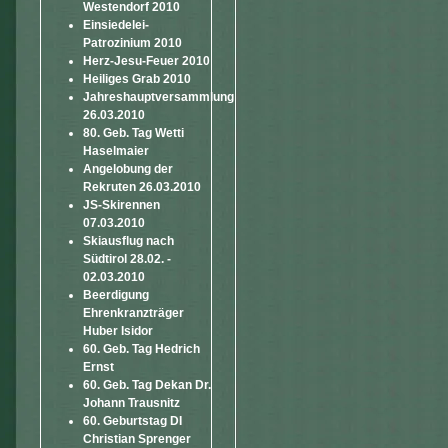
Westendorf 2010
Einsiedelei-
Patrozinium 2010
Herz-Jesu-Feuer 2010
Heiliges Grab 2010
Jahreshauptversammlung
26.03.2010
80. Geb. Tag Wetti
Haselmaier
Angelobung der
Rekruten 26.03.2010
JS-Skirennen
07.03.2010
Skiausflug nach
Südtirol 28.02. -
02.03.2010
Beerdigung
Ehrenkranzträger
Huber Isidor
60. Geb. Tag Hedrich
Ernst
60. Geb. Tag Dekan Dr.
Johann Trausnitz
60. Geburtstag DI
Christian Sprenger