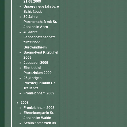
21.08.2009
Unsere neue fahrbare
Schießbude
30 Jahre
Partnerschaft mit St.
Johann in Ahrn
40 Jahre
Fahnenpatenschaft
für"Orion"
Burgwindheim
Baons-Fest Kitzbühel
2009
Jaggasen 2009
Einsiedelei
Patrozinium 2009
25-jähriges
Priesterjubiläum Dr.
Trausnitz
Fronleichnam 2009
2008
Fronleichnam 2008
Ehrenkompanie St.
Johann im Walde
Schützenmarsch 08