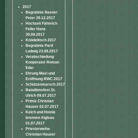
2017
Begräbnis Nasner
Peter 29.12.2017
Hochzeit Fähnrich
Feller Hans
30.09.2017
Knödeltisch 2017
Begräbnis Partl
Ludwig 23.08.2017
Verabschiedung
Kooperator Roman
Eder
Ehrung Maxi und
Eröffnung RWC 2017
Schützenmarsch 2017
Bataillonsfest St.
Ulrich 09.07.2017
Primiz Christian
Hauser 02.07.2017
Kelch und Hostie
brennen Aiglsau
01.07.2017
Priesterweihe
Christian Hauser