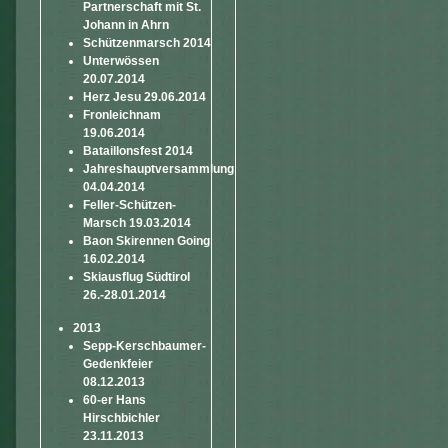
Partnerschaft mit St.
Johann in Ahrn
Schützenmarsch 2014
Unterwössen
20.07.2014
Herz Jesu 29.06.2014
Fronleichnam
19.06.2014
Bataillonsfest 2014
Jahreshauptversammlung
04.04.2014
Feller-Schützen-
Marsch 19.03.2014
Baon Skirennen Going
16.02.2014
Skiausflug Südtirol
26.-28.01.2014
2013
Sepp-Kerschbaumer-
Gedenkfeier
08.12.2013
60-er Hans
Hirschbichler
23.11.2013