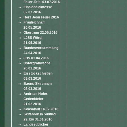
Feller-Tafel 03.07.2016
Einsiedeleimesse
02.07.2016
Herz Jesu Feuer 2016
Fronleichnam
26.05.2016
Obertrum 22.05.2016
LJSS Wörgl
21.05.2016
Bundesversammlung
24.04.2016
JHV 01.04.2016
Ostergrabwache
26.03.2016
Eisstockschießen
09.03.2016
Baons-Skirennen
05.03.2016
Andreas Hofer
Gedenkfeier
21.02.2016
Koasalauf 14.02.2016
Skifahren in Südtirol
29. bis 31.01.2016
Landesüblicher