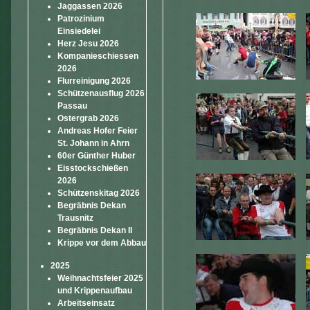
Jaggassen 2026
Patrozinium
Einsiedelei
Herz Jesu 2026
Kompanieschiessen
2026
Flurreinigung 2026
Schützenausflug 2026
Passau
Ostergrab 2026
Andreas Hofer Feier
St. Johann in Ahrn
60er Günther Huber
Eisstockschießen
2026
Schützenskitag 2026
Begräbnis Dekan
Trausnitz
Begräbnis Dekan II
Krippe vor dem Abbau
2025
Weihnachtsfeier 2025
und Krippenaufbau
Arbeitseinsatz