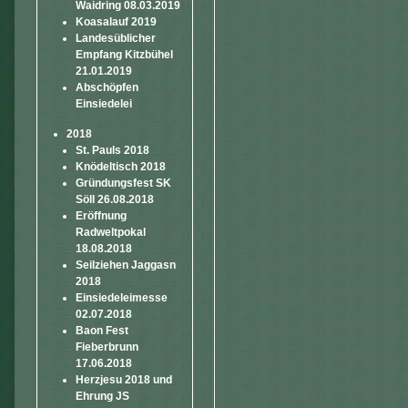
Waidring 08.03.2019
Koasalauf 2019
Landesüblicher
Empfang Kitzbühel
21.01.2019
Abschöpfen
Einsiedelei
2018
St. Pauls 2018
Knödeltisch 2018
Gründungsfest SK
Söll 26.08.2018
Eröffnung
Radweltpokal
18.08.2018
Seilziehen Jaggasn
2018
Einsiedeleimesse
02.07.2018
Baon Fest
Fieberbrunn
17.06.2018
Herzjesu 2018 und
Ehrung JS