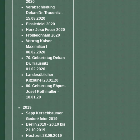
2020
Verabschiedung
Dekan Dr. Trausnitz -
15.08.2020
Einsiedelei 2020
Herz Jesu Feuer 2020
Fronleichnam 2020
Vortrag Kaiser
Maximilian I
06.02.2020
70. Geburtstag Dekan
Dr. Trausnitz
01.02.2020
Landesüblicher
Kitzbühel 23.01.20
80. Geburtstag Ehptm.
Josef Rothmüller -
18.01.20
2019
Sepp Kerschbaumer
Gedenkfeier 2019
Berlin 2019 - 20.10 bis
21.10.2019
Hochzeit 28.09.2019