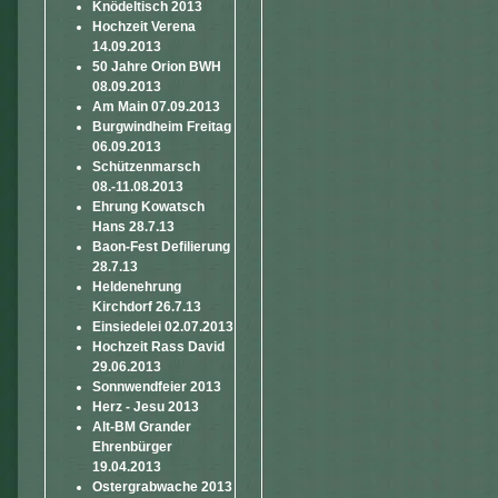
Knödeltisch 2013
Hochzeit Verena
14.09.2013
50 Jahre Orion BWH
08.09.2013
Am Main 07.09.2013
Burgwindheim Freitag
06.09.2013
Schützenmarsch
08.-11.08.2013
Ehrung Kowatsch
Hans 28.7.13
Baon-Fest Defilierung
28.7.13
Heldenehrung
Kirchdorf 26.7.13
Einsiedelei 02.07.2013
Hochzeit Rass David
29.06.2013
Sonnwendfeier 2013
Herz - Jesu 2013
Alt-BM Grander
Ehrenbürger
19.04.2013
Ostergrabwache 2013