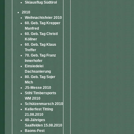
Skiausflug Südtirol
2010
Weihnachtsfeier 2010
60. Geb. Tag Krepper
Manfred
60. Geb. Tag Christl
Köllner
60. Geb. Tag Klaus
Treffer
70. Geb. Tag Franz
Innerhofer
Einsiedelei
Dachsanierung
80. Geb. Tag Sojer
Mich
JS-Messe 2010
Stihl Timbersports
WM 2010
Schützenmarsch 2010
Kellerfest Titting
21.08.2010
40-Jähriges
Saalfelden 15.08.2010
Baons-Fest