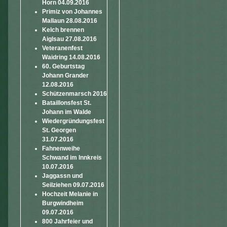
Horn 04.09.2016
Primiz von Johannes
Mallaun 28.08.2016
Kelch brennen
Aiglsau 27.08.2016
Veteranenfest
Waidring 14.08.2016
60. Geburtstag
Johann Grander
12.08.2016
Schützenmarsch 2016
Bataillonsfest St.
Johann im Walde
Wiedergründungsfest
St. Georgen
31.07.2016
Fahnenweihe
Schwand im Innkreis
10.07.2016
Jaggassn und
Seilziehen 09.07.2016
Hochzeit Melanie in
Burgwindheim
09.07.2016
800 Jahrfeier und