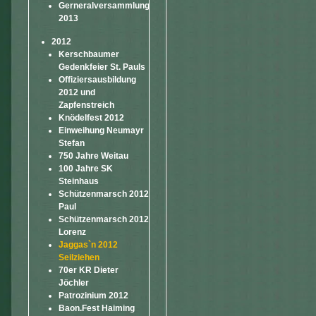
Gerneralversammlung
2013
2012
Kerschbaumer
Gedenkfeier St. Pauls
Offiziersausbildung
2012 und
Zapfenstreich
Knödelfest 2012
Einweihung Neumayr
Stefan
750 Jahre Weitau
100 Jahre SK
Steinhaus
Schützenmarsch 2012
Paul
Schützenmarsch 2012
Lorenz
Jaggas`n 2012
Seilziehen
70er KR Dieter
Jöchler
Patrozinium 2012
Baon.Fest Haiming