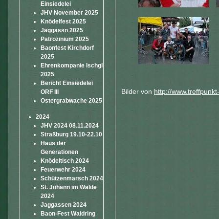
Einsiedelei
JHV November 2025
Knödelfest 2025
Jaggassn 2025
Patrozinium 2025
Baonfest Kirchdorf
2025
Ehrenkompanie Ischgl
2025
Bericht Einsiedelei
Bilder von
http://www.treffpunkt
ORF III
Ostergrabwache 2025
2024
JHV 2024 08.11.2024
Straßburg 19.10-22.10
Haus der
Generationen
Knödeltisch 2024
Feuerwehr 2024
Schützenmarsch 2024
St. Johann im Walde
2024
Jaggassen 2024
Baon-Fest Waidring