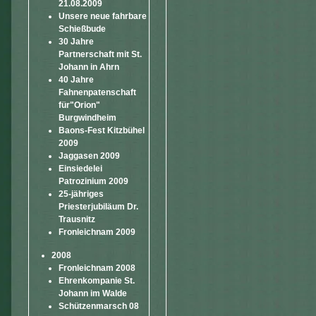
21.08.2009
Unsere neue fahrbare
Schießbude
30 Jahre
Partnerschaft mit St.
Johann in Ahrn
40 Jahre
Fahnenpatenschaft
für"Orion"
Burgwindheim
Baons-Fest Kitzbühel
2009
Jaggasen 2009
Einsiedelei
Patrozinium 2009
25-jähriges
Priesterjubiläum Dr.
Trausnitz
Fronleichnam 2009
2008
Fronleichnam 2008
Ehrenkompanie St.
Johann im Walde
Schützenmarsch 08