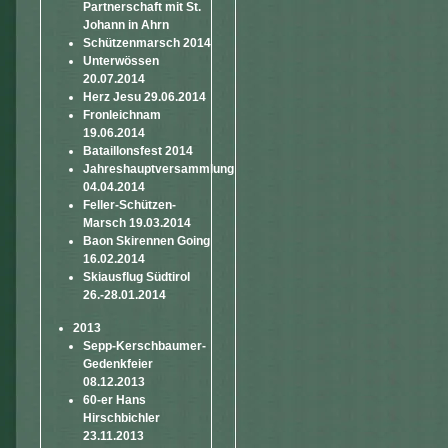
Partnerschaft mit St.
Johann in Ahrn
Schützenmarsch 2014
Unterwössen
20.07.2014
Herz Jesu 29.06.2014
Fronleichnam
19.06.2014
Bataillonsfest 2014
Jahreshauptversammlung
04.04.2014
Feller-Schützen-
Marsch 19.03.2014
Baon Skirennen Going
16.02.2014
Skiausflug Südtirol
26.-28.01.2014
2013
Sepp-Kerschbaumer-
Gedenkfeier
08.12.2013
60-er Hans
Hirschbichler
23.11.2013