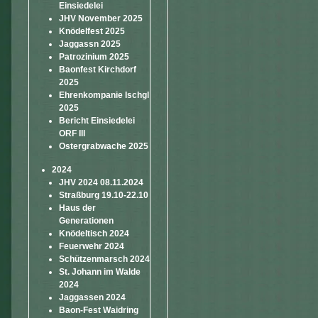
Einsiedelei
JHV November 2025
Knödelfest 2025
Jaggassn 2025
Patrozinium 2025
Baonfest Kirchdorf
2025
Ehrenkompanie Ischgl
2025
Bericht Einsiedelei
ORF III
Ostergrabwache 2025
2024
JHV 2024 08.11.2024
Straßburg 19.10-22.10
Haus der
Generationen
Knödeltisch 2024
Feuerwehr 2024
Schützenmarsch 2024
St. Johann im Walde
2024
Jaggassen 2024
Baon-Fest Waidring