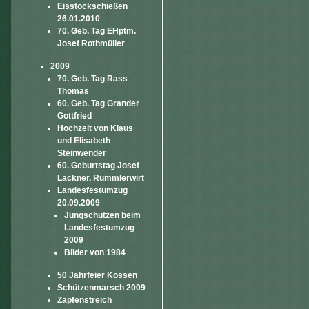
Eisstockschießen
26.01.2010
70. Geb. Tag EHptm.
Josef Rothmüller
2009
70. Geb. Tag Rass
Thomas
60. Geb. Tag Grander
Gottfried
Hochzeit von Klaus
und Elisabeth
Steinwender
60. Geburtstag Josef
Lackner, Rummlerwirt
Landesfestumzug
20.09.2009
Jungschützen beim
Landesfestumzug
2009
Bilder von 1984
50 Jahrfeier Kössen
Schützenmarsch 2009
Zapfenstreich