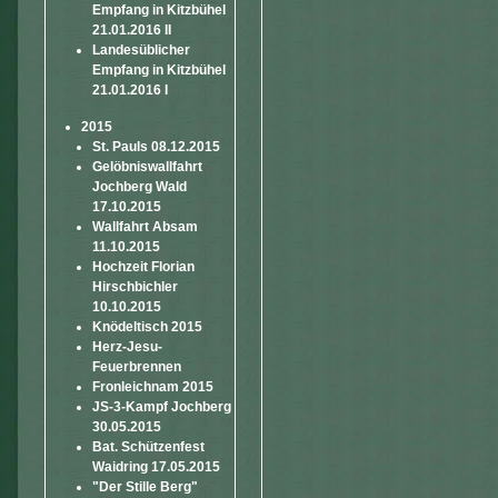
Empfang in Kitzbühel
21.01.2016 II
Landesüblicher
Empfang in Kitzbühel
21.01.2016 I
2015
St. Pauls 08.12.2015
Gelöbniswallfahrt
Jochberg Wald
17.10.2015
Wallfahrt Absam
11.10.2015
Hochzeit Florian
Hirschbichler
10.10.2015
Knödeltisch 2015
Herz-Jesu-
Feuerbrennen
Fronleichnam 2015
JS-3-Kampf Jochberg
30.05.2015
Bat. Schützenfest
Waidring 17.05.2015
"Der Stille Berg"