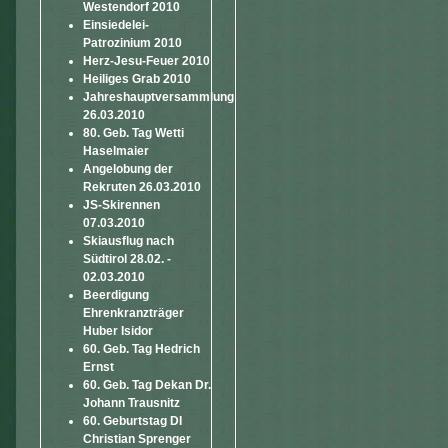
Westendorf 2010
Einsiedelei-
Patrozinium 2010
Herz-Jesu-Feuer 2010
Heiliges Grab 2010
Jahreshauptversammlung
26.03.2010
80. Geb. Tag Wetti
Haselmaier
Angelobung der
Rekruten 26.03.2010
JS-Skirennen
07.03.2010
Skiausflug nach
Südtirol 28.02. -
02.03.2010
Beerdigung
Ehrenkranzträger
Huber Isidor
60. Geb. Tag Hedrich
Ernst
60. Geb. Tag Dekan Dr.
Johann Trausnitz
60. Geburtstag DI
Christian Sprenger