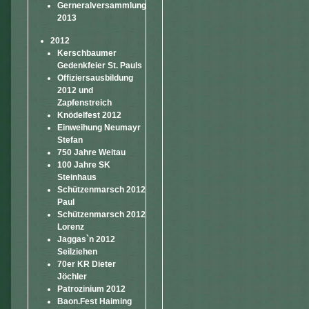
Gerneralversammlung
2013
2012
Kerschbaumer
Gedenkfeier St. Pauls
Offiziersausbildung
2012 und
Zapfenstreich
Knödelfest 2012
Einweihung Neumayr
Stefan
750 Jahre Weitau
100 Jahre SK
Steinhaus
Schützenmarsch 2012
Paul
Schützenmarsch 2012
Lorenz
Jaggas`n 2012
Seilziehen
70er KR Dieter
Jöchler
Patrozinium 2012
Baon.Fest Haiming