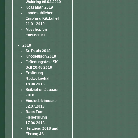
Waidring 08.03.2019
Koasalauf 2019
Landesüblicher
Empfang Kitzbühel
21.01.2019
Abschöpfen
Einsiedelei
2018
St. Pauls 2018
Knödeltisch 2018
Gründungsfest SK
Söll 26.08.2018
Eröffnung
Radweltpokal
18.08.2018
Seilziehen Jaggasn
2018
Einsiedeleimesse
02.07.2018
Baon Fest
Fieberbrunn
17.06.2018
Herzjesu 2018 und
Ehrung JS