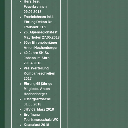
Herz Jesu
Feuerbrennen
09.06.2018
Fronleichnam inkl.
Ehrung Dekan Dr.
Trausnitz 31.5
26. Alpenregionsfest
Mayrhofen 27.05.2018
90er Ehrenoberjäger
Anton Hechenberger
40 Jahre SK St.
Johann im Ahrn
29.04.2018
Preisverteilung
Kompanieschießen
2017
Ehrung 65 jährige
Mitglieds. Anton
Hechenberger
Ostergrabwache
31.03.2018
JHV 09. März 2018
Eröffnung
Tourismusschule WK
Koasalauf 2018