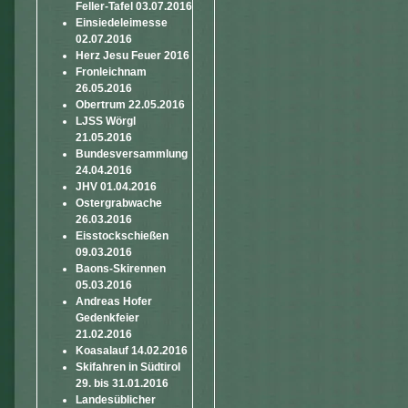
Feller-Tafel 03.07.2016
Einsiedeleimesse
02.07.2016
Herz Jesu Feuer 2016
Fronleichnam
26.05.2016
Obertrum 22.05.2016
LJSS Wörgl
21.05.2016
Bundesversammlung
24.04.2016
JHV 01.04.2016
Ostergrabwache
26.03.2016
Eisstockschießen
09.03.2016
Baons-Skirennen
05.03.2016
Andreas Hofer
Gedenkfeier
21.02.2016
Koasalauf 14.02.2016
Skifahren in Südtirol
29. bis 31.01.2016
Landesüblicher