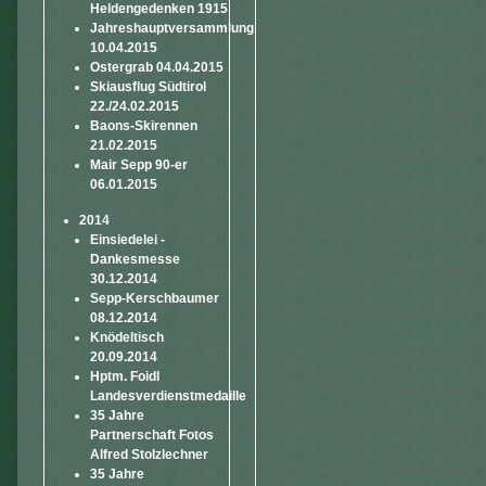
Heldengedenken 1915
Jahreshauptversammlung
10.04.2015
Ostergrab 04.04.2015
Skiausflug Südtirol
22./24.02.2015
Baons-Skirennen
21.02.2015
Mair Sepp 90-er
06.01.2015
2014
Einsiedelei -
Dankesmesse
30.12.2014
Sepp-Kerschbaumer
08.12.2014
Knödeltisch
20.09.2014
Hptm. Foidl
Landesverdienstmedaille
35 Jahre
Partnerschaft Fotos
Alfred Stolzlechner
35 Jahre