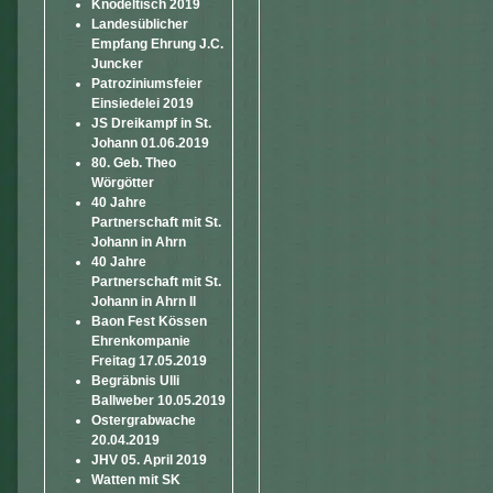
Knödeltisch 2019
Landesüblicher
Empfang Ehrung J.C.
Juncker
Patroziniumsfeier
Einsiedelei 2019
JS Dreikampf in St.
Johann 01.06.2019
80. Geb. Theo
Wörgötter
40 Jahre
Partnerschaft mit St.
Johann in Ahrn
40 Jahre
Partnerschaft mit St.
Johann in Ahrn II
Baon Fest Kössen
Ehrenkompanie
Freitag 17.05.2019
Begräbnis Ulli
Ballweber 10.05.2019
Ostergrabwache
20.04.2019
JHV 05. April 2019
Watten mit SK