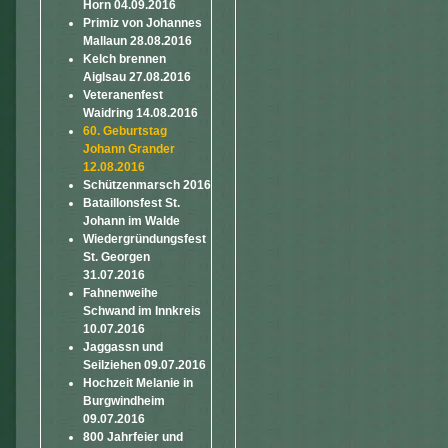
Horn 04.09.2016
Primiz von Johannes
Mallaun 28.08.2016
Kelch brennen
Aiglsau 27.08.2016
Veteranenfest
Waidring 14.08.2016
60. Geburtstag
Johann Grander
12.08.2016
Schützenmarsch 2016
Bataillonsfest St.
Johann im Walde
Wiedergründungsfest
St. Georgen
31.07.2016
Fahnenweihe
Schwand im Innkreis
10.07.2016
Jaggassn und
Seilziehen 09.07.2016
Hochzeit Melanie in
Burgwindheim
09.07.2016
800 Jahrfeier und