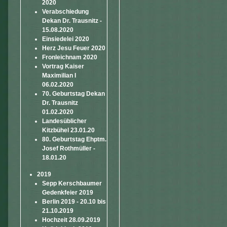
2020
Verabschiedung
Dekan Dr. Trausnitz -
15.08.2020
Einsiedelei 2020
Herz Jesu Feuer 2020
Fronleichnam 2020
Vortrag Kaiser
Maximilian I
06.02.2020
70. Geburtstag Dekan
Dr. Trausnitz
01.02.2020
Landesüblicher
Kitzbühel 23.01.20
80. Geburtstag Ehptm.
Josef Rothmüller -
18.01.20
2019
Sepp Kerschbaumer
Gedenkfeier 2019
Berlin 2019 - 20.10 bis
21.10.2019
Hochzeit 28.09.2019