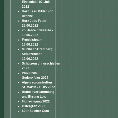
Einsiedelei 02. Juli
2022
Herz Jesu Bilder von
Drohne
Herz Jesu Feuer
25.06.2022
75. Jahre Edelraute -
19.06.2022
Fronleichnam
16.06.2022
Mühlbach/Bramberg
Schützenfest
12.06.2022
Schützenschnurschießen
2022
Paß Strub -
Gedenkfeier 2022
Alpenregionstreffen
St. Martin - 15.05.2022
Bundesversammlung
und Ehrung Lois
Flurreinigung 2022
Ostergrab 2022
60er Salcher Gust