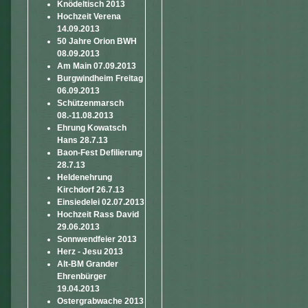
Knödeltisch 2013
Hochzeit Verena
14.09.2013
50 Jahre Orion BWH
08.09.2013
Am Main 07.09.2013
Burgwindheim Freitag
06.09.2013
Schützenmarsch
08.-11.08.2013
Ehrung Kowatsch
Hans 28.7.13
Baon-Fest Defilierung
28.7.13
Heldenehrung
Kirchdorf 26.7.13
Einsiedelei 02.07.2013
Hochzeit Rass David
29.06.2013
Sonnwendfeier 2013
Herz - Jesu 2013
Alt-BM Grander
Ehrenbürger
19.04.2013
Ostergrabwache 2013