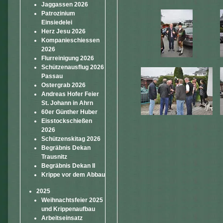
Jaggassen 2026
Patrozinium
Einsiedelei
Herz Jesu 2026
Kompanieschiessen
2026
Flurreinigung 2026
Schützenausflug 2026
Passau
Ostergrab 2026
Andreas Hofer Feier
St. Johann in Ahrn
60er Günther Huber
Eisstockschießen
2026
Schützenskitag 2026
Begräbnis Dekan
Trausnitz
Begräbnis Dekan II
Krippe vor dem Abbau
2025
Weihnachtsfeier 2025
und Krippenaufbau
Arbeitseinsatz