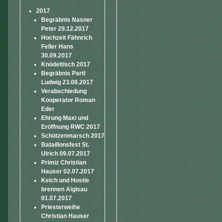
2017
Begräbnis Nasner
Peter 29.12.2017
Hochzeit Fähnrich
Feller Hans
30.09.2017
Knödeltisch 2017
Begräbnis Partl
Ludwig 23.08.2017
Verabschiedung
Kooperator Roman
Eder
Ehrung Maxi und
Eröffnung RWC 2017
Schützenmarsch 2017
Bataillonsfest St.
Ulrich 09.07.2017
Primiz Christian
Hauser 02.07.2017
Kelch und Hostie
brennen Aiglsau
01.07.2017
Priesterweihe
Christian Hauser