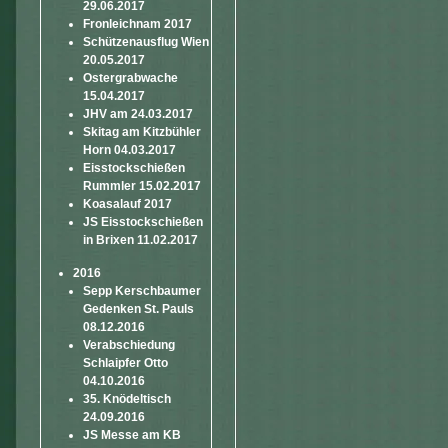
29.06.2017
Fronleichnam 2017
Schützenausflug Wien
20.05.2017
Ostergrabwache
15.04.2017
JHV am 24.03.2017
Skitag am Kitzbühler
Horn 04.03.2017
Eisstockschießen
Rummler 15.02.2017
Koasalauf 2017
JS Eisstockschießen
in Brixen 11.02.2017
2016
Sepp Kerschbaumer
Gedenken St. Pauls
08.12.2016
Verabschiedung
Schlaipfer Otto
04.10.2016
35. Knödeltisch
24.09.2016
JS Messe am KB