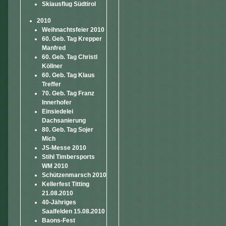
Skiausflug Südtirol
2010
Weihnachtsfeier 2010
60. Geb. Tag Krepper
Manfred
60. Geb. Tag Christl
Köllner
60. Geb. Tag Klaus
Treffer
70. Geb. Tag Franz
Innerhofer
Einsiedelei
Dachsanierung
80. Geb. Tag Sojer
Mich
JS-Messe 2010
Stihl Timbersports
WM 2010
Schützenmarsch 2010
Kellerfest Titting
21.08.2010
40-Jähriges
Saalfelden 15.08.2010
Baons-Fest