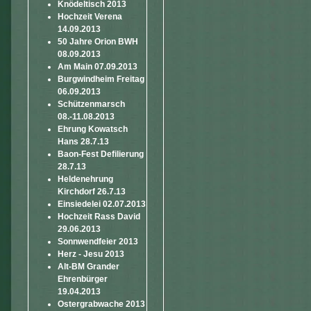
Knödeltisch 2013
Hochzeit Verena
14.09.2013
50 Jahre Orion BWH
08.09.2013
Am Main 07.09.2013
Burgwindheim Freitag
06.09.2013
Schützenmarsch
08.-11.08.2013
Ehrung Kowatsch
Hans 28.7.13
Baon-Fest Defilierung
28.7.13
Heldenehrung
Kirchdorf 26.7.13
Einsiedelei 02.07.2013
Hochzeit Rass David
29.06.2013
Sonnwendfeier 2013
Herz - Jesu 2013
Alt-BM Grander
Ehrenbürger
19.04.2013
Ostergrabwache 2013