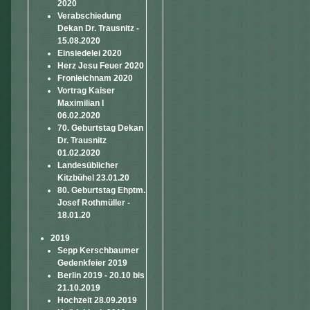
2020
Verabschiedung
Dekan Dr. Trausnitz -
15.08.2020
Einsiedelei 2020
Herz Jesu Feuer 2020
Fronleichnam 2020
Vortrag Kaiser
Maximilian I
06.02.2020
70. Geburtstag Dekan
Dr. Trausnitz
01.02.2020
Landesüblicher
Kitzbühel 23.01.20
80. Geburtstag Ehptm.
Josef Rothmüller -
18.01.20
2019
Sepp Kerschbaumer
Gedenkfeier 2019
Berlin 2019 - 20.10 bis
21.10.2019
Hochzeit 28.09.2019