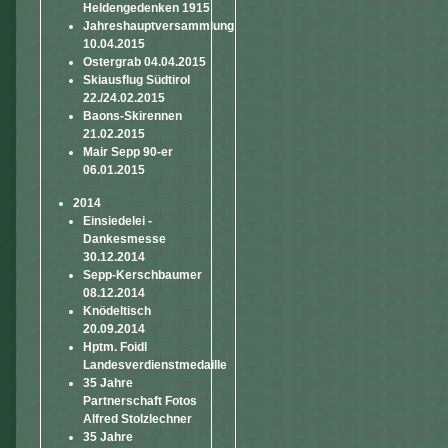
Heldengedenken 1915
Jahreshauptversammlung
10.04.2015
Ostergrab 04.04.2015
Skiausflug Südtirol
22./24.02.2015
Baons-Skirennen
21.02.2015
Mair Sepp 90-er
06.01.2015
2014
Einsiedelei -
Dankesmesse
30.12.2014
Sepp-Kerschbaumer
08.12.2014
Knödeltisch
20.09.2014
Hptm. Foidl
Landesverdienstmedaille
35 Jahre
Partnerschaft Fotos
Alfred Stolzlechner
35 Jahre