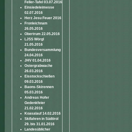
Feller-Tafel 03.07.2016
Einsiedeleimesse
02.07.2016
Herz Jesu Feuer 2016
Fronleichnam
26.05.2016
Obertrum 22.05.2016
LJSS Wörgl
21.05.2016
Bundesversammlung
24.04.2016
JHV 01.04.2016
Ostergrabwache
26.03.2016
Eisstockschießen
09.03.2016
Baons-Skirennen
05.03.2016
Andreas Hofer
Gedenkfeier
21.02.2016
Koasalauf 14.02.2016
Skifahren in Südtirol
29. bis 31.01.2016
Landesüblicher