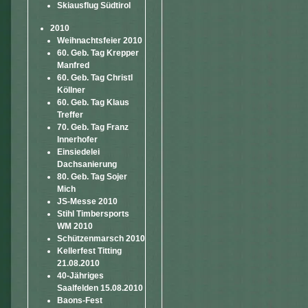
Skiausflug Südtirol
2010
Weihnachtsfeier 2010
60. Geb. Tag Krepper
Manfred
60. Geb. Tag Christl
Köllner
60. Geb. Tag Klaus
Treffer
70. Geb. Tag Franz
Innerhofer
Einsiedelei
Dachsanierung
80. Geb. Tag Sojer
Mich
JS-Messe 2010
Stihl Timbersports
WM 2010
Schützenmarsch 2010
Kellerfest Titting
21.08.2010
40-Jähriges
Saalfelden 15.08.2010
Baons-Fest