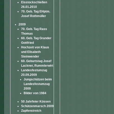
Eisstockschießen
26.01.2010
70. Geb. Tag EHptm.
Josef Rothmüller
2009
70. Geb. Tag Rass
Thomas
60. Geb. Tag Grander
Gottfried
Hochzeit von Klaus
und Elisabeth
Steinwender
60. Geburtstag Josef
Lackner, Rummlerwirt
Landesfestumzug
20.09.2009
Jungschützen beim
Landesfestumzug
2009
Bilder von 1984
50 Jahrfeier Kössen
Schützenmarsch 2009
Zapfenstreich