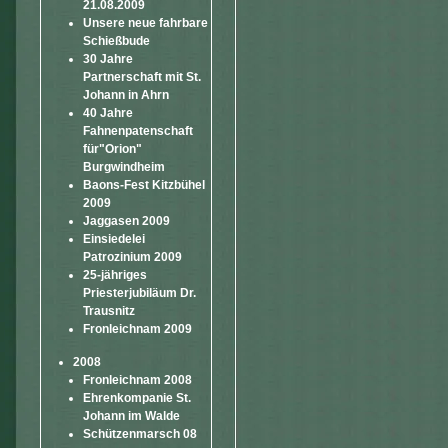
21.08.2009
Unsere neue fahrbare
Schießbude
30 Jahre
Partnerschaft mit St.
Johann in Ahrn
40 Jahre
Fahnenpatenschaft
für"Orion"
Burgwindheim
Baons-Fest Kitzbühel
2009
Jaggasen 2009
Einsiedelei
Patrozinium 2009
25-jähriges
Priesterjubiläum Dr.
Trausnitz
Fronleichnam 2009
2008
Fronleichnam 2008
Ehrenkompanie St.
Johann im Walde
Schützenmarsch 08