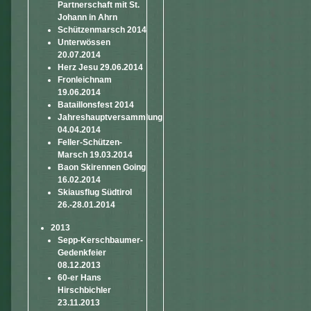
Partnerschaft mit St.
Johann in Ahrn
Schützenmarsch 2014
Unterwössen
20.07.2014
Herz Jesu 29.06.2014
Fronleichnam
19.06.2014
Bataillonsfest 2014
Jahreshauptversammlung
04.04.2014
Feller-Schützen-
Marsch 19.03.2014
Baon Skirennen Going
16.02.2014
Skiausflug Südtirol
26.-28.01.2014
2013
Sepp-Kerschbaumer-
Gedenkfeier
08.12.2013
60-er Hans
Hirschbichler
23.11.2013