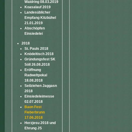
Waidring 08.03.2019
Koasalauf 2019
Landesüblicher
Empfang Kitzbühel
21.01.2019
Abschöpfen
Einsiedelei
2018
St. Pauls 2018
Knödeltisch 2018
Gründungsfest SK
Söll 26.08.2018
Eröffnung
Radweltpokal
18.08.2018
Seilziehen Jaggasn
2018
Einsiedeleimesse
02.07.2018
Baon Fest
Fieberbrunn
17.06.2018
Herzjesu 2018 und
Ehrung JS