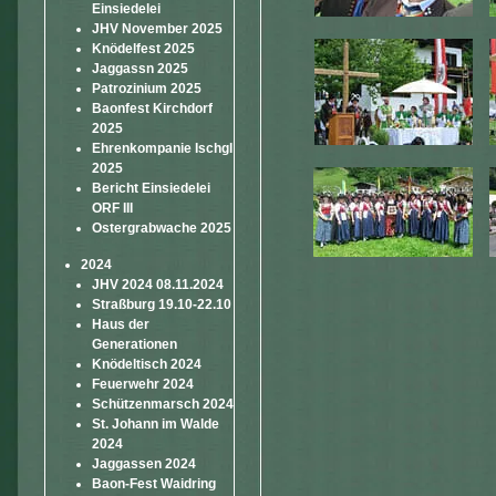
Einsiedelei
JHV November 2025
Knödelfest 2025
Jaggassn 2025
Patrozinium 2025
Baonfest Kirchdorf
2025
Ehrenkompanie Ischgl
2025
Bericht Einsiedelei
ORF III
Ostergrabwache 2025
2024
JHV 2024 08.11.2024
Straßburg 19.10-22.10
Haus der
Generationen
Knödeltisch 2024
Feuerwehr 2024
Schützenmarsch 2024
St. Johann im Walde
2024
Jaggassen 2024
Baon-Fest Waidring