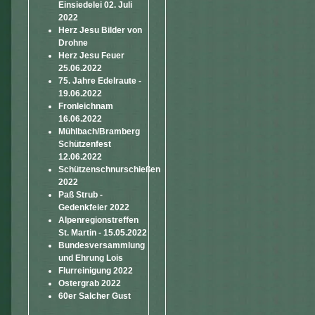
Einsiedelei 02. Juli
2022
Herz Jesu Bilder von
Drohne
Herz Jesu Feuer
25.06.2022
75. Jahre Edelraute -
19.06.2022
Fronleichnam
16.06.2022
Mühlbach/Bramberg
Schützenfest
12.06.2022
Schützenschnurschießen
2022
Paß Strub -
Gedenkfeier 2022
Alpenregionstreffen
St. Martin - 15.05.2022
Bundesversammlung
und Ehrung Lois
Flurreinigung 2022
Ostergrab 2022
60er Salcher Gust