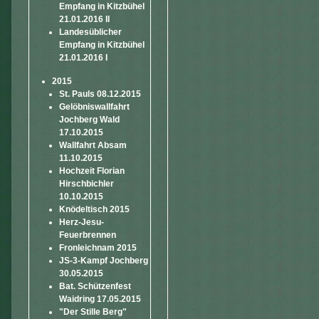
Empfang in Kitzbühel
21.01.2016 II
Landesüblicher
Empfang in Kitzbühel
21.01.2016 I
2015
St. Pauls 08.12.2015
Gelöbniswallfahrt
Jochberg Wald
17.10.2015
Wallfahrt Absam
11.10.2015
Hochzeit Florian
Hirschbichler
10.10.2015
Knödeltisch 2015
Herz-Jesu-
Feuerbrennen
Fronleichnam 2015
JS-3-Kampf Jochberg
30.05.2015
Bat. Schützenfest
Waidring 17.05.2015
"Der Stille Berg"