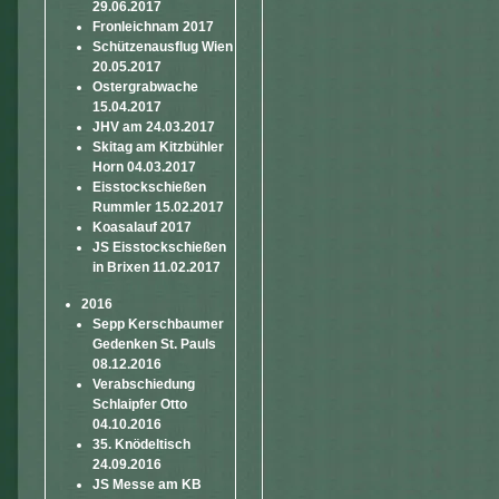
29.06.2017
Fronleichnam 2017
Schützenausflug Wien
20.05.2017
Ostergrabwache
15.04.2017
JHV am 24.03.2017
Skitag am Kitzbühler
Horn 04.03.2017
Eisstockschießen
Rummler 15.02.2017
Koasalauf 2017
JS Eisstockschießen
in Brixen 11.02.2017
2016
Sepp Kerschbaumer
Gedenken St. Pauls
08.12.2016
Verabschiedung
Schlaipfer Otto
04.10.2016
35. Knödeltisch
24.09.2016
JS Messe am KB