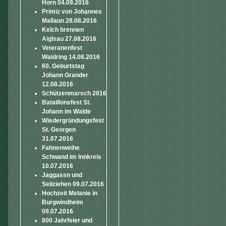
Horn 04.09.2016
Primiz von Johannes
Mallaun 28.08.2016
Kelch brennen
Aiglsau 27.08.2016
Veteranenfest
Waidring 14.08.2016
60. Geburtstag
Johann Grander
12.08.2016
Schützenmarsch 2016
Bataillonsfest St.
Johann im Walde
Wiedergründungsfest
St. Georgen
31.07.2016
Fahnenweihe
Schwand im Innkreis
10.07.2016
Jaggassn und
Seilziehen 09.07.2016
Hochzeit Melanie in
Burgwindheim
09.07.2016
800 Jahrfeier und