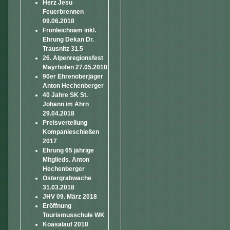
Herz Jesu
Feuerbrennen
09.06.2018
Fronleichnam inkl.
Ehrung Dekan Dr.
Trausnitz 31.5
26. Alpenregionsfest
Mayrhofen 27.05.2018
90er Ehrenoberjäger
Anton Hechenberger
40 Jahre SK St.
Johann im Ahrn
29.04.2018
Preisverteilung
Kompanieschießen
2017
Ehrung 65 jährige
Mitglieds. Anton
Hechenberger
Ostergrabwache
31.03.2018
JHV 09. März 2018
Eröffnung
Tourismusschule WK
Koasalauf 2018