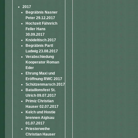
2017
Begräbnis Nasner
Peter 29.12.2017
Hochzeit Fähnrich
Feller Hans
30.09.2017
Knödeltisch 2017
Begräbnis Partl
Ludwig 23.08.2017
Verabschiedung
Kooperator Roman
Eder
Ehrung Maxi und
Eröffnung RWC 2017
Schützenmarsch 2017
Bataillonsfest St.
Ulrich 09.07.2017
Primiz Christian
Hauser 02.07.2017
Kelch und Hostie
brennen Aiglsau
01.07.2017
Priesterweihe
Christian Hauser