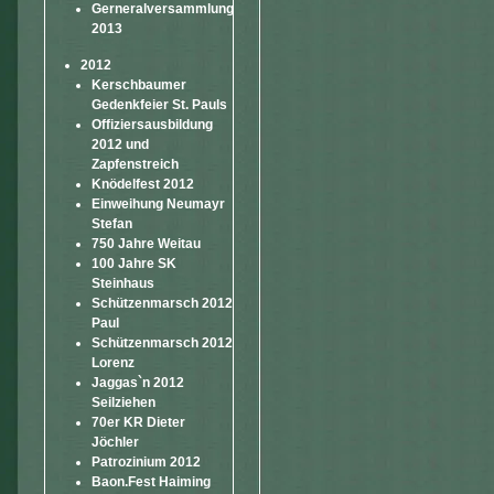
Gerneralversammlung
2013
2012
Kerschbaumer
Gedenkfeier St. Pauls
Offiziersausbildung
2012 und
Zapfenstreich
Knödelfest 2012
Einweihung Neumayr
Stefan
750 Jahre Weitau
100 Jahre SK
Steinhaus
Schützenmarsch 2012
Paul
Schützenmarsch 2012
Lorenz
Jaggas`n 2012
Seilziehen
70er KR Dieter
Jöchler
Patrozinium 2012
Baon.Fest Haiming