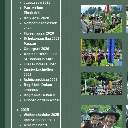
Jaggassen 2026
Patrozinium
Einsiedelei
Herz Jesu 2026
Kompanieschiessen
2026
Flurreinigung 2026
Schützenausflug 2026
Passau
Ostergrab 2026
Andreas Hofer Feier
St. Johann in Ahrn
60er Günther Huber
Eisstockschießen
2026
Schützenskitag 2026
Begräbnis Dekan
Trausnitz
Begräbnis Dekan II
Krippe vor dem Abbau
2025
Weihnachtsfeier 2025
und Krippenaufbau
Arbeitseinsatz