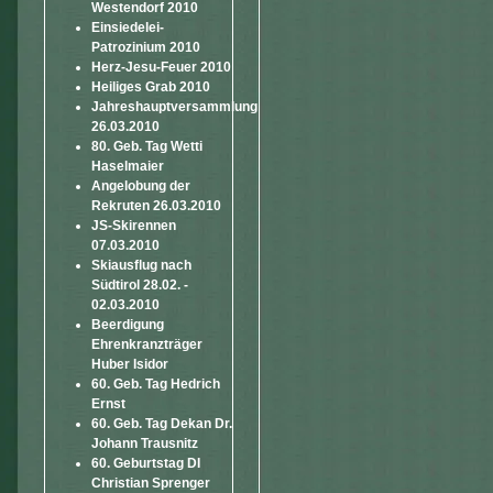
Westendorf 2010
Einsiedelei-
Patrozinium 2010
Herz-Jesu-Feuer 2010
Heiliges Grab 2010
Jahreshauptversammlung
26.03.2010
80. Geb. Tag Wetti
Haselmaier
Angelobung der
Rekruten 26.03.2010
JS-Skirennen
07.03.2010
Skiausflug nach
Südtirol 28.02. -
02.03.2010
Beerdigung
Ehrenkranzträger
Huber Isidor
60. Geb. Tag Hedrich
Ernst
60. Geb. Tag Dekan Dr.
Johann Trausnitz
60. Geburtstag DI
Christian Sprenger