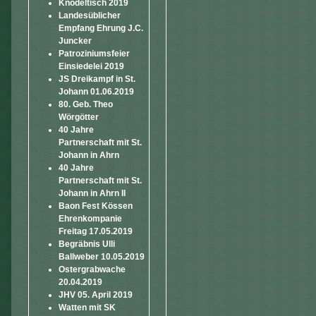
Knödeltisch 2019
Landesüblicher
Empfang Ehrung J.C.
Juncker
Patroziniumsfeier
Einsiedelei 2019
JS Dreikampf in St.
Johann 01.06.2019
80. Geb. Theo
Wörgötter
40 Jahre
Partnerschaft mit St.
Johann in Ahrn
40 Jahre
Partnerschaft mit St.
Johann in Ahrn II
Baon Fest Kössen
Ehrenkompanie
Freitag 17.05.2019
Begräbnis Ulli
Ballweber 10.05.2019
Ostergrabwache
20.04.2019
JHV 05. April 2019
Watten mit SK