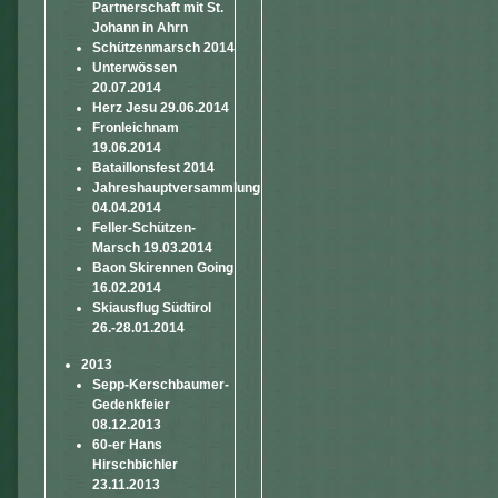
Partnerschaft mit St.
Johann in Ahrn
Schützenmarsch 2014
Unterwössen
20.07.2014
Herz Jesu 29.06.2014
Fronleichnam
19.06.2014
Bataillonsfest 2014
Jahreshauptversammlung
04.04.2014
Feller-Schützen-
Marsch 19.03.2014
Baon Skirennen Going
16.02.2014
Skiausflug Südtirol
26.-28.01.2014
2013
Sepp-Kerschbaumer-
Gedenkfeier
08.12.2013
60-er Hans
Hirschbichler
23.11.2013