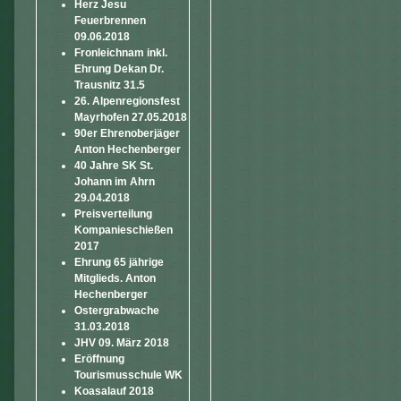
Herz Jesu
Feuerbrennen
09.06.2018
Fronleichnam inkl.
Ehrung Dekan Dr.
Trausnitz 31.5
26. Alpenregionsfest
Mayrhofen 27.05.2018
90er Ehrenoberjäger
Anton Hechenberger
40 Jahre SK St.
Johann im Ahrn
29.04.2018
Preisverteilung
Kompanieschießen
2017
Ehrung 65 jährige
Mitglieds. Anton
Hechenberger
Ostergrabwache
31.03.2018
JHV 09. März 2018
Eröffnung
Tourismusschule WK
Koasalauf 2018