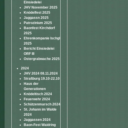
Einsiedelei
JHV November 2025
Knödelfest 2025
Jaggassn 2025
Patrozinium 2025
Baonfest Kirchdorf
2025
Ehrenkompanie Ischgl
2025
Bericht Einsiedelei
ORF III
Ostergrabwache 2025
2024
JHV 2024 08.11.2024
Straßburg 19.10-22.10
Haus der
Generationen
Knödeltisch 2024
Feuerwehr 2024
Schützenmarsch 2024
St. Johann im Walde
2024
Jaggassen 2024
Baon-Fest Waidring