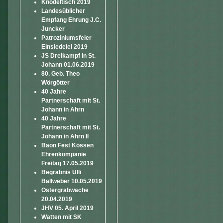
Knödeltisch 2019
Landesüblicher
Empfang Ehrung J.C.
Juncker
Patroziniumsfeier
Einsiedelei 2019
JS Dreikampf in St.
Johann 01.06.2019
80. Geb. Theo
Wörgötter
40 Jahre
Partnerschaft mit St.
Johann in Ahrn
40 Jahre
Partnerschaft mit St.
Johann in Ahrn II
Baon Fest Kössen
Ehrenkompanie
Freitag 17.05.2019
Begräbnis Ulli
Ballweber 10.05.2019
Ostergrabwache
20.04.2019
JHV 05. April 2019
Watten mit SK