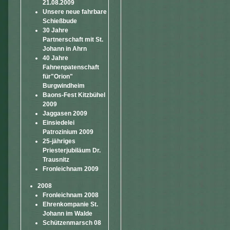
21.08.2009
Unsere neue fahrbare
Schießbude
30 Jahre
Partnerschaft mit St.
Johann in Ahrn
40 Jahre
Fahnenpatenschaft
für"Orion"
Burgwindheim
Baons-Fest Kitzbühel
2009
Jaggasen 2009
Einsiedelei
Patrozinium 2009
25-jähriges
Priesterjubiläum Dr.
Trausnitz
Fronleichnam 2009
2008
Fronleichnam 2008
Ehrenkompanie St.
Johann im Walde
Schützenmarsch 08