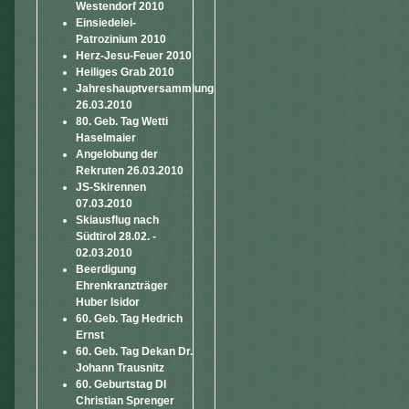
Westendorf 2010
Einsiedelei-
Patrozinium 2010
Herz-Jesu-Feuer 2010
Heiliges Grab 2010
Jahreshauptversammlung
26.03.2010
80. Geb. Tag Wetti
Haselmaier
Angelobung der
Rekruten 26.03.2010
JS-Skirennen
07.03.2010
Skiausflug nach
Südtirol 28.02. -
02.03.2010
Beerdigung
Ehrenkranzträger
Huber Isidor
60. Geb. Tag Hedrich
Ernst
60. Geb. Tag Dekan Dr.
Johann Trausnitz
60. Geburtstag DI
Christian Sprenger