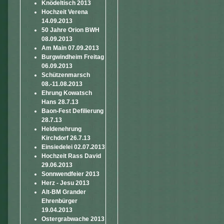
Knödeltisch 2013
Hochzeit Verena
14.09.2013
50 Jahre Orion BWH
08.09.2013
Am Main 07.09.2013
Burgwindheim Freitag
06.09.2013
Schützenmarsch
08.-11.08.2013
Ehrung Kowatsch
Hans 28.7.13
Baon-Fest Defilierung
28.7.13
Heldenehrung
Kirchdorf 26.7.13
Einsiedelei 02.07.2013
Hochzeit Rass David
29.06.2013
Sonnwendfeier 2013
Herz - Jesu 2013
Alt-BM Grander
Ehrenbürger
19.04.2013
Ostergrabwache 2013