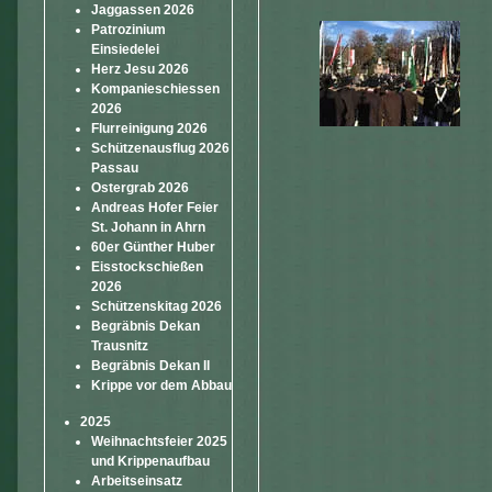
Jaggassen 2026
Patrozinium
Einsiedelei
Herz Jesu 2026
Kompanieschiessen
2026
Flurreinigung 2026
Schützenausflug 2026
Passau
Ostergrab 2026
Andreas Hofer Feier
St. Johann in Ahrn
60er Günther Huber
Eisstockschießen
2026
Schützenskitag 2026
Begräbnis Dekan
Trausnitz
Begräbnis Dekan II
Krippe vor dem Abbau
2025
Weihnachtsfeier 2025
und Krippenaufbau
Arbeitseinsatz