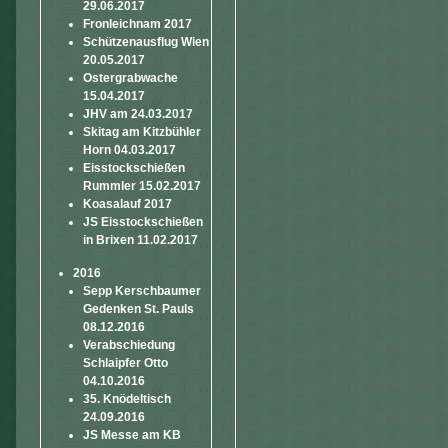
29.06.2017
Fronleichnam 2017
Schützenausflug Wien
20.05.2017
Ostergrabwache
15.04.2017
JHV am 24.03.2017
Skitag am Kitzbühler
Horn 04.03.2017
Eisstockschießen
Rummler 15.02.2017
Koasalauf 2017
JS Eisstockschießen
in Brixen 11.02.2017
2016
Sepp Kerschbaumer
Gedenken St. Pauls
08.12.2016
Verabschiedung
Schlaipfer Otto
04.10.2016
35. Knödeltisch
24.09.2016
JS Messe am KB