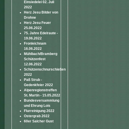
Einsiedelei 02. Juli
2022
Herz Jesu Bilder von
Drohne
Herz Jesu Feuer
25.06.2022
75. Jahre Edelraute -
19.06.2022
Fronleichnam
16.06.2022
Mühlbach/Bramberg
Schützenfest
12.06.2022
Schützenschnurschießen
2022
Paß Strub -
Gedenkfeier 2022
Alpenregionstreffen
St. Martin - 15.05.2022
Bundesversammlung
und Ehrung Lois
Flurreinigung 2022
Ostergrab 2022
60er Salcher Gust