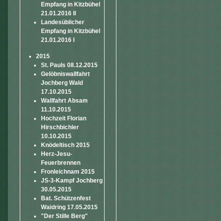
Empfang in Kitzbühel
21.01.2016 II
Landesüblicher
Empfang in Kitzbühel
21.01.2016 I
2015
St. Pauls 08.12.2015
Gelöbniswallfahrt
Jochberg Wald
17.10.2015
Wallfahrt Absam
11.10.2015
Hochzeit Florian
Hirschbichler
10.10.2015
Knödeltisch 2015
Herz-Jesu-
Feuerbrennen
Fronleichnam 2015
JS-3-Kampf Jochberg
30.05.2015
Bat. Schützenfest
Waidring 17.05.2015
"Der Stille Berg"