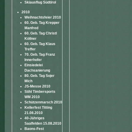
Skiausflug Südtirol
2010
Weihnachtsfeier 2010
60. Geb. Tag Krepper
Manfred
60. Geb. Tag Christl
Köllner
60. Geb. Tag Klaus
Treffer
70. Geb. Tag Franz
Innerhofer
Einsiedelei
Dachsanierung
80. Geb. Tag Sojer
Mich
JS-Messe 2010
Stihl Timbersports
WM 2010
Schützenmarsch 2010
Kellerfest Titting
21.08.2010
40-Jähriges
Saalfelden 15.08.2010
Baons-Fest