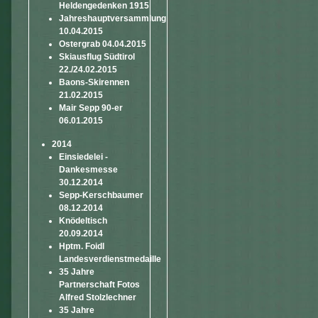
Heldengedenken 1915
Jahreshauptversammlung
10.04.2015
Ostergrab 04.04.2015
Skiausflug Südtirol
22./24.02.2015
Baons-Skirennen
21.02.2015
Mair Sepp 90-er
06.01.2015
2014
Einsiedelei -
Dankesmesse
30.12.2014
Sepp-Kerschbaumer
08.12.2014
Knödeltisch
20.09.2014
Hptm. Foidl
Landesverdienstmedaille
35 Jahre
Partnerschaft Fotos
Alfred Stolzlechner
35 Jahre