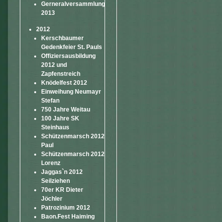
Gerneralversammlung
2013
2012
Kerschbaumer
Gedenkfeier St. Pauls
Offiziersausbildung
2012 und
Zapfenstreich
Knödelfest 2012
Einweihung Neumayr
Stefan
750 Jahre Weitau
100 Jahre SK
Steinhaus
Schützenmarsch 2012
Paul
Schützenmarsch 2012
Lorenz
Jaggas`n 2012
Seilziehen
70er KR Dieter
Jöchler
Patrozinium 2012
Baon.Fest Haiming