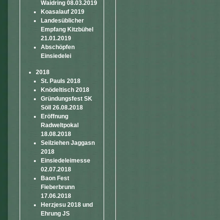
Waidring 08.03.2019
Koasalauf 2019
Landesüblicher
Empfang Kitzbühel
21.01.2019
Abschöpfen
Einsiedelei
2018
St. Pauls 2018
Knödeltisch 2018
Gründungsfest SK
Söll 26.08.2018
Eröffnung
Radweltpokal
18.08.2018
Seilziehen Jaggasn
2018
Einsiedeleimesse
02.07.2018
Baon Fest
Fieberbrunn
17.06.2018
Herzjesu 2018 und
Ehrung JS