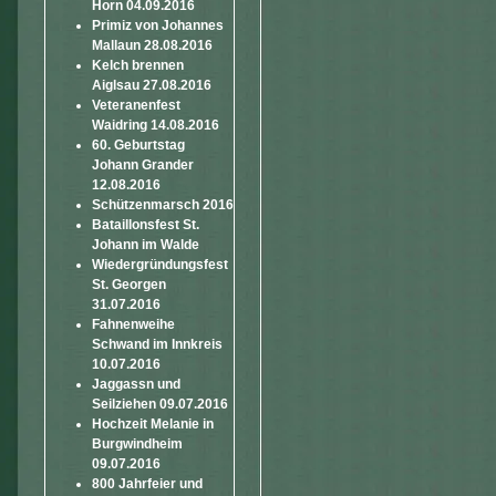
Horn 04.09.2016
Primiz von Johannes
Mallaun 28.08.2016
Kelch brennen
Aiglsau 27.08.2016
Veteranenfest
Waidring 14.08.2016
60. Geburtstag
Johann Grander
12.08.2016
Schützenmarsch 2016
Bataillonsfest St.
Johann im Walde
Wiedergründungsfest
St. Georgen
31.07.2016
Fahnenweihe
Schwand im Innkreis
10.07.2016
Jaggassn und
Seilziehen 09.07.2016
Hochzeit Melanie in
Burgwindheim
09.07.2016
800 Jahrfeier und