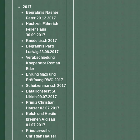
2017
Begräbnis Nasner
Peter 29.12.2017
Hochzeit Fähnrich
Feller Hans
30.09.2017
Knödeltisch 2017
Begräbnis Partl
Ludwig 23.08.2017
Verabschiedung
Kooperator Roman
Eder
Ehrung Maxi und
Eröffnung RWC 2017
Schützenmarsch 2017
Bataillonsfest St.
Ulrich 09.07.2017
Primiz Christian
Hauser 02.07.2017
Kelch und Hostie
brennen Aiglsau
01.07.2017
Priesterweihe
Christian Hauser