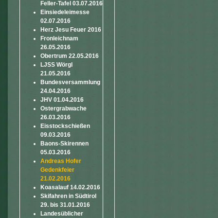
Feller-Tafel 03.07.2016
Einsiedeleimesse
02.07.2016
Herz Jesu Feuer 2016
Fronleichnam
26.05.2016
Obertrum 22.05.2016
LJSS Wörgl
21.05.2016
Bundesversammlung
24.04.2016
JHV 01.04.2016
Ostergrabwache
26.03.2016
Eisstockschießen
09.03.2016
Baons-Skirennen
05.03.2016
Andreas Hofer
Gedenkfeier
21.02.2016
Koasalauf 14.02.2016
Skifahren in Südtirol
29. bis 31.01.2016
Landesüblicher