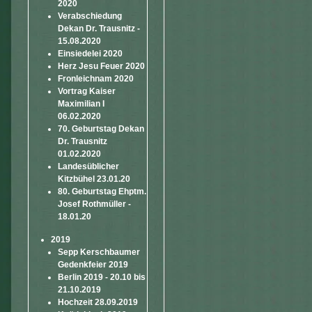
2020
Verabschiedung
Dekan Dr. Trausnitz -
15.08.2020
Einsiedelei 2020
Herz Jesu Feuer 2020
Fronleichnam 2020
Vortrag Kaiser
Maximilian I
06.02.2020
70. Geburtstag Dekan
Dr. Trausnitz
01.02.2020
Landesüblicher
Kitzbühel 23.01.20
80. Geburtstag Ehptm.
Josef Rothmüller -
18.01.20
2019
Sepp Kerschbaumer
Gedenkfeier 2019
Berlin 2019 - 20.10 bis
21.10.2019
Hochzeit 28.09.2019