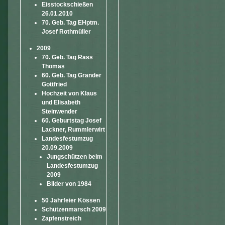
Eisstockschießen
26.01.2010
70. Geb. Tag EHptm.
Josef Rothmüller
2009
70. Geb. Tag Rass
Thomas
60. Geb. Tag Grander
Gottfried
Hochzeit von Klaus
und Elisabeth
Steinwender
60. Geburtstag Josef
Lackner, Rummlerwirt
Landesfestumzug
20.09.2009
Jungschützen beim
Landesfestumzug
2009
Bilder von 1984
50 Jahrfeier Kössen
Schützenmarsch 2009
Zapfenstreich