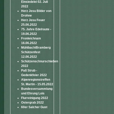
Einsiedelei 02. Juli
2022
Herz Jesu Bilder von
Drohne
Herz Jesu Feuer
25.06.2022
75. Jahre Edelraute -
19.06.2022
Fronleichnam
16.06.2022
Mühlbach/Bramberg
Schützenfest
12.06.2022
Schützenschnurschießen
2022
Paß Strub -
Gedenkfeier 2022
Alpenregionstreffen
St. Martin - 15.05.2022
Bundesversammlung
und Ehrung Lois
Flurreinigung 2022
Ostergrab 2022
60er Salcher Gust