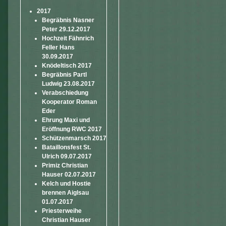
2017
Begräbnis Nasner
Peter 29.12.2017
Hochzeit Fähnrich
Feller Hans
30.09.2017
Knödeltisch 2017
Begräbnis Partl
Ludwig 23.08.2017
Verabschiedung
Kooperator Roman
Eder
Ehrung Maxi und
Eröffnung RWC 2017
Schützenmarsch 2017
Bataillonsfest St.
Ulrich 09.07.2017
Primiz Christian
Hauser 02.07.2017
Kelch und Hostie
brennen Aiglsau
01.07.2017
Priesterweihe
Christian Hauser