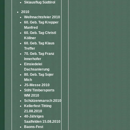
Skiausflug Südtirol
2010
Weihnachtsfeier 2010
60. Geb. Tag Krepper
Manfred
60. Geb. Tag Christl
Köllner
60. Geb. Tag Klaus
Treffer
70. Geb. Tag Franz
Innerhofer
Einsiedelei
Dachsanierung
80. Geb. Tag Sojer
Mich
JS-Messe 2010
Stihl Timbersports
WM 2010
Schützenmarsch 2010
Kellerfest Titting
21.08.2010
40-Jähriges
Saalfelden 15.08.2010
Baons-Fest