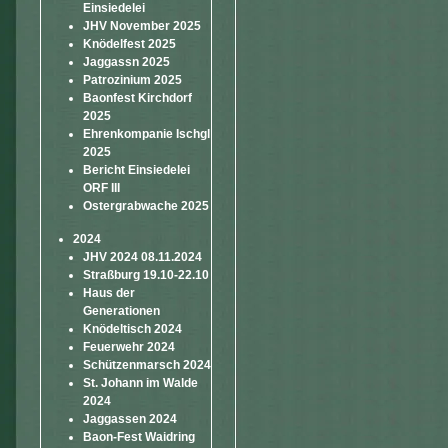
Einsiedelei
JHV November 2025
Knödelfest 2025
Jaggassn 2025
Patrozinium 2025
Baonfest Kirchdorf
2025
Ehrenkompanie Ischgl
2025
Bericht Einsiedelei
ORF III
Ostergrabwache 2025
2024
JHV 2024 08.11.2024
Straßburg 19.10-22.10
Haus der
Generationen
Knödeltisch 2024
Feuerwehr 2024
Schützenmarsch 2024
St. Johann im Walde
2024
Jaggassen 2024
Baon-Fest Waidring