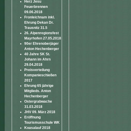
Herz Jesu
Feuerbrennen
09.06.2018
Fronleichnam inkl.
Ehrung Dekan Dr.
Trausnitz 31.5
26. Alpenregionsfest
Mayrhofen 27.05.2018
90er Ehrenoberjäger
Anton Hechenberger
40 Jahre SK St.
Johann im Ahrn
29.04.2018
Preisverteilung
Kompanieschießen
2017
Ehrung 65 jährige
Mitglieds. Anton
Hechenberger
Ostergrabwache
31.03.2018
JHV 09. März 2018
Eröffnung
Tourismusschule WK
Koasalauf 2018