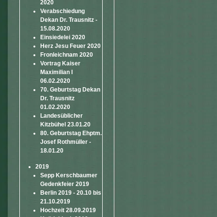
2020
Verabschiedung
Dekan Dr. Trausnitz -
15.08.2020
Einsiedelei 2020
Herz Jesu Feuer 2020
Fronleichnam 2020
Vortrag Kaiser
Maximilian I
06.02.2020
70. Geburtstag Dekan
Dr. Trausnitz
01.02.2020
Landesüblicher
Kitzbühel 23.01.20
80. Geburtstag Ehptm.
Josef Rothmüller -
18.01.20
2019
Sepp Kerschbaumer
Gedenkfeier 2019
Berlin 2019 - 20.10 bis
21.10.2019
Hochzeit 28.09.2019