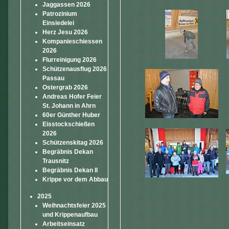
Jaggassen 2026
Patrozinium
Einsiedelei
Herz Jesu 2026
Kompanieschiessen
2026
Flurreinigung 2026
Schützenausflug 2026
Passau
Ostergrab 2026
Andreas Hofer Feier
St. Johann in Ahrn
60er Günther Huber
Eisstockschießen
2026
Schützenskitag 2026
Begräbnis Dekan
Trausnitz
Begräbnis Dekan II
Krippe vor dem Abbau
2025
Weihnachtsfeier 2025
und Krippenaufbau
Arbeitseinsatz