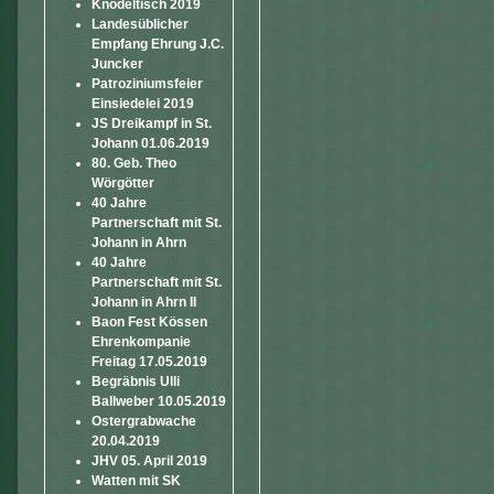
Knödeltisch 2019
Landesüblicher
Empfang Ehrung J.C.
Juncker
Patroziniumsfeier
Einsiedelei 2019
JS Dreikampf in St.
Johann 01.06.2019
80. Geb. Theo
Wörgötter
40 Jahre
Partnerschaft mit St.
Johann in Ahrn
40 Jahre
Partnerschaft mit St.
Johann in Ahrn II
Baon Fest Kössen
Ehrenkompanie
Freitag 17.05.2019
Begräbnis Ulli
Ballweber 10.05.2019
Ostergrabwache
20.04.2019
JHV 05. April 2019
Watten mit SK