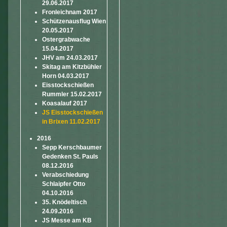
29.06.2017
Fronleichnam 2017
Schützenausflug Wien
20.05.2017
Ostergrabwache
15.04.2017
JHV am 24.03.2017
Skitag am Kitzbühler
Horn 04.03.2017
Eisstockschießen
Rummler 15.02.2017
Koasalauf 2017
JS Eisstockschießen
in Brixen 11.02.2017
2016
Sepp Kerschbaumer
Gedenken St. Pauls
08.12.2016
Verabschiedung
Schlaipfer Otto
04.10.2016
35. Knödeltisch
24.09.2016
JS Messe am KB