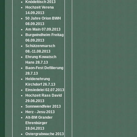
Knödeltisch 2013
Hochzeit Verena
14.09.2013
50 Jahre Orion BWH
08.09.2013
Am Main 07.09.2013
Burgwindheim Freitag
06.09.2013
Schützenmarsch
08.-11.08.2013
Ehrung Kowatsch
Hans 28.7.13
Baon-Fest Defilierung
28.7.13
Heldenehrung
Kirchdorf 26.7.13
Einsiedelei 02.07.2013
Hochzeit Rass David
29.06.2013
Sonnwendfeier 2013
Herz - Jesu 2013
Alt-BM Grander
Ehrenbürger
19.04.2013
Ostergrabwache 2013