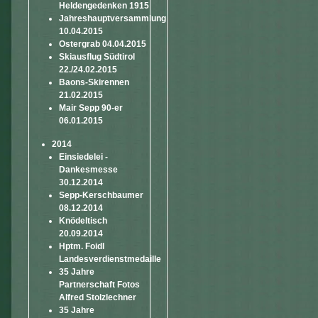
Heldengedenken 1915
Jahreshauptversammlung
10.04.2015
Ostergrab 04.04.2015
Skiausflug Südtirol
22./24.02.2015
Baons-Skirennen
21.02.2015
Mair Sepp 90-er
06.01.2015
2014
Einsiedelei -
Dankesmesse
30.12.2014
Sepp-Kerschbaumer
08.12.2014
Knödeltisch
20.09.2014
Hptm. Foidl
Landesverdienstmedaille
35 Jahre
Partnerschaft Fotos
Alfred Stolzlechner
35 Jahre