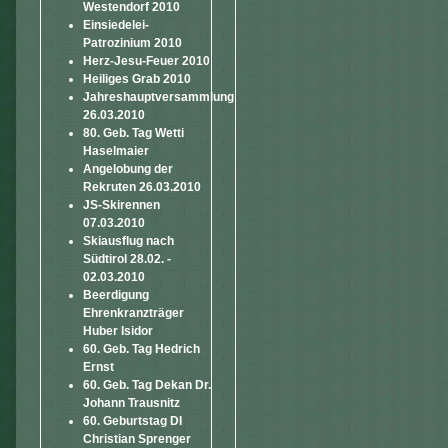
Westendorf 2010
Einsiedelei-
Patrozinium 2010
Herz-Jesu-Feuer 2010
Heiliges Grab 2010
Jahreshauptversammlung
26.03.2010
80. Geb. Tag Wetti
Haselmaier
Angelobung der
Rekruten 26.03.2010
JS-Skirennen
07.03.2010
Skiausflug nach
Südtirol 28.02. -
02.03.2010
Beerdigung
Ehrenkranzträger
Huber Isidor
60. Geb. Tag Hedrich
Ernst
60. Geb. Tag Dekan Dr.
Johann Trausnitz
60. Geburtstag DI
Christian Sprenger