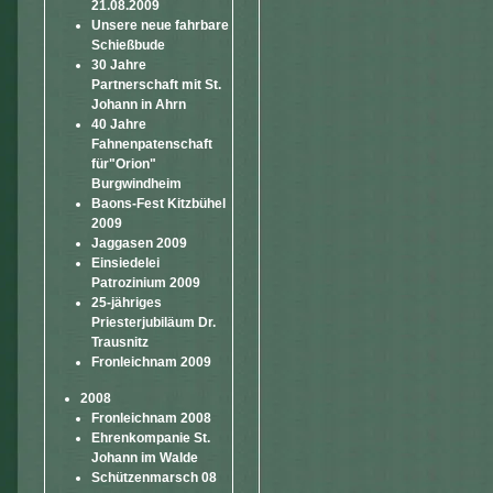
21.08.2009
Unsere neue fahrbare
Schießbude
30 Jahre
Partnerschaft mit St.
Johann in Ahrn
40 Jahre
Fahnenpatenschaft
für"Orion"
Burgwindheim
Baons-Fest Kitzbühel
2009
Jaggasen 2009
Einsiedelei
Patrozinium 2009
25-jähriges
Priesterjubiläum Dr.
Trausnitz
Fronleichnam 2009
2008
Fronleichnam 2008
Ehrenkompanie St.
Johann im Walde
Schützenmarsch 08