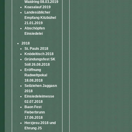
Waidring 08.03.2019
Koasalauf 2019
Landesüblicher
Empfang Kitzbühel
21.01.2019
Abschöpfen
Einsiedelei
2018
St. Pauls 2018
Knödeltisch 2018
Gründungsfest SK
Söll 26.08.2018
Eröffnung
Radweltpokal
18.08.2018
Seilziehen Jaggasn
2018
Einsiedeleimesse
02.07.2018
Baon Fest
Fieberbrunn
17.06.2018
Herzjesu 2018 und
Ehrung JS