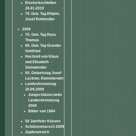
Eisstockschießen
26.01.2010
70. Geb. Tag EHptm.
Josef Rothmüller
2009
70. Geb. Tag Rass
Thomas
60. Geb. Tag Grander
Gottfried
Hochzeit von Klaus
und Elisabeth
Steinwender
60. Geburtstag Josef
Lackner, Rummlerwirt
Landesfestumzug
20.09.2009
Jungschützen beim
Landesfestumzug
2009
Bilder von 1984
50 Jahrfeier Kössen
Schützenmarsch 2009
Zapfenstreich