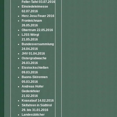
Feller-Tafel 03.07.2016
Einsiedeleimesse
02.07.2016
Herz Jesu Feuer 2016
Fronleichnam
26.05.2016
Obertrum 22.05.2016
LJSS Wörgl
21.05.2016
Bundesversammlung
24.04.2016
JHV 01.04.2016
Ostergrabwache
26.03.2016
Eisstockschießen
09.03.2016
Baons-Skirennen
05.03.2016
Andreas Hofer
Gedenkfeier
21.02.2016
Koasalauf 14.02.2016
Skifahren in Südtirol
29. bis 31.01.2016
Landesüblicher