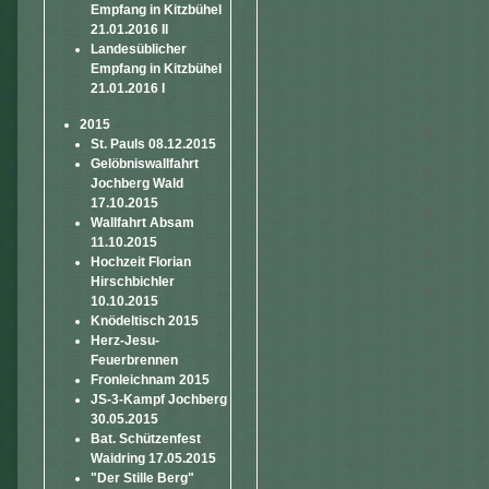
Empfang in Kitzbühel
21.01.2016 II
Landesüblicher
Empfang in Kitzbühel
21.01.2016 I
2015
St. Pauls 08.12.2015
Gelöbniswallfahrt
Jochberg Wald
17.10.2015
Wallfahrt Absam
11.10.2015
Hochzeit Florian
Hirschbichler
10.10.2015
Knödeltisch 2015
Herz-Jesu-
Feuerbrennen
Fronleichnam 2015
JS-3-Kampf Jochberg
30.05.2015
Bat. Schützenfest
Waidring 17.05.2015
"Der Stille Berg"