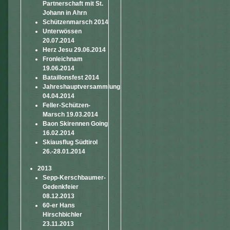
Partnerschaft mit St.
Johann in Ahrn
Schützenmarsch 2014
Unterwössen
20.07.2014
Herz Jesu 29.06.2014
Fronleichnam
19.06.2014
Bataillonsfest 2014
Jahreshauptversammlung
04.04.2014
Feller-Schützen-
Marsch 19.03.2014
Baon Skirennen Going
16.02.2014
Skiausflug Südtirol
26.-28.01.2014
2013
Sepp-Kerschbaumer-
Gedenkfeier
08.12.2013
60-er Hans
Hirschbichler
23.11.2013