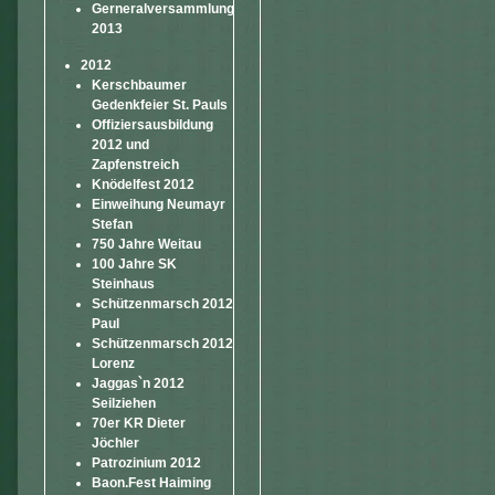
Gerneralversammlung
2013
2012
Kerschbaumer
Gedenkfeier St. Pauls
Offiziersausbildung
2012 und
Zapfenstreich
Knödelfest 2012
Einweihung Neumayr
Stefan
750 Jahre Weitau
100 Jahre SK
Steinhaus
Schützenmarsch 2012
Paul
Schützenmarsch 2012
Lorenz
Jaggas`n 2012
Seilziehen
70er KR Dieter
Jöchler
Patrozinium 2012
Baon.Fest Haiming