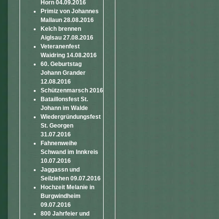
Horn 04.09.2016
Primiz von Johannes
Mallaun 28.08.2016
Kelch brennen
Aiglsau 27.08.2016
Veteranenfest
Waidring 14.08.2016
60. Geburtstag
Johann Grander
12.08.2016
Schützenmarsch 2016
Bataillonsfest St.
Johann im Walde
Wiedergründungsfest
St. Georgen
31.07.2016
Fahnenweihe
Schwand im Innkreis
10.07.2016
Jaggassn und
Seilziehen 09.07.2016
Hochzeit Melanie in
Burgwindheim
09.07.2016
800 Jahrfeier und