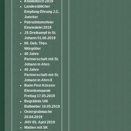
Knödeltisch 2019
Landesüblicher
Empfang Ehrung J.C.
Juncker
Patroziniumsfeier
Einsiedelei 2019
JS Dreikampf in St.
Johann 01.06.2019
80. Geb. Theo
Wörgötter
40 Jahre
Partnerschaft mit St.
Johann in Ahrn
40 Jahre
Partnerschaft mit St.
Johann in Ahrn II
Baon Fest Kössen
Ehrenkompanie
Freitag 17.05.2019
Begräbnis Ulli
Ballweber 10.05.2019
Ostergrabwache
20.04.2019
JHV 05. April 2019
Watten mit SK