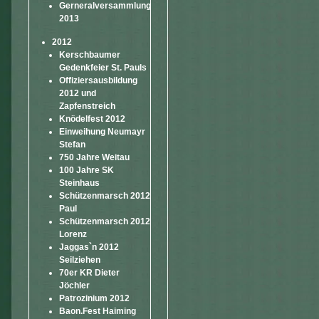
Gerneralversammlung
2013
2012
Kerschbaumer
Gedenkfeier St. Pauls
Offiziersausbildung
2012 und
Zapfenstreich
Knödelfest 2012
Einweihung Neumayr
Stefan
750 Jahre Weitau
100 Jahre SK
Steinhaus
Schützenmarsch 2012
Paul
Schützenmarsch 2012
Lorenz
Jaggas`n 2012
Seilziehen
70er KR Dieter
Jöchler
Patrozinium 2012
Baon.Fest Haiming