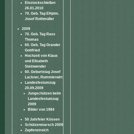
Eisstockschießen
26.01.2010
70. Geb. Tag EHptm.
Josef Rothmüller
2009
70. Geb. Tag Rass
Thomas
60. Geb. Tag Grander
Gottfried
Hochzeit von Klaus
und Elisabeth
Steinwender
60. Geburtstag Josef
Lackner, Rummlerwirt
Landesfestumzug
20.09.2009
Jungschützen beim
Landesfestumzug
2009
Bilder von 1984
50 Jahrfeier Kössen
Schützenmarsch 2009
Zapfenstreich