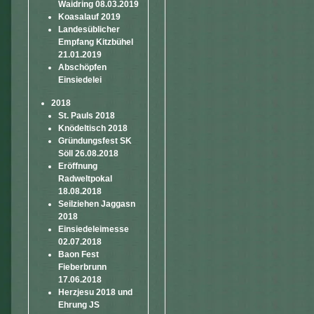
Waidring 08.03.2019
Koasalauf 2019
Landesüblicher
Empfang Kitzbühel
21.01.2019
Abschöpfen
Einsiedelei
2018
St. Pauls 2018
Knödeltisch 2018
Gründungsfest SK
Söll 26.08.2018
Eröffnung
Radweltpokal
18.08.2018
Seilziehen Jaggasn
2018
Einsiedeleimesse
02.07.2018
Baon Fest
Fieberbrunn
17.06.2018
Herzjesu 2018 und
Ehrung JS