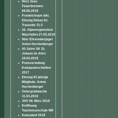
Herz Jesu
Feuerbrennen
09.06.2018
Fronleichnam inkl.
Ehrung Dekan Dr.
Trausnitz 31.5
26. Alpenregionsfest
Mayrhofen 27.05.2018
90er Ehrenoberjäger
Anton Hechenberger
40 Jahre SK St.
Johann im Ahrn
29.04.2018
Preisverteilung
Kompanieschießen
2017
Ehrung 65 jährige
Mitglieds. Anton
Hechenberger
Ostergrabwache
31.03.2018
JHV 09. März 2018
Eröffnung
Tourismusschule WK
Koasalauf 2018