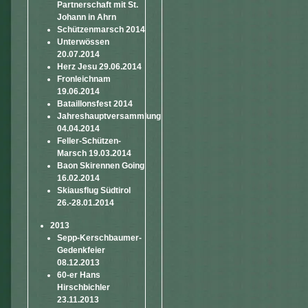
Partnerschaft mit St.
Johann in Ahrn
Schützenmarsch 2014
Unterwössen
20.07.2014
Herz Jesu 29.06.2014
Fronleichnam
19.06.2014
Bataillonsfest 2014
Jahreshauptversammlung
04.04.2014
Feller-Schützen-
Marsch 19.03.2014
Baon Skirennen Going
16.02.2014
Skiausflug Südtirol
26.-28.01.2014
2013
Sepp-Kerschbaumer-
Gedenkfeier
08.12.2013
60-er Hans
Hirschbichler
23.11.2013