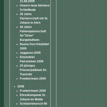
21.08.2009
Unsere neue fahrbare
Schießbude
30 Jahre
Partnerschaft mit St.
Johann in Ahrn
40 Jahre
Fahnenpatenschaft
für"Orion"
Burgwindheim
Baons-Fest Kitzbühel
2009
Jaggasen 2009
Einsiedelei
Patrozinium 2009
25-jähriges
Priesterjubiläum Dr.
Trausnitz
Fronleichnam 2009
2008
Fronleichnam 2008
Ehrenkompanie St.
Johann im Walde
Schützenmarsch 08