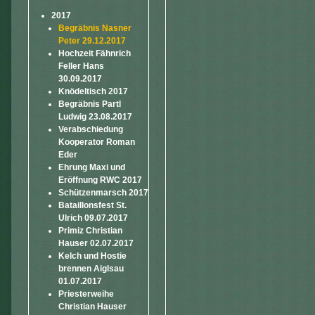
2017
Begräbnis Nasner
Peter 29.12.2017
Hochzeit Fähnrich
Feller Hans
30.09.2017
Knödeltisch 2017
Begräbnis Partl
Ludwig 23.08.2017
Verabschiedung
Kooperator Roman
Eder
Ehrung Maxi und
Eröffnung RWC 2017
Schützenmarsch 2017
Bataillonsfest St.
Ulrich 09.07.2017
Primiz Christian
Hauser 02.07.2017
Kelch und Hostie
brennen Aiglsau
01.07.2017
Priesterweihe
Christian Hauser