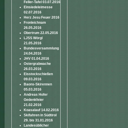
Feller-Tafel 03.07.2016
Einsiedeleimesse
02.07.2016
Herz Jesu Feuer 2016
Fronleichnam
26.05.2016
Obertrum 22.05.2016
LJSS Wörgl
21.05.2016
Bundesversammlung
24.04.2016
JHV 01.04.2016
Ostergrabwache
26.03.2016
Eisstockschießen
09.03.2016
Baons-Skirennen
05.03.2016
Andreas Hofer
Gedenkfeier
21.02.2016
Koasalauf 14.02.2016
Skifahren in Südtirol
29. bis 31.01.2016
Landesüblicher