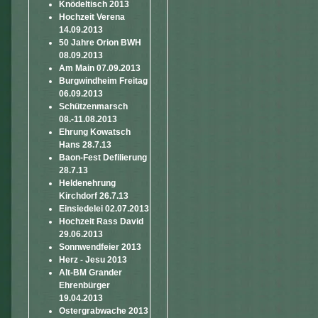
Knödeltisch 2013
Hochzeit Verena
14.09.2013
50 Jahre Orion BWH
08.09.2013
Am Main 07.09.2013
Burgwindheim Freitag
06.09.2013
Schützenmarsch
08.-11.08.2013
Ehrung Kowatsch
Hans 28.7.13
Baon-Fest Defilierung
28.7.13
Heldenehrung
Kirchdorf 26.7.13
Einsiedelei 02.07.2013
Hochzeit Rass David
29.06.2013
Sonnwendfeier 2013
Herz - Jesu 2013
Alt-BM Grander
Ehrenbürger
19.04.2013
Ostergrabwache 2013