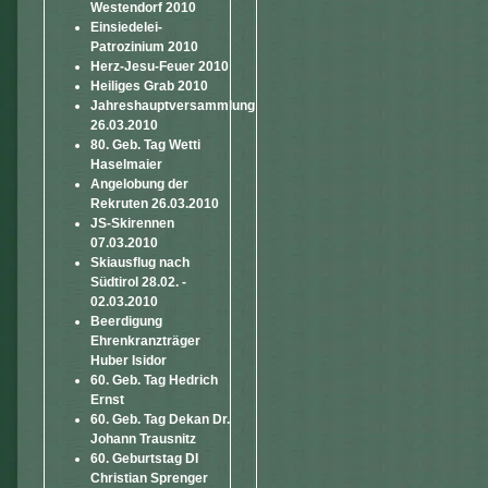
Westendorf 2010
Einsiedelei-
Patrozinium 2010
Herz-Jesu-Feuer 2010
Heiliges Grab 2010
Jahreshauptversammlung
26.03.2010
80. Geb. Tag Wetti
Haselmaier
Angelobung der
Rekruten 26.03.2010
JS-Skirennen
07.03.2010
Skiausflug nach
Südtirol 28.02. -
02.03.2010
Beerdigung
Ehrenkranzträger
Huber Isidor
60. Geb. Tag Hedrich
Ernst
60. Geb. Tag Dekan Dr.
Johann Trausnitz
60. Geburtstag DI
Christian Sprenger