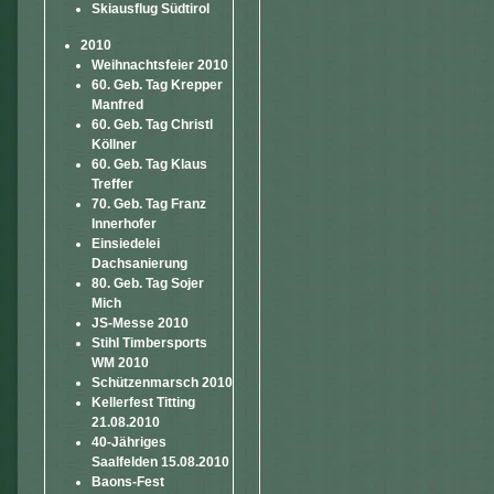
Skiausflug Südtirol
2010
Weihnachtsfeier 2010
60. Geb. Tag Krepper
Manfred
60. Geb. Tag Christl
Köllner
60. Geb. Tag Klaus
Treffer
70. Geb. Tag Franz
Innerhofer
Einsiedelei
Dachsanierung
80. Geb. Tag Sojer
Mich
JS-Messe 2010
Stihl Timbersports
WM 2010
Schützenmarsch 2010
Kellerfest Titting
21.08.2010
40-Jähriges
Saalfelden 15.08.2010
Baons-Fest