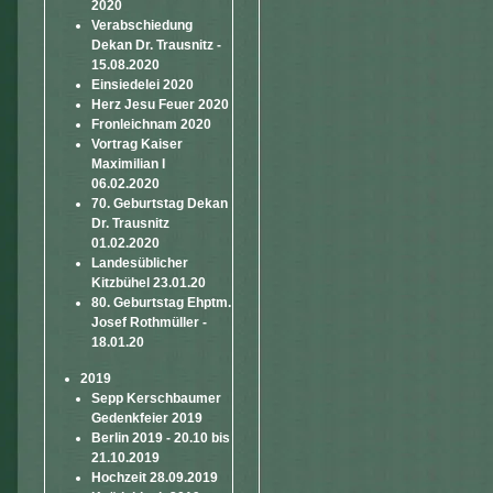
2020
Verabschiedung
Dekan Dr. Trausnitz -
15.08.2020
Einsiedelei 2020
Herz Jesu Feuer 2020
Fronleichnam 2020
Vortrag Kaiser
Maximilian I
06.02.2020
70. Geburtstag Dekan
Dr. Trausnitz
01.02.2020
Landesüblicher
Kitzbühel 23.01.20
80. Geburtstag Ehptm.
Josef Rothmüller -
18.01.20
2019
Sepp Kerschbaumer
Gedenkfeier 2019
Berlin 2019 - 20.10 bis
21.10.2019
Hochzeit 28.09.2019