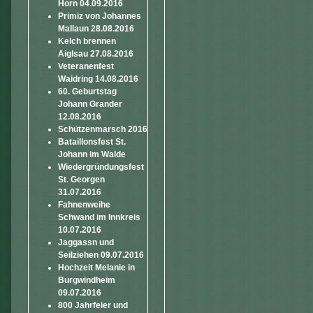
Horn 04.09.2016
Primiz von Johannes
Mallaun 28.08.2016
Kelch brennen
Aiglsau 27.08.2016
Veteranenfest
Waidring 14.08.2016
60. Geburtstag
Johann Grander
12.08.2016
Schützenmarsch 2016
Bataillonsfest St.
Johann im Walde
Wiedergründungsfest
St. Georgen
31.07.2016
Fahnenweihe
Schwand im Innkreis
10.07.2016
Jaggassn und
Seilziehen 09.07.2016
Hochzeit Melanie in
Burgwindheim
09.07.2016
800 Jahrfeier und