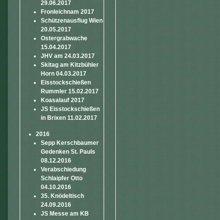
29.06.2017
Fronleichnam 2017
Schützenausflug Wien
20.05.2017
Ostergrabwache
15.04.2017
JHV am 24.03.2017
Skitag am Kitzbühler
Horn 04.03.2017
Eisstockschießen
Rummler 15.02.2017
Koasalauf 2017
JS Eisstockschießen
in Brixen 11.02.2017
2016
Sepp Kerschbaumer
Gedenken St. Pauls
08.12.2016
Verabschiedung
Schlaipfer Otto
04.10.2016
35. Knödeltisch
24.09.2016
JS Messe am KB