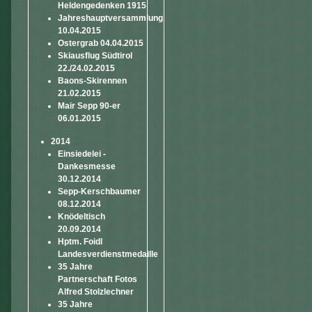
Heldengedenken 1915
Jahreshauptversammlung
10.04.2015
Ostergrab 04.04.2015
Skiausflug Südtirol
22./24.02.2015
Baons-Skirennen
21.02.2015
Mair Sepp 90-er
06.01.2015
2014
Einsiedelei -
Dankesmesse
30.12.2014
Sepp-Kerschbaumer
08.12.2014
Knödeltisch
20.09.2014
Hptm. Foidl
Landesverdienstmedaille
35 Jahre
Partnerschaft Fotos
Alfred Stolzlechner
35 Jahre