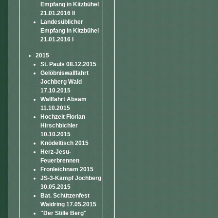
Empfang in Kitzbühel
21.01.2016 II
Landesüblicher
Empfang in Kitzbühel
21.01.2016 I
2015
St. Pauls 08.12.2015
Gelöbniswallfahrt
Jochberg Wald
17.10.2015
Wallfahrt Absam
11.10.2015
Hochzeit Florian
Hirschbichler
10.10.2015
Knödeltisch 2015
Herz-Jesu-
Feuerbrennen
Fronleichnam 2015
JS-3-Kampf Jochberg
30.05.2015
Bat. Schützenfest
Waidring 17.05.2015
"Der Stille Berg"