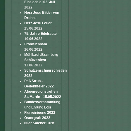
Einsiedelei 02. Juli
2022
Herz Jesu Bilder von
Drohne
Herz Jesu Feuer
25.06.2022
75. Jahre Edelraute -
19.06.2022
Fronleichnam
16.06.2022
Mühlbach/Bramberg
Schützenfest
12.06.2022
Schützenschnurschießen
2022
Paß Strub -
Gedenkfeier 2022
Alpenregionstreffen
St. Martin - 15.05.2022
Bundesversammlung
und Ehrung Lois
Flurreinigung 2022
Ostergrab 2022
60er Salcher Gust