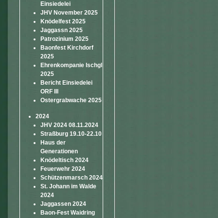
Einsiedelei
JHV November 2025
Knödelfest 2025
Jaggassn 2025
Patrozinium 2025
Baonfest Kirchdorf
2025
Ehrenkompanie Ischgl
2025
Bericht Einsiedelei
ORF III
Ostergrabwache 2025
2024
JHV 2024 08.11.2024
Straßburg 19.10-22.10
Haus der
Generationen
Knödeltisch 2024
Feuerwehr 2024
Schützenmarsch 2024
St. Johann im Walde
2024
Jaggassen 2024
Baon-Fest Waidring