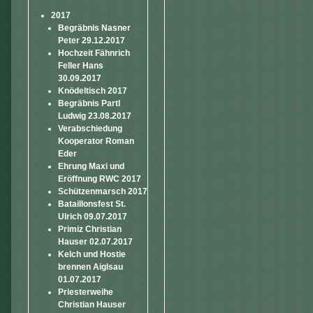
2017
Begräbnis Nasner
Peter 29.12.2017
Hochzeit Fähnrich
Feller Hans
30.09.2017
Knödeltisch 2017
Begräbnis Partl
Ludwig 23.08.2017
Verabschiedung
Kooperator Roman
Eder
Ehrung Maxi und
Eröffnung RWC 2017
Schützenmarsch 2017
Bataillonsfest St.
Ulrich 09.07.2017
Primiz Christian
Hauser 02.07.2017
Kelch und Hostie
brennen Aiglsau
01.07.2017
Priesterweihe
Christian Hauser