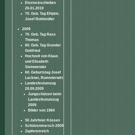
Eisstockschießen
26.01.2010
70. Geb. Tag EHptm.
Josef Rothmüller
2009
70. Geb. Tag Rass
Thomas
60. Geb. Tag Grander
Gottfried
Hochzeit von Klaus
und Elisabeth
Steinwender
60. Geburtstag Josef
Lackner, Rummlerwirt
Landesfestumzug
20.09.2009
Jungschützen beim
Landesfestumzug
2009
Bilder von 1984
50 Jahrfeier Kössen
Schützenmarsch 2009
Zapfenstreich