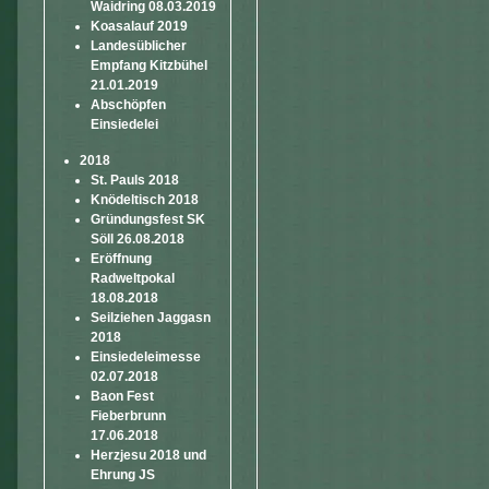
Waidring 08.03.2019
Koasalauf 2019
Landesüblicher
Empfang Kitzbühel
21.01.2019
Abschöpfen
Einsiedelei
2018
St. Pauls 2018
Knödeltisch 2018
Gründungsfest SK
Söll 26.08.2018
Eröffnung
Radweltpokal
18.08.2018
Seilziehen Jaggasn
2018
Einsiedeleimesse
02.07.2018
Baon Fest
Fieberbrunn
17.06.2018
Herzjesu 2018 und
Ehrung JS