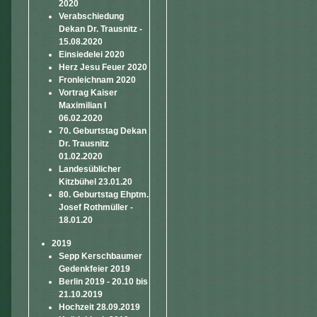
2020
Verabschiedung
Dekan Dr. Trausnitz -
15.08.2020
Einsiedelei 2020
Herz Jesu Feuer 2020
Fronleichnam 2020
Vortrag Kaiser
Maximilian I
06.02.2020
70. Geburtstag Dekan
Dr. Trausnitz
01.02.2020
Landesüblicher
Kitzbühel 23.01.20
80. Geburtstag Ehptm.
Josef Rothmüller -
18.01.20
2019
Sepp Kerschbaumer
Gedenkfeier 2019
Berlin 2019 - 20.10 bis
21.10.2019
Hochzeit 28.09.2019