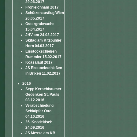
29.06.2017
Fronleichnam 2017
Schützenausflug Wien
20.05.2017
Ostergrabwache
15.04.2017
JHV am 24.03.2017
Skitag am Kitzbühler
Horn 04.03.2017
Eisstockschießen
Rummler 15.02.2017
Koasalauf 2017
JS Eisstockschießen
in Brixen 11.02.2017
2016
Sepp Kerschbaumer
Gedenken St. Pauls
08.12.2016
Verabschiedung
Schlaipfer Otto
04.10.2016
35. Knödeltisch
24.09.2016
JS Messe am KB