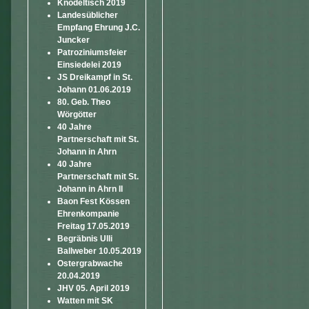
Knödeltisch 2019
Landesüblicher
Empfang Ehrung J.C.
Juncker
Patroziniumsfeier
Einsiedelei 2019
JS Dreikampf in St.
Johann 01.06.2019
80. Geb. Theo
Wörgötter
40 Jahre
Partnerschaft mit St.
Johann in Ahrn
40 Jahre
Partnerschaft mit St.
Johann in Ahrn II
Baon Fest Kössen
Ehrenkompanie
Freitag 17.05.2019
Begräbnis Ulli
Ballweber 10.05.2019
Ostergrabwache
20.04.2019
JHV 05. April 2019
Watten mit SK