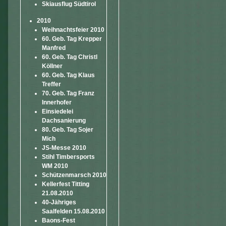
Skiausflug Südtirol
2010
Weihnachtsfeier 2010
60. Geb. Tag Krepper
Manfred
60. Geb. Tag Christl
Köllner
60. Geb. Tag Klaus
Treffer
70. Geb. Tag Franz
Innerhofer
Einsiedelei
Dachsanierung
80. Geb. Tag Sojer
Mich
JS-Messe 2010
Stihl Timbersports
WM 2010
Schützenmarsch 2010
Kellerfest Titting
21.08.2010
40-Jähriges
Saalfelden 15.08.2010
Baons-Fest