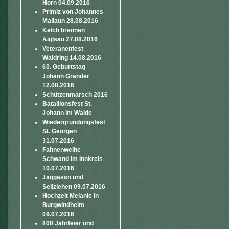
Horn 04.09.2016
Primiz von Johannes
Mallaun 28.08.2016
Kelch brennen
Aiglsau 27.08.2016
Veteranenfest
Waidring 14.08.2016
60. Geburtstag
Johann Grander
12.08.2016
Schützenmarsch 2016
Bataillonsfest St.
Johann im Walde
Wiedergründungsfest
St. Georgen
31.07.2016
Fahnenweihe
Schwand im Innkreis
10.07.2016
Jaggassn und
Seilziehen 09.07.2016
Hochzeit Melanie in
Burgwindheim
09.07.2016
800 Jahrfeier und