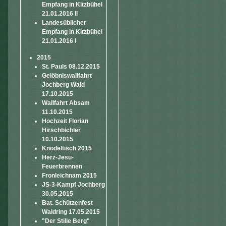
Empfang in Kitzbühel
21.01.2016 II
Landesüblicher
Empfang in Kitzbühel
21.01.2016 I
2015
St. Pauls 08.12.2015
Gelöbniswallfahrt
Jochberg Wald
17.10.2015
Wallfahrt Absam
11.10.2015
Hochzeit Florian
Hirschbichler
10.10.2015
Knödeltisch 2015
Herz-Jesu-
Feuerbrennen
Fronleichnam 2015
JS-3-Kampf Jochberg
30.05.2015
Bat. Schützenfest
Waidring 17.05.2015
"Der Stille Berg"