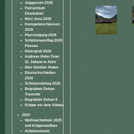
Jaggassen 2026
Patrozinium
Einsiedelei
Herz Jesu 2026
Kompanieschiessen
2026
Flurreinigung 2026
Schützenausflug 2026
Passau
Ostergrab 2026
Andreas Hofer Feier
St. Johann in Ahrn
60er Günther Huber
Eisstockschießen
2026
Schützenskitag 2026
Begräbnis Dekan
Trausnitz
Begräbnis Dekan II
Krippe vor dem Abbau
2025
Weihnachtsfeier 2025
und Krippenaufbau
Arbeitseinsatz