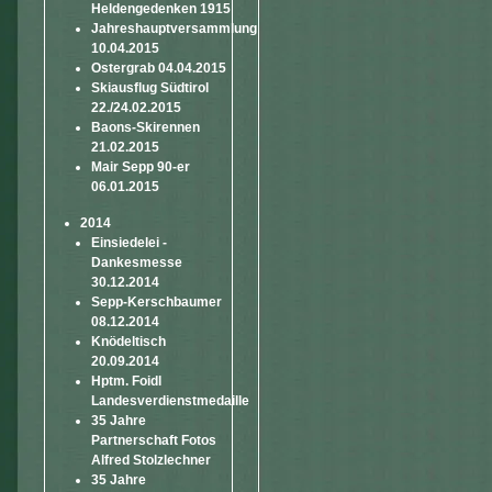
Heldengedenken 1915
Jahreshauptversammlung
10.04.2015
Ostergrab 04.04.2015
Skiausflug Südtirol
22./24.02.2015
Baons-Skirennen
21.02.2015
Mair Sepp 90-er
06.01.2015
2014
Einsiedelei -
Dankesmesse
30.12.2014
Sepp-Kerschbaumer
08.12.2014
Knödeltisch
20.09.2014
Hptm. Foidl
Landesverdienstmedaille
35 Jahre
Partnerschaft Fotos
Alfred Stolzlechner
35 Jahre