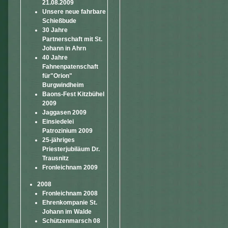
21.08.2009
Unsere neue fahrbare
Schießbude
30 Jahre
Partnerschaft mit St.
Johann in Ahrn
40 Jahre
Fahnenpatenschaft
für"Orion"
Burgwindheim
Baons-Fest Kitzbühel
2009
Jaggasen 2009
Einsiedelei
Patrozinium 2009
25-jähriges
Priesterjubiläum Dr.
Trausnitz
Fronleichnam 2009
2008
Fronleichnam 2008
Ehrenkompanie St.
Johann im Walde
Schützenmarsch 08