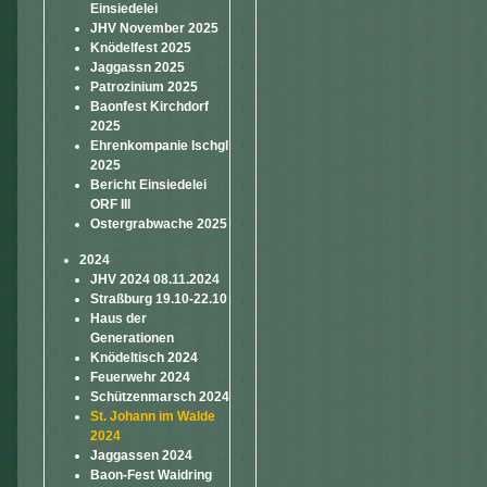
Einsiedelei
JHV November 2025
Knödelfest 2025
Jaggassn 2025
Patrozinium 2025
Baonfest Kirchdorf
2025
Ehrenkompanie Ischgl
2025
Bericht Einsiedelei
ORF III
Ostergrabwache 2025
2024
JHV 2024 08.11.2024
Straßburg 19.10-22.10
Haus der
Generationen
Knödeltisch 2024
Feuerwehr 2024
Schützenmarsch 2024
St. Johann im Walde
2024
Jaggassen 2024
Baon-Fest Waidring