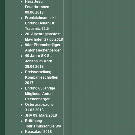
Herz Jesu
Feuerbrennen
09.06.2018
Fronleichnam inkl.
Ehrung Dekan Dr.
Trausnitz 31.5
26. Alpenregionsfest
Mayrhofen 27.05.2018
90er Ehrenoberjäger
Anton Hechenberger
40 Jahre SK St.
Johann im Ahrn
29.04.2018
Preisverteilung
Kompanieschießen
2017
Ehrung 65 jährige
Mitglieds. Anton
Hechenberger
Ostergrabwache
31.03.2018
JHV 09. März 2018
Eröffnung
Tourismusschule WK
Koasalauf 2018