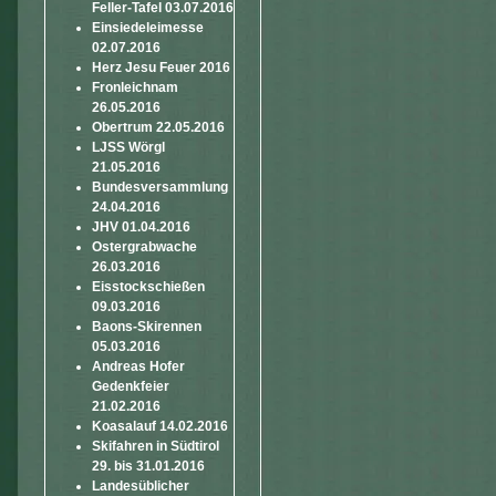
Feller-Tafel 03.07.2016
Einsiedeleimesse
02.07.2016
Herz Jesu Feuer 2016
Fronleichnam
26.05.2016
Obertrum 22.05.2016
LJSS Wörgl
21.05.2016
Bundesversammlung
24.04.2016
JHV 01.04.2016
Ostergrabwache
26.03.2016
Eisstockschießen
09.03.2016
Baons-Skirennen
05.03.2016
Andreas Hofer
Gedenkfeier
21.02.2016
Koasalauf 14.02.2016
Skifahren in Südtirol
29. bis 31.01.2016
Landesüblicher