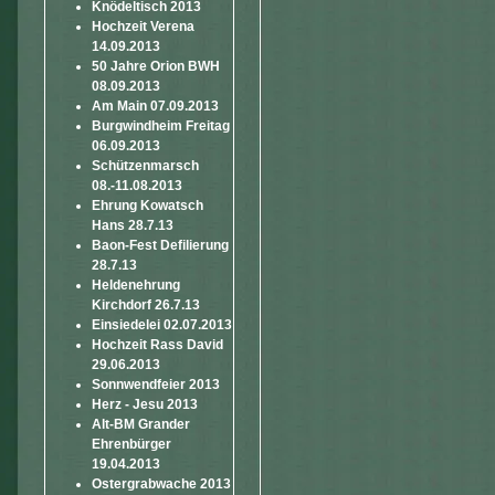
Knödeltisch 2013
Hochzeit Verena
14.09.2013
50 Jahre Orion BWH
08.09.2013
Am Main 07.09.2013
Burgwindheim Freitag
06.09.2013
Schützenmarsch
08.-11.08.2013
Ehrung Kowatsch
Hans 28.7.13
Baon-Fest Defilierung
28.7.13
Heldenehrung
Kirchdorf 26.7.13
Einsiedelei 02.07.2013
Hochzeit Rass David
29.06.2013
Sonnwendfeier 2013
Herz - Jesu 2013
Alt-BM Grander
Ehrenbürger
19.04.2013
Ostergrabwache 2013