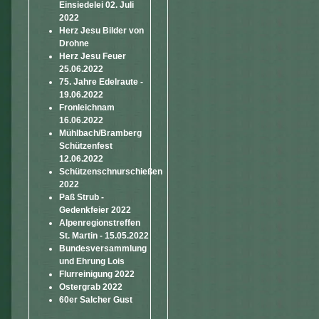
Einsiedelei 02. Juli
2022
Herz Jesu Bilder von
Drohne
Herz Jesu Feuer
25.06.2022
75. Jahre Edelraute -
19.06.2022
Fronleichnam
16.06.2022
Mühlbach/Bramberg
Schützenfest
12.06.2022
Schützenschnurschießen
2022
Paß Strub -
Gedenkfeier 2022
Alpenregionstreffen
St. Martin - 15.05.2022
Bundesversammlung
und Ehrung Lois
Flurreinigung 2022
Ostergrab 2022
60er Salcher Gust