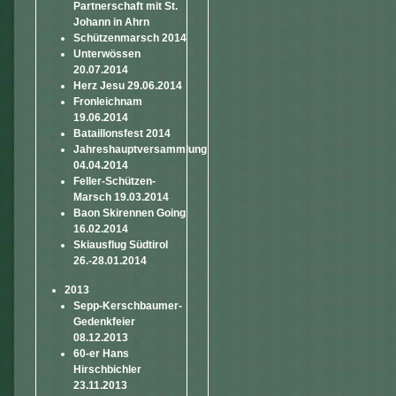
Partnerschaft mit St.
Johann in Ahrn
Schützenmarsch 2014
Unterwössen
20.07.2014
Herz Jesu 29.06.2014
Fronleichnam
19.06.2014
Bataillonsfest 2014
Jahreshauptversammlung
04.04.2014
Feller-Schützen-
Marsch 19.03.2014
Baon Skirennen Going
16.02.2014
Skiausflug Südtirol
26.-28.01.2014
2013
Sepp-Kerschbaumer-
Gedenkfeier
08.12.2013
60-er Hans
Hirschbichler
23.11.2013