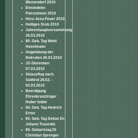
Westendorf 2010
Einsiedelei-
Patrozinium 2010
Herz-Jesu-Feuer 2010
Heiliges Grab 2010
Jahreshauptversammlung
26.03.2010
80. Geb. Tag Wetti
Haselmaier
Angelobung der
Rekruten 26.03.2010
JS-Skirennen
07.03.2010
Skiausflug nach
Südtirol 28.02. -
02.03.2010
Beerdigung
Ehrenkranzträger
Huber Isidor
60. Geb. Tag Hedrich
Ernst
60. Geb. Tag Dekan Dr.
Johann Trausnitz
60. Geburtstag DI
Christian Sprenger