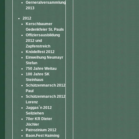
Gerneralversammlung
2013
2012
Kerschbaumer
Gedenkfeier St. Pauls
Offiziersausbildung
2012 und
Zapfenstreich
Knödelfest 2012
Einweihung Neumayr
Stefan
750 Jahre Weitau
100 Jahre SK
Steinhaus
Schützenmarsch 2012
Paul
Schützenmarsch 2012
Lorenz
Jaggas`n 2012
Seilziehen
70er KR Dieter
Jöchler
Patrozinium 2012
Baon.Fest Haiming