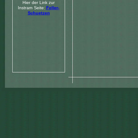
Hier der Link zur
Instram Seite:
Feller-
Schuetzen