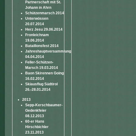
Partnerschaft mit St.
Johann in Ahrn
Schützenmarsch 2014
Unterwössen
20.07.2014
Herz Jesu 29.06.2014
Fronleichnam
19.06.2014
Bataillonsfest 2014
Jahreshauptversammlung
04.04.2014
Feller-Schützen-
Marsch 19.03.2014
Baon Skirennen Going
16.02.2014
Skiausflug Südtirol
26.-28.01.2014
2013
Sepp-Kerschbaumer-
Gedenkfeier
08.12.2013
60-er Hans
Hirschbichler
23.11.2013