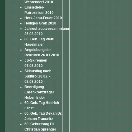
Westendorf 2010
Einsiedelei-
Patrozinium 2010
Herz-Jesu-Feuer 2010
Heiliges Grab 2010
Jahreshauptversammlung
26.03.2010
80. Geb. Tag Wetti
Haselmaier
Angelobung der
Rekruten 26.03.2010
JS-Skirennen
07.03.2010
Skiausflug nach
Südtirol 28.02. -
02.03.2010
Beerdigung
Ehrenkranzträger
Huber Isidor
60. Geb. Tag Hedrich
Ernst
60. Geb. Tag Dekan Dr.
Johann Trausnitz
60. Geburtstag DI
Christian Sprenger