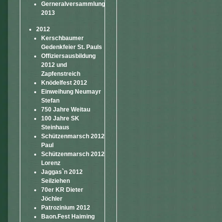
Gerneralversammlung
2013
2012
Kerschbaumer
Gedenkfeier St. Pauls
Offiziersausbildung
2012 und
Zapfenstreich
Knödelfest 2012
Einweihung Neumayr
Stefan
750 Jahre Weitau
100 Jahre SK
Steinhaus
Schützenmarsch 2012
Paul
Schützenmarsch 2012
Lorenz
Jaggas`n 2012
Seilziehen
70er KR Dieter
Jöchler
Patrozinium 2012
Baon.Fest Haiming