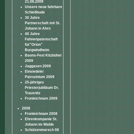
21.08.2009
Unsere neue fahrbare
Schießbude
30 Jahre
Partnerschaft mit St.
Johann in Ahrn
40 Jahre
Fahnenpatenschaft
für"Orion"
Burgwindheim
Baons-Fest Kitzbühel
2009
Jaggasen 2009
Einsiedelei
Patrozinium 2009
25-jähriges
Priesterjubiläum Dr.
Trausnitz
Fronleichnam 2009
2008
Fronleichnam 2008
Ehrenkompanie St.
Johann im Walde
Schützenmarsch 08