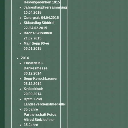
Heldengedenken 1915
Jahreshauptversammlung
10.04.2015
Ostergrab 04.04.2015
Skiausflug Südtirol
22./24.02.2015
Baons-Skirennen
21.02.2015
Mair Sepp 90-er
06.01.2015
2014
Einsiedelei -
Dankesmesse
30.12.2014
Sepp-Kerschbaumer
08.12.2014
Knödeltisch
20.09.2014
Hptm. Foidl
Landesverdienstmedaille
35 Jahre
Partnerschaft Fotos
Alfred Stolzlechner
35 Jahre