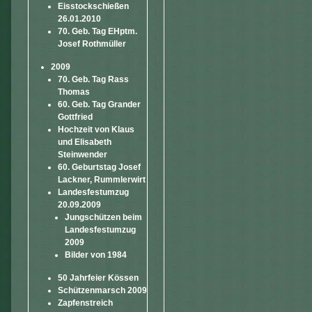
Eisstockschießen
26.01.2010
70. Geb. Tag EHptm.
Josef Rothmüller
2009
70. Geb. Tag Rass
Thomas
60. Geb. Tag Grander
Gottfried
Hochzeit von Klaus
und Elisabeth
Steinwender
60. Geburtstag Josef
Lackner, Rummlerwirt
Landesfestumzug
20.09.2009
Jungschützen beim
Landesfestumzug
2009
Bilder von 1984
50 Jahrfeier Kössen
Schützenmarsch 2009
Zapfenstreich