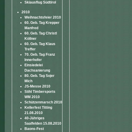
Skiausflug Südtirol
2010
Weihnachtsfeier 2010
60. Geb. Tag Krepper
Manfred
60. Geb. Tag Christl
Köllner
60. Geb. Tag Klaus
Treffer
70. Geb. Tag Franz
Innerhofer
Einsiedelei
Dachsanierung
80. Geb. Tag Sojer
Mich
JS-Messe 2010
Stihl Timbersports
WM 2010
Schützenmarsch 2010
Kellerfest Titting
21.08.2010
40-Jähriges
Saalfelden 15.08.2010
Baons-Fest