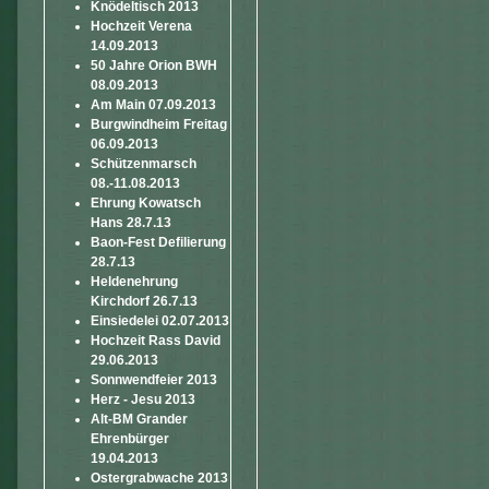
Knödeltisch 2013
Hochzeit Verena
14.09.2013
50 Jahre Orion BWH
08.09.2013
Am Main 07.09.2013
Burgwindheim Freitag
06.09.2013
Schützenmarsch
08.-11.08.2013
Ehrung Kowatsch
Hans 28.7.13
Baon-Fest Defilierung
28.7.13
Heldenehrung
Kirchdorf 26.7.13
Einsiedelei 02.07.2013
Hochzeit Rass David
29.06.2013
Sonnwendfeier 2013
Herz - Jesu 2013
Alt-BM Grander
Ehrenbürger
19.04.2013
Ostergrabwache 2013