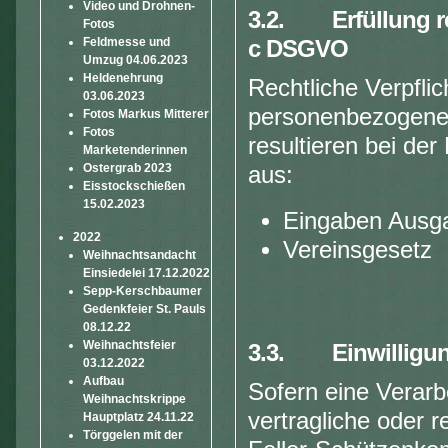
Video und Drohnen-
3.2. Erfüllung rec
Fotos
Feldmesse und
c DSGVO
Umzug 04.06.2023
Heldenehrung
Rechtliche Verpfli
03.06.2023
personenbezogene 
Fotos Markus Mitterer
Fotos
resultieren bei der
Marketenderinnen
Ostergrab 2023
aus:
Eisstockschießen
15.02.2023
Eingaben Ausg
2022
Vereinsgesetz
Weihnachtsandacht
Einsiedelei 17.12.2022
Sepp-Kerschbaumer
Gedenkfeier St. Pauls
08.12.22
Weihnachtsfeier
3.3. Einwilligung
03.12.2022
Aufbau
Sofern eine Verar
Weihnachtskrippe
vertragliche oder r
Hauptplatz 24.11.22
Törggelen mit der