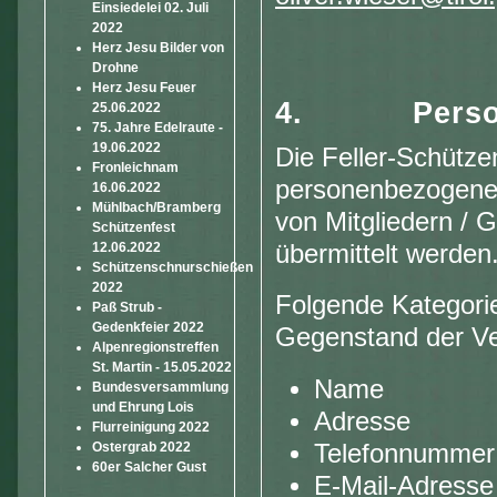
Einsiedelei 02. Juli
2022
Herz Jesu Bilder von
Drohne
Herz Jesu Feuer
4.
Pers
25.06.2022
75. Jahre Edelraute -
19.06.2022
Die Feller-Schütze
Fronleichnam
personenbezogene 
16.06.2022
Mühlbach/Bramberg
von Mitgliedern / 
Schützenfest
übermittelt werden
12.06.2022
Schützenschnurschießen
2022
Folgende Kategori
Paß Strub -
Gedenkfeier 2022
Gegenstand der Ve
Alpenregionstreffen
St. Martin - 15.05.2022
Name
Bundesversammlung
und Ehrung Lois
Adresse
Flurreinigung 2022
Telefonnummer
Ostergrab 2022
60er Salcher Gust
E-Mail-Adresse