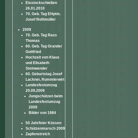
Eisstockschießen
26.01.2010
70. Geb. Tag EHptm.
Josef Rothmüller
2009
70. Geb. Tag Rass
Thomas
60. Geb. Tag Grander
Gottfried
Hochzeit von Klaus
und Elisabeth
Steinwender
60. Geburtstag Josef
Lackner, Rummlerwirt
Landesfestumzug
20.09.2009
Jungschützen beim
Landesfestumzug
2009
Bilder von 1984
50 Jahrfeier Kössen
Schützenmarsch 2009
Zapfenstreich