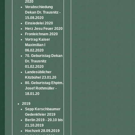
2020
Verabschiedung
Dekan Dr. Trausnitz -
15.08.2020
Einsiedelei 2020
Herz Jesu Feuer 2020
Fronleichnam 2020
Vortrag Kaiser
Maximilian I
06.02.2020
70. Geburtstag Dekan
Dr. Trausnitz
01.02.2020
Landesüblicher
Kitzbühel 23.01.20
80. Geburtstag Ehptm.
Josef Rothmüller -
18.01.20
2019
Sepp Kerschbaumer
Gedenkfeier 2019
Berlin 2019 - 20.10 bis
21.10.2019
Hochzeit 28.09.2019