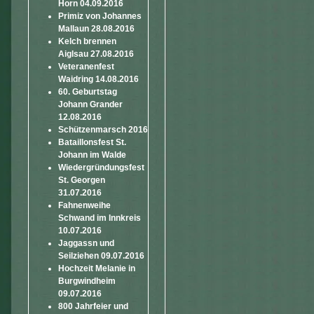
Horn 04.09.2016
Primiz von Johannes
Mallaun 28.08.2016
Kelch brennen
Aiglsau 27.08.2016
Veteranenfest
Waidring 14.08.2016
60. Geburtstag
Johann Grander
12.08.2016
Schützenmarsch 2016
Bataillonsfest St.
Johann im Walde
Wiedergründungsfest
St. Georgen
31.07.2016
Fahnenweihe
Schwand im Innkreis
10.07.2016
Jaggassn und
Seilziehen 09.07.2016
Hochzeit Melanie in
Burgwindheim
09.07.2016
800 Jahrfeier und