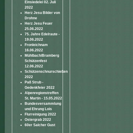
Einsiedelei 02. Juli
2022
Herz Jesu Bilder von
Drohne
Herz Jesu Feuer
25.06.2022
75. Jahre Edelraute -
19.06.2022
Fronleichnam
16.06.2022
Mühlbach/Bramberg
Schützenfest
12.06.2022
Schützenschnurschießen
2022
Paß Strub -
Gedenkfeier 2022
Alpenregionstreffen
St. Martin - 15.05.2022
Bundesversammlung
und Ehrung Lois
Flurreinigung 2022
Ostergrab 2022
60er Salcher Gust