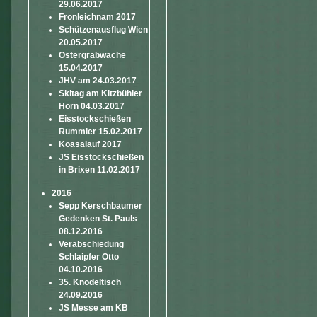
29.06.2017
Fronleichnam 2017
Schützenausflug Wien
20.05.2017
Ostergrabwache
15.04.2017
JHV am 24.03.2017
Skitag am Kitzbühler
Horn 04.03.2017
Eisstockschießen
Rummler 15.02.2017
Koasalauf 2017
JS Eisstockschießen
in Brixen 11.02.2017
2016
Sepp Kerschbaumer
Gedenken St. Pauls
08.12.2016
Verabschiedung
Schlaipfer Otto
04.10.2016
35. Knödeltisch
24.09.2016
JS Messe am KB