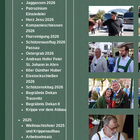
Jaggassen 2026
Patrozinium
Einsiedelei
Herz Jesu 2026
Kompanieschiessen
2026
Flurreinigung 2026
Schützenausflug 2026
Passau
Ostergrab 2026
Andreas Hofer Feier
St. Johann in Ahrn
60er Günther Huber
Eisstockschießen
2026
Schützenskitag 2026
Begräbnis Dekan
Trausnitz
Begräbnis Dekan II
Krippe vor dem Abbau
2025
Weihnachtsfeier 2025
und Krippenaufbau
Arbeitseinsatz