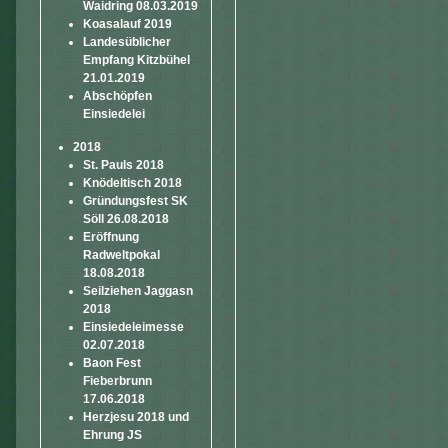
Waidring 08.03.2019
Koasalauf 2019
Landesüblicher
Empfang Kitzbühel
21.01.2019
Abschöpfen
Einsiedelei
2018
St. Pauls 2018
Knödeltisch 2018
Gründungsfest SK
Söll 26.08.2018
Eröffnung
Radweltpokal
18.08.2018
Seilziehen Jaggasn
2018
Einsiedeleimesse
02.07.2018
Baon Fest
Fieberbrunn
17.06.2018
Herzjesu 2018 und
Ehrung JS