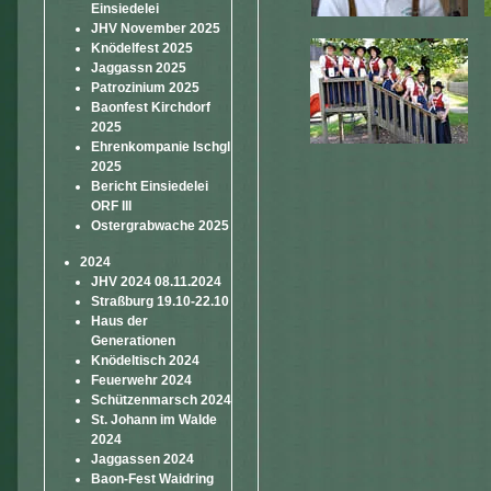
Einsiedelei
JHV November 2025
Knödelfest 2025
Jaggassn 2025
Patrozinium 2025
Baonfest Kirchdorf
2025
Ehrenkompanie Ischgl
2025
Bericht Einsiedelei
ORF III
Ostergrabwache 2025
2024
JHV 2024 08.11.2024
Straßburg 19.10-22.10
Haus der
Generationen
Knödeltisch 2024
Feuerwehr 2024
Schützenmarsch 2024
St. Johann im Walde
2024
Jaggassen 2024
Baon-Fest Waidring