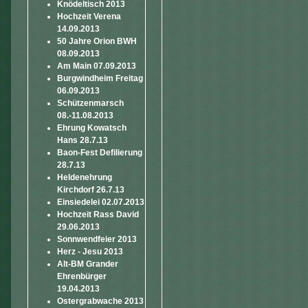
Knödeltisch 2013
Hochzeit Verena
14.09.2013
50 Jahre Orion BWH
08.09.2013
Am Main 07.09.2013
Burgwindheim Freitag
06.09.2013
Schützenmarsch
08.-11.08.2013
Ehrung Kowatsch
Hans 28.7.13
Baon-Fest Defilierung
28.7.13
Heldenehrung
Kirchdorf 26.7.13
Einsiedelei 02.07.2013
Hochzeit Rass David
29.06.2013
Sonnwendfeier 2013
Herz - Jesu 2013
Alt-BM Grander
Ehrenbürger
19.04.2013
Ostergrabwache 2013