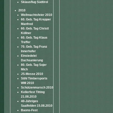
Skiausflug Südtirol
2010
Weihnachtsfeier 2010
60. Geb. Tag Krepper
Manfred
60. Geb. Tag Christl
Köllner
60. Geb. Tag Klaus
Treffer
70. Geb. Tag Franz
Innerhofer
Einsiedelei
Dachsanierung
80. Geb. Tag Sojer
Mich
JS-Messe 2010
Stihl Timbersports
WM 2010
Schützenmarsch 2010
Kellerfest Titting
21.08.2010
40-Jähriges
Saalfelden 15.08.2010
Baons-Fest