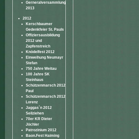
Gerneralversammlung
2013
2012
Kerschbaumer
Gedenkfeier St. Pauls
Offiziersausbildung
2012 und
Zapfenstreich
Knödelfest 2012
Einweihung Neumayr
Stefan
750 Jahre Weitau
100 Jahre SK
Steinhaus
Schützenmarsch 2012
Paul
Schützenmarsch 2012
Lorenz
Jaggas`n 2012
Seilziehen
70er KR Dieter
Jöchler
Patrozinium 2012
Baon.Fest Haiming