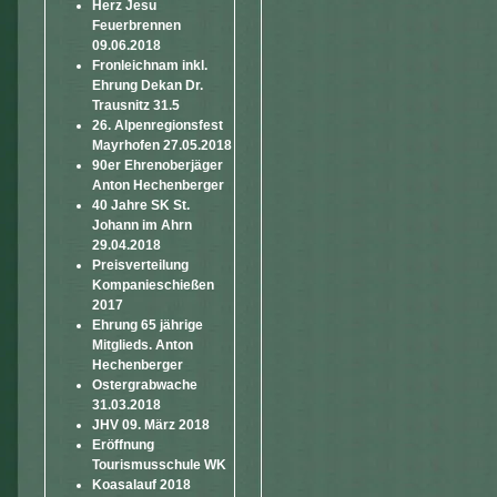
Herz Jesu
Feuerbrennen
09.06.2018
Fronleichnam inkl.
Ehrung Dekan Dr.
Trausnitz 31.5
26. Alpenregionsfest
Mayrhofen 27.05.2018
90er Ehrenoberjäger
Anton Hechenberger
40 Jahre SK St.
Johann im Ahrn
29.04.2018
Preisverteilung
Kompanieschießen
2017
Ehrung 65 jährige
Mitglieds. Anton
Hechenberger
Ostergrabwache
31.03.2018
JHV 09. März 2018
Eröffnung
Tourismusschule WK
Koasalauf 2018