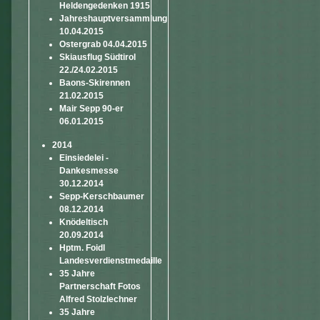
Heldengedenken 1915
Jahreshauptversammlung
10.04.2015
Ostergrab 04.04.2015
Skiausflug Südtirol
22./24.02.2015
Baons-Skirennen
21.02.2015
Mair Sepp 90-er
06.01.2015
2014
Einsiedelei -
Dankesmesse
30.12.2014
Sepp-Kerschbaumer
08.12.2014
Knödeltisch
20.09.2014
Hptm. Foidl
Landesverdienstmedaille
35 Jahre
Partnerschaft Fotos
Alfred Stolzlechner
35 Jahre