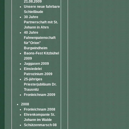
21.08.2009
Unsere neue fahrbare
Schießbude
30 Jahre
Partnerschaft mit St.
Johann in Ahrn
40 Jahre
Fahnenpatenschaft
für"Orion"
Burgwindheim
Baons-Fest Kitzbühel
2009
Jaggasen 2009
Einsiedelei
Patrozinium 2009
25-jähriges
Priesterjubiläum Dr.
Trausnitz
Fronleichnam 2009
2008
Fronleichnam 2008
Ehrenkompanie St.
Johann im Walde
Schützenmarsch 08