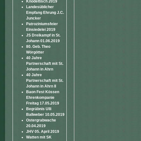
Knödeltisch 2019
Landesüblicher
Empfang Ehrung J.C.
Juncker
Patroziniumsfeier
Einsiedelei 2019
JS Dreikampf in St.
Johann 01.06.2019
80. Geb. Theo
Wörgötter
40 Jahre
Partnerschaft mit St.
Johann in Ahrn
40 Jahre
Partnerschaft mit St.
Johann in Ahrn II
Baon Fest Kössen
Ehrenkompanie
Freitag 17.05.2019
Begräbnis Ulli
Ballweber 10.05.2019
Ostergrabwache
20.04.2019
JHV 05. April 2019
Watten mit SK