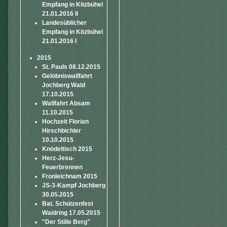
Empfang in Kitzbühel
21.01.2016 II
Landesüblicher
Empfang in Kitzbühel
21.01.2016 I
2015
St. Pauls 08.12.2015
Gelöbniswallfahrt
Jochberg Wald
17.10.2015
Wallfahrt Absam
11.10.2015
Hochzeit Florian
Hirschbichler
10.10.2015
Knödeltisch 2015
Herz-Jesu-
Feuerbrennen
Fronleichnam 2015
JS-3-Kampf Jochberg
30.05.2015
Bat. Schützenfest
Waidring 17.05.2015
"Der Stille Berg"