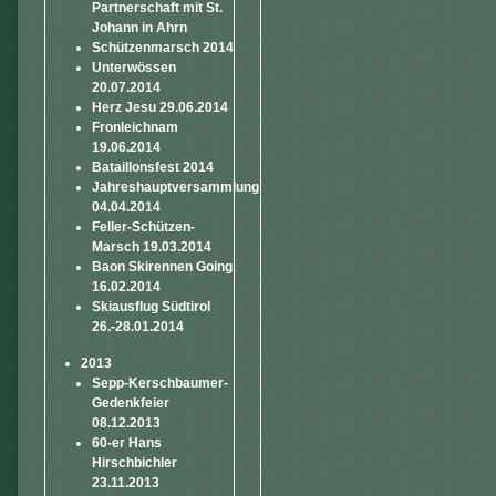
Partnerschaft mit St.
Johann in Ahrn
Schützenmarsch 2014
Unterwössen
20.07.2014
Herz Jesu 29.06.2014
Fronleichnam
19.06.2014
Bataillonsfest 2014
Jahreshauptversammlung
04.04.2014
Feller-Schützen-
Marsch 19.03.2014
Baon Skirennen Going
16.02.2014
Skiausflug Südtirol
26.-28.01.2014
2013
Sepp-Kerschbaumer-
Gedenkfeier
08.12.2013
60-er Hans
Hirschbichler
23.11.2013