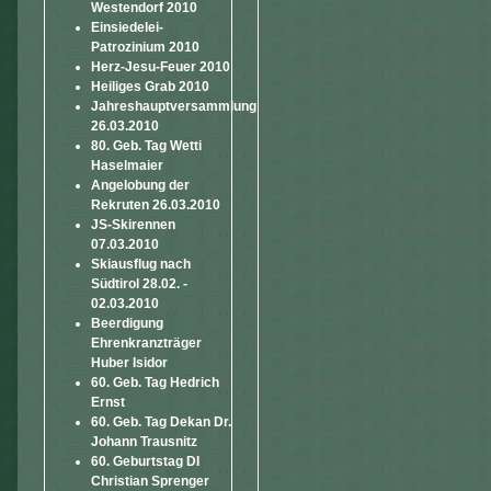
Westendorf 2010
Einsiedelei-
Patrozinium 2010
Herz-Jesu-Feuer 2010
Heiliges Grab 2010
Jahreshauptversammlung
26.03.2010
80. Geb. Tag Wetti
Haselmaier
Angelobung der
Rekruten 26.03.2010
JS-Skirennen
07.03.2010
Skiausflug nach
Südtirol 28.02. -
02.03.2010
Beerdigung
Ehrenkranzträger
Huber Isidor
60. Geb. Tag Hedrich
Ernst
60. Geb. Tag Dekan Dr.
Johann Trausnitz
60. Geburtstag DI
Christian Sprenger