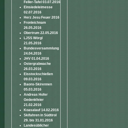
Feller-Tafel 03.07.2016
Einsiedeleimesse
02.07.2016
Herz Jesu Feuer 2016
Fronleichnam
26.05.2016
Obertrum 22.05.2016
LJSS Wörgl
21.05.2016
Bundesversammlung
24.04.2016
JHV 01.04.2016
Ostergrabwache
26.03.2016
Eisstockschießen
09.03.2016
Baons-Skirennen
05.03.2016
Andreas Hofer
Gedenkfeier
21.02.2016
Koasalauf 14.02.2016
Skifahren in Südtirol
29. bis 31.01.2016
Landesüblicher