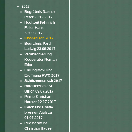
2017
Begräbnis Nasner
Peter 29.12.2017
Hochzeit Fähnrich
Feller Hans
30.09.2017
Knödeltisch 2017
Begräbnis Partl
Ludwig 23.08.2017
Verabschiedung
Kooperator Roman
Eder
Ehrung Maxi und
Eröffnung RWC 2017
Schützenmarsch 2017
Bataillonsfest St.
Ulrich 09.07.2017
Primiz Christian
Hauser 02.07.2017
Kelch und Hostie
brennen Aiglsau
01.07.2017
Priesterweihe
Christian Hauser