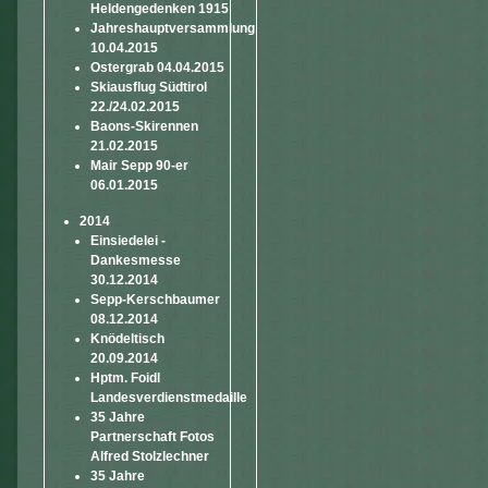
Heldengedenken 1915
Jahreshauptversammlung
10.04.2015
Ostergrab 04.04.2015
Skiausflug Südtirol
22./24.02.2015
Baons-Skirennen
21.02.2015
Mair Sepp 90-er
06.01.2015
2014
Einsiedelei -
Dankesmesse
30.12.2014
Sepp-Kerschbaumer
08.12.2014
Knödeltisch
20.09.2014
Hptm. Foidl
Landesverdienstmedaille
35 Jahre
Partnerschaft Fotos
Alfred Stolzlechner
35 Jahre