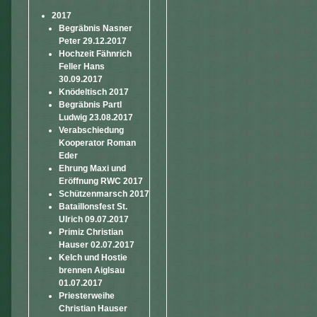
2017
Begräbnis Nasner
Peter 29.12.2017
Hochzeit Fähnrich
Feller Hans
30.09.2017
Knödeltisch 2017
Begräbnis Partl
Ludwig 23.08.2017
Verabschiedung
Kooperator Roman
Eder
Ehrung Maxi und
Eröffnung RWC 2017
Schützenmarsch 2017
Bataillonsfest St.
Ulrich 09.07.2017
Primiz Christian
Hauser 02.07.2017
Kelch und Hostie
brennen Aiglsau
01.07.2017
Priesterweihe
Christian Hauser