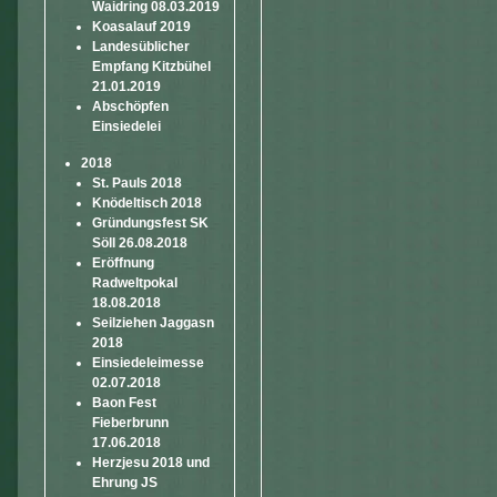
Waidring 08.03.2019
Koasalauf 2019
Landesüblicher
Empfang Kitzbühel
21.01.2019
Abschöpfen
Einsiedelei
2018
St. Pauls 2018
Knödeltisch 2018
Gründungsfest SK
Söll 26.08.2018
Eröffnung
Radweltpokal
18.08.2018
Seilziehen Jaggasn
2018
Einsiedeleimesse
02.07.2018
Baon Fest
Fieberbrunn
17.06.2018
Herzjesu 2018 und
Ehrung JS