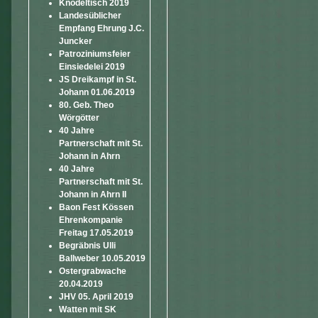
Knödeltisch 2019
Landesüblicher
Empfang Ehrung J.C.
Juncker
Patroziniumsfeier
Einsiedelei 2019
JS Dreikampf in St.
Johann 01.06.2019
80. Geb. Theo
Wörgötter
40 Jahre
Partnerschaft mit St.
Johann in Ahrn
40 Jahre
Partnerschaft mit St.
Johann in Ahrn II
Baon Fest Kössen
Ehrenkompanie
Freitag 17.05.2019
Begräbnis Ulli
Ballweber 10.05.2019
Ostergrabwache
20.04.2019
JHV 05. April 2019
Watten mit SK