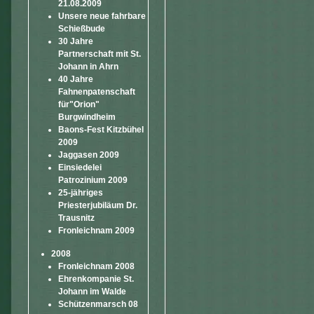
21.08.2009
Unsere neue fahrbare
Schießbude
30 Jahre
Partnerschaft mit St.
Johann in Ahrn
40 Jahre
Fahnenpatenschaft
für"Orion"
Burgwindheim
Baons-Fest Kitzbühel
2009
Jaggasen 2009
Einsiedelei
Patrozinium 2009
25-jähriges
Priesterjubiläum Dr.
Trausnitz
Fronleichnam 2009
2008
Fronleichnam 2008
Ehrenkompanie St.
Johann im Walde
Schützenmarsch 08