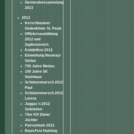
Gerneralversammlung
2013
2012
Kerschbaumer
Gedenkfeier St. Pauls
Offiziersausbildung
2012 und
Zapfenstreich
Knödelfest 2012
Einweihung Neumayr
Stefan
750 Jahre Weitau
100 Jahre SK
Steinhaus
Schützenmarsch 2012
Paul
Schützenmarsch 2012
Lorenz
Jaggas`n 2012
Seilziehen
70er KR Dieter
Jöchler
Patrozinium 2012
Baon.Fest Haiming