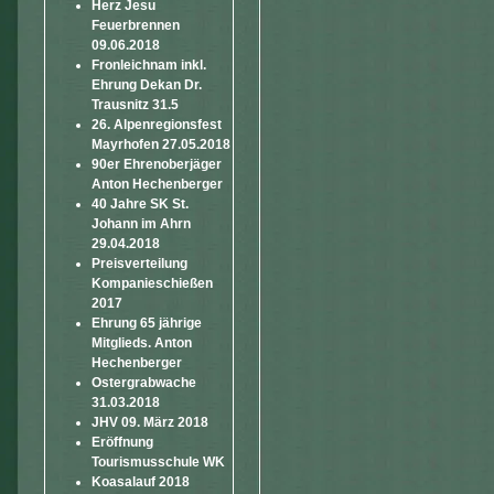
Herz Jesu
Feuerbrennen
09.06.2018
Fronleichnam inkl.
Ehrung Dekan Dr.
Trausnitz 31.5
26. Alpenregionsfest
Mayrhofen 27.05.2018
90er Ehrenoberjäger
Anton Hechenberger
40 Jahre SK St.
Johann im Ahrn
29.04.2018
Preisverteilung
Kompanieschießen
2017
Ehrung 65 jährige
Mitglieds. Anton
Hechenberger
Ostergrabwache
31.03.2018
JHV 09. März 2018
Eröffnung
Tourismusschule WK
Koasalauf 2018