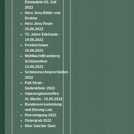
Einsiedelei 02. Juli
2022
Herz Jesu Bilder von
Drohne
Herz Jesu Feuer
25.06.2022
75. Jahre Edelraute -
19.06.2022
Fronleichnam
16.06.2022
Mühlbach/Bramberg
Schützenfest
12.06.2022
Schützenschnurschießen
2022
Paß Strub -
Gedenkfeier 2022
Alpenregionstreffen
St. Martin - 15.05.2022
Bundesversammlung
und Ehrung Lois
Flurreinigung 2022
Ostergrab 2022
60er Salcher Gust