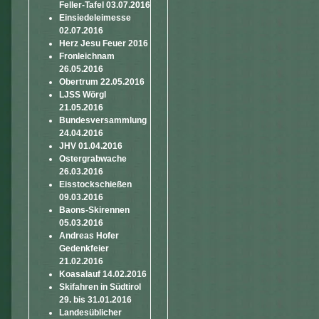
Feller-Tafel 03.07.2016
Einsiedeleimesse
02.07.2016
Herz Jesu Feuer 2016
Fronleichnam
26.05.2016
Obertrum 22.05.2016
LJSS Wörgl
21.05.2016
Bundesversammlung
24.04.2016
JHV 01.04.2016
Ostergrabwache
26.03.2016
Eisstockschießen
09.03.2016
Baons-Skirennen
05.03.2016
Andreas Hofer
Gedenkfeier
21.02.2016
Koasalauf 14.02.2016
Skifahren in Südtirol
29. bis 31.01.2016
Landesüblicher