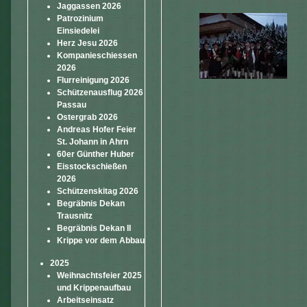
Jaggassen 2026
Patrozinium
Einsiedelei
Herz Jesu 2026
Kompanieschiessen
2026
Flurreinigung 2026
Schützenausflug 2026
Passau
Ostergrab 2026
Andreas Hofer Feier
St. Johann in Ahrn
60er Günther Huber
Eisstockschießen
2026
Schützenskitag 2026
Begräbnis Dekan
Trausnitz
Begräbnis Dekan II
Krippe vor dem Abbau
2025
Weihnachtsfeier 2025
und Krippenaufbau
Arbeitseinsatz