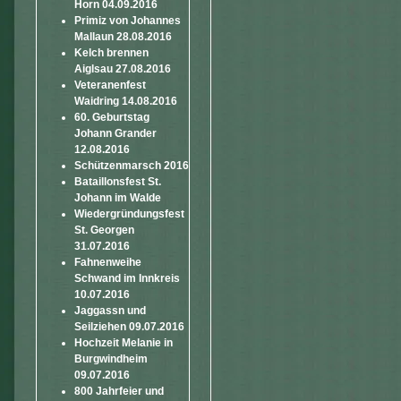
Horn 04.09.2016
Primiz von Johannes
Mallaun 28.08.2016
Kelch brennen
Aiglsau 27.08.2016
Veteranenfest
Waidring 14.08.2016
60. Geburtstag
Johann Grander
12.08.2016
Schützenmarsch 2016
Bataillonsfest St.
Johann im Walde
Wiedergründungsfest
St. Georgen
31.07.2016
Fahnenweihe
Schwand im Innkreis
10.07.2016
Jaggassn und
Seilziehen 09.07.2016
Hochzeit Melanie in
Burgwindheim
09.07.2016
800 Jahrfeier und