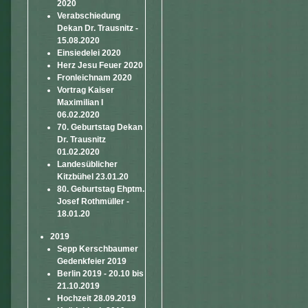
2020
Verabschiedung
Dekan Dr. Trausnitz -
15.08.2020
Einsiedelei 2020
Herz Jesu Feuer 2020
Fronleichnam 2020
Vortrag Kaiser
Maximilian I
06.02.2020
70. Geburtstag Dekan
Dr. Trausnitz
01.02.2020
Landesüblicher
Kitzbühel 23.01.20
80. Geburtstag Ehptm.
Josef Rothmüller -
18.01.20
2019
Sepp Kerschbaumer
Gedenkfeier 2019
Berlin 2019 - 20.10 bis
21.10.2019
Hochzeit 28.09.2019