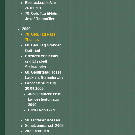
Eisstockschießen
26.01.2010
70. Geb. Tag EHptm.
Josef Rothmüller
2009
70. Geb. Tag Rass
Thomas
60. Geb. Tag Grander
Gottfried
Hochzeit von Klaus
und Elisabeth
Steinwender
60. Geburtstag Josef
Lackner, Rummlerwirt
Landesfestumzug
20.09.2009
Jungschützen beim
Landesfestumzug
2009
Bilder von 1984
50 Jahrfeier Kössen
Schützenmarsch 2009
Zapfenstreich