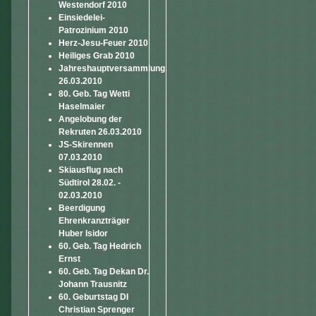
Westendorf 2010
Einsiedelei-
Patrozinium 2010
Herz-Jesu-Feuer 2010
Heiliges Grab 2010
Jahreshauptversammlung
26.03.2010
80. Geb. Tag Wetti
Haselmaier
Angelobung der
Rekruten 26.03.2010
JS-Skirennen
07.03.2010
Skiausflug nach
Südtirol 28.02. -
02.03.2010
Beerdigung
Ehrenkranzträger
Huber Isidor
60. Geb. Tag Hedrich
Ernst
60. Geb. Tag Dekan Dr.
Johann Trausnitz
60. Geburtstag DI
Christian Sprenger