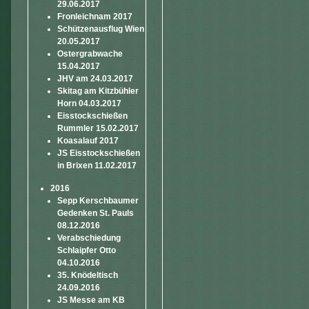
29.06.2017
Fronleichnam 2017
Schützenausflug Wien
20.05.2017
Ostergrabwache
15.04.2017
JHV am 24.03.2017
Skitag am Kitzbühler
Horn 04.03.2017
Eisstockschießen
Rummler 15.02.2017
Koasalauf 2017
JS Eisstockschießen
in Brixen 11.02.2017
2016
Sepp Kerschbaumer
Gedenken St. Pauls
08.12.2016
Verabschiedung
Schlaipfer Otto
04.10.2016
35. Knödeltisch
24.09.2016
JS Messe am KB