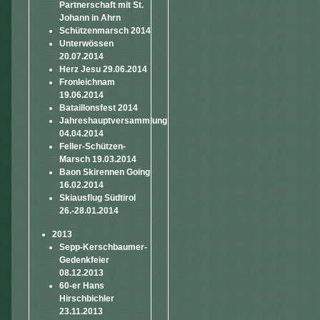
Partnerschaft mit St.
Johann in Ahrn
Schützenmarsch 2014
Unterwössen
20.07.2014
Herz Jesu 29.06.2014
Fronleichnam
19.06.2014
Bataillonsfest 2014
Jahreshauptversammlung
04.04.2014
Feller-Schützen-
Marsch 19.03.2014
Baon Skirennen Going
16.02.2014
Skiausflug Südtirol
26.-28.01.2014
2013
Sepp-Kerschbaumer-
Gedenkfeier
08.12.2013
60-er Hans
Hirschbichler
23.11.2013