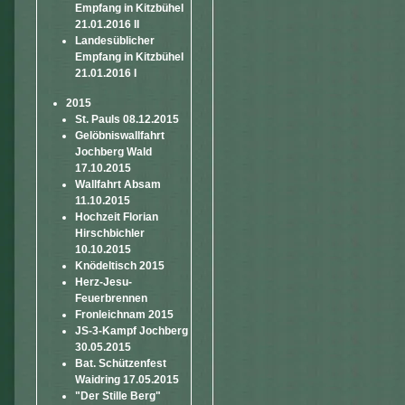
Empfang in Kitzbühel
21.01.2016 II
Landesüblicher
Empfang in Kitzbühel
21.01.2016 I
2015
St. Pauls 08.12.2015
Gelöbniswallfahrt
Jochberg Wald
17.10.2015
Wallfahrt Absam
11.10.2015
Hochzeit Florian
Hirschbichler
10.10.2015
Knödeltisch 2015
Herz-Jesu-
Feuerbrennen
Fronleichnam 2015
JS-3-Kampf Jochberg
30.05.2015
Bat. Schützenfest
Waidring 17.05.2015
"Der Stille Berg"