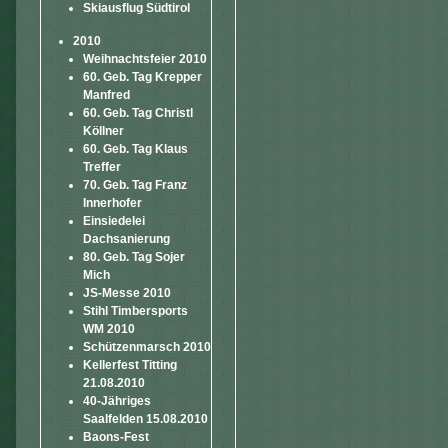
Skiausflug Südtirol
2010
Weihnachtsfeier 2010
60. Geb. Tag Krepper
Manfred
60. Geb. Tag Christl
Köllner
60. Geb. Tag Klaus
Treffer
70. Geb. Tag Franz
Innerhofer
Einsiedelei
Dachsanierung
80. Geb. Tag Sojer
Mich
JS-Messe 2010
Stihl Timbersports
WM 2010
Schützenmarsch 2010
Kellerfest Titting
21.08.2010
40-Jähriges
Saalfelden 15.08.2010
Baons-Fest