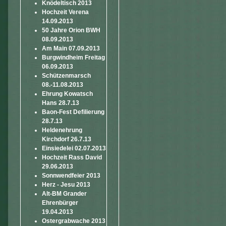
Knödeltisch 2013
Hochzeit Verena
14.09.2013
50 Jahre Orion BWH
08.09.2013
Am Main 07.09.2013
Burgwindheim Freitag
06.09.2013
Schützenmarsch
08.-11.08.2013
Ehrung Kowatsch
Hans 28.7.13
Baon-Fest Defilierung
28.7.13
Heldenehrung
Kirchdorf 26.7.13
Einsiedelei 02.07.2013
Hochzeit Rass David
29.06.2013
Sonnwendfeier 2013
Herz - Jesu 2013
Alt-BM Grander
Ehrenbürger
19.04.2013
Ostergrabwache 2013