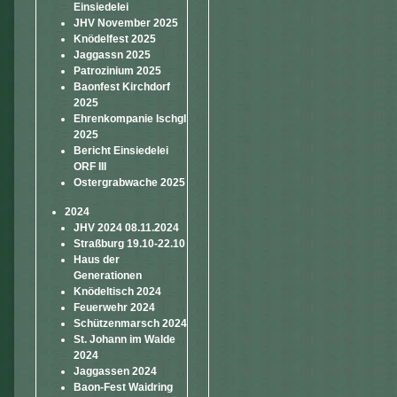
Einsiedelei
JHV November 2025
Knödelfest 2025
Jaggassn 2025
Patrozinium 2025
Baonfest Kirchdorf
2025
Ehrenkompanie Ischgl
2025
Bericht Einsiedelei
ORF III
Ostergrabwache 2025
2024
JHV 2024 08.11.2024
Straßburg 19.10-22.10
Haus der
Generationen
Knödeltisch 2024
Feuerwehr 2024
Schützenmarsch 2024
St. Johann im Walde
2024
Jaggassen 2024
Baon-Fest Waidring