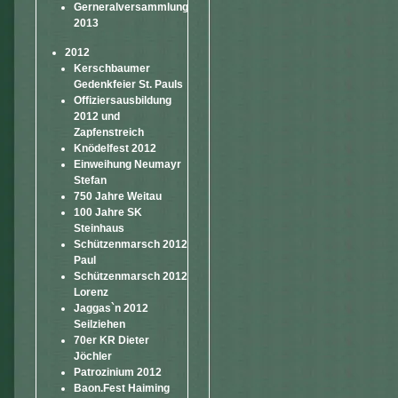
Gerneralversammlung
2013
2012
Kerschbaumer
Gedenkfeier St. Pauls
Offiziersausbildung
2012 und
Zapfenstreich
Knödelfest 2012
Einweihung Neumayr
Stefan
750 Jahre Weitau
100 Jahre SK
Steinhaus
Schützenmarsch 2012
Paul
Schützenmarsch 2012
Lorenz
Jaggas`n 2012
Seilziehen
70er KR Dieter
Jöchler
Patrozinium 2012
Baon.Fest Haiming