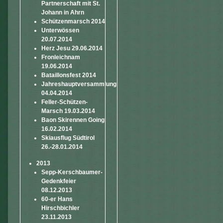
Partnerschaft mit St.
Johann in Ahrn
Schützenmarsch 2014
Unterwössen
20.07.2014
Herz Jesu 29.06.2014
Fronleichnam
19.06.2014
Bataillonsfest 2014
Jahreshauptversammlung
04.04.2014
Feller-Schützen-
Marsch 19.03.2014
Baon Skirennen Going
16.02.2014
Skiausflug Südtirol
26.-28.01.2014
2013
Sepp-Kerschbaumer-
Gedenkfeier
08.12.2013
60-er Hans
Hirschbichler
23.11.2013