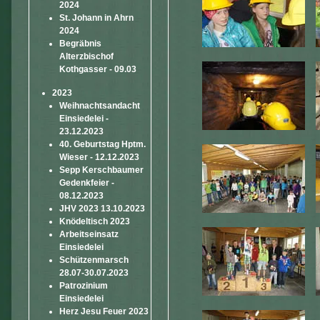
2024
St. Johann in Ahrn
2024
Begräbnis
Alterzbischof
Kothgasser - 09.03
2023
Weihnachtsandacht
Einsiedelei -
23.12.2023
40. Geburtstag Hptm.
Wieser - 12.12.2023
Sepp Kerschbaumer
Gedenkfeier -
08.12.2023
JHV 2023 13.10.2023
Knödeltisch 2023
Arbeitseinsatz
Einsiedelei
Schützenmarsch
28.07-30.07.2023
Patrozinium
Einsiedelei
Herz Jesu Feuer 2023