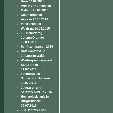
Horn 04.09.2016
Primiz von Johannes
Mallaun 28.08.2016
Kelch brennen
Aiglsau 27.08.2016
Veteranenfest
Waidring 14.08.2016
60. Geburtstag
Johann Grander
12.08.2016
Schützenmarsch 2016
Bataillonsfest St.
Johann im Walde
Wiedergründungsfest
St. Georgen
31.07.2016
Fahnenweihe
Schwand im Innkreis
10.07.2016
Jaggassn und
Seilziehen 09.07.2016
Hochzeit Melanie in
Burgwindheim
09.07.2016
800 Jahrfeier und