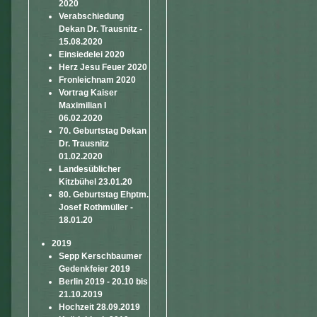
2020
Verabschiedung
Dekan Dr. Trausnitz -
15.08.2020
Einsiedelei 2020
Herz Jesu Feuer 2020
Fronleichnam 2020
Vortrag Kaiser
Maximilian I
06.02.2020
70. Geburtstag Dekan
Dr. Trausnitz
01.02.2020
Landesüblicher
Kitzbühel 23.01.20
80. Geburtstag Ehptm.
Josef Rothmüller -
18.01.20
2019
Sepp Kerschbaumer
Gedenkfeier 2019
Berlin 2019 - 20.10 bis
21.10.2019
Hochzeit 28.09.2019