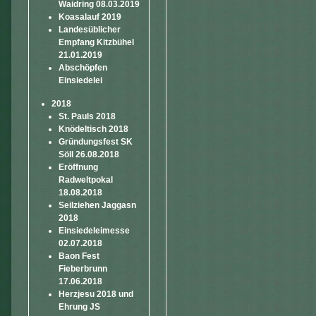
Waidring 08.03.2019
Koasalauf 2019
Landesüblicher
Empfang Kitzbühel
21.01.2019
Abschöpfen
Einsiedelei
2018
St. Pauls 2018
Knödeltisch 2018
Gründungsfest SK
Söll 26.08.2018
Eröffnung
Radweltpokal
18.08.2018
Seilziehen Jaggasn
2018
Einsiedeleimesse
02.07.2018
Baon Fest
Fieberbrunn
17.06.2018
Herzjesu 2018 und
Ehrung JS