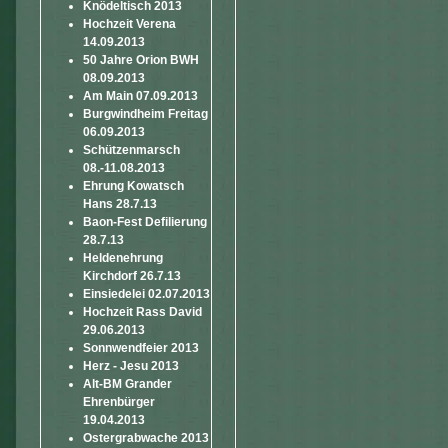
Knödeltisch 2013
Hochzeit Verena
14.09.2013
50 Jahre Orion BWH
08.09.2013
Am Main 07.09.2013
Burgwindheim Freitag
06.09.2013
Schützenmarsch
08.-11.08.2013
Ehrung Kowatsch
Hans 28.7.13
Baon-Fest Defilierung
28.7.13
Heldenehrung
Kirchdorf 26.7.13
Einsiedelei 02.07.2013
Hochzeit Rass David
29.06.2013
Sonnwendfeier 2013
Herz - Jesu 2013
Alt-BM Grander
Ehrenbürger
19.04.2013
Ostergrabwache 2013