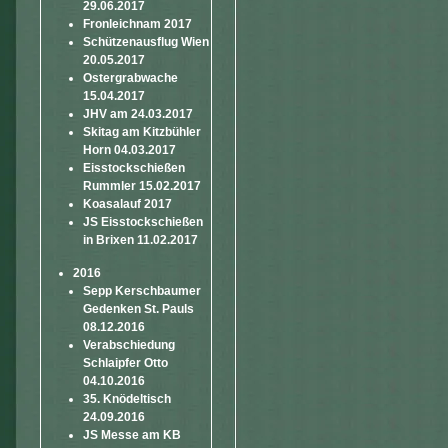
29.06.2017
Fronleichnam 2017
Schützenausflug Wien
20.05.2017
Ostergrabwache
15.04.2017
JHV am 24.03.2017
Skitag am Kitzbühler
Horn 04.03.2017
Eisstockschießen
Rummler 15.02.2017
Koasalauf 2017
JS Eisstockschießen
in Brixen 11.02.2017
2016
Sepp Kerschbaumer
Gedenken St. Pauls
08.12.2016
Verabschiedung
Schlaipfer Otto
04.10.2016
35. Knödeltisch
24.09.2016
JS Messe am KB