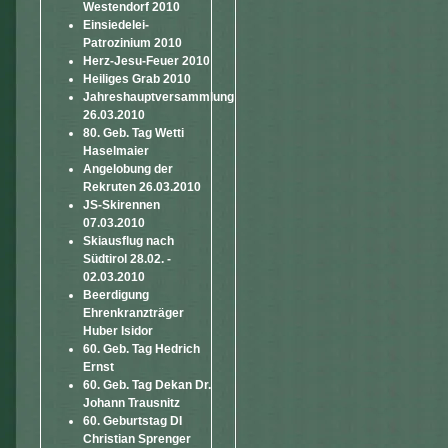
Westendorf 2010
Einsiedelei-
Patrozinium 2010
Herz-Jesu-Feuer 2010
Heiliges Grab 2010
Jahreshauptversammlung
26.03.2010
80. Geb. Tag Wetti
Haselmaier
Angelobung der
Rekruten 26.03.2010
JS-Skirennen
07.03.2010
Skiausflug nach
Südtirol 28.02. -
02.03.2010
Beerdigung
Ehrenkranzträger
Huber Isidor
60. Geb. Tag Hedrich
Ernst
60. Geb. Tag Dekan Dr.
Johann Trausnitz
60. Geburtstag DI
Christian Sprenger