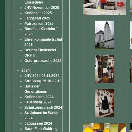
Einsiedelei
JHV November 2025
Knödelfest 2025
Jaggassn 2025
Patrozinium 2025
Baonfest Kirchdorf
2025
Ehrenkompanie Ischgl
2025
Bericht Einsiedelei
ORF III
Ostergrabwache 2025
2024
JHV 2024 08.11.2024
Straßburg 19.10-22.10
Haus der
Generationen
Knödeltisch 2024
Feuerwehr 2024
Schützenmarsch 2024
St. Johann im Walde
2024
Jaggassen 2024
Baon-Fest Waidring