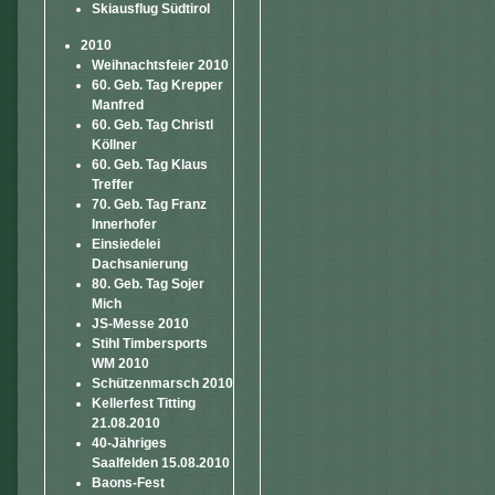
Skiausflug Südtirol
2010
Weihnachtsfeier 2010
60. Geb. Tag Krepper
Manfred
60. Geb. Tag Christl
Köllner
60. Geb. Tag Klaus
Treffer
70. Geb. Tag Franz
Innerhofer
Einsiedelei
Dachsanierung
80. Geb. Tag Sojer
Mich
JS-Messe 2010
Stihl Timbersports
WM 2010
Schützenmarsch 2010
Kellerfest Titting
21.08.2010
40-Jähriges
Saalfelden 15.08.2010
Baons-Fest