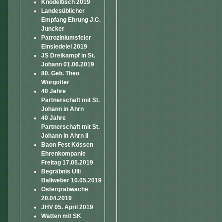
Knödeltisch 2019
Landesüblicher
Empfang Ehrung J.C.
Juncker
Patroziniumsfeier
Einsiedelei 2019
JS Dreikampf in St.
Johann 01.06.2019
80. Geb. Theo
Wörgötter
40 Jahre
Partnerschaft mit St.
Johann in Ahrn
40 Jahre
Partnerschaft mit St.
Johann in Ahrn II
Baon Fest Kössen
Ehrenkompanie
Freitag 17.05.2019
Begräbnis Ulli
Ballweber 10.05.2019
Ostergrabwache
20.04.2019
JHV 05. April 2019
Watten mit SK