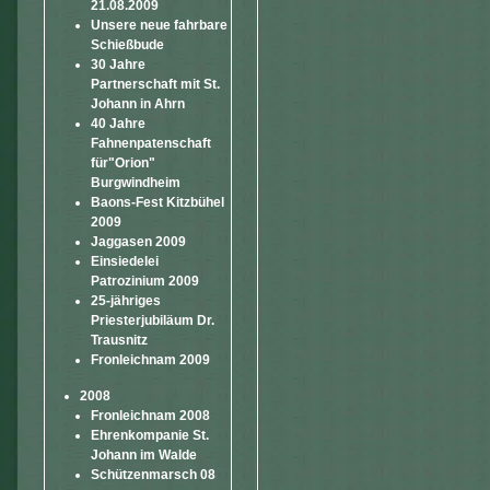
21.08.2009
Unsere neue fahrbare
Schießbude
30 Jahre
Partnerschaft mit St.
Johann in Ahrn
40 Jahre
Fahnenpatenschaft
für"Orion"
Burgwindheim
Baons-Fest Kitzbühel
2009
Jaggasen 2009
Einsiedelei
Patrozinium 2009
25-jähriges
Priesterjubiläum Dr.
Trausnitz
Fronleichnam 2009
2008
Fronleichnam 2008
Ehrenkompanie St.
Johann im Walde
Schützenmarsch 08