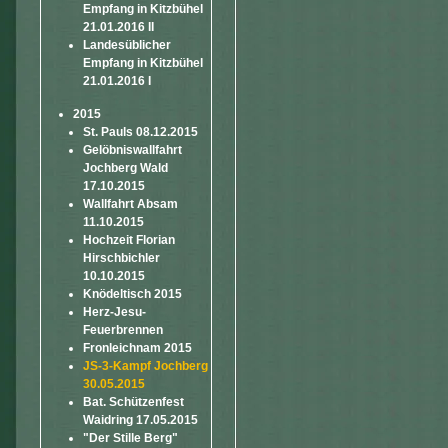
Empfang in Kitzbühel
21.01.2016 II
Landesüblicher
Empfang in Kitzbühel
21.01.2016 I
2015
St. Pauls 08.12.2015
Gelöbniswallfahrt
Jochberg Wald
17.10.2015
Wallfahrt Absam
11.10.2015
Hochzeit Florian
Hirschbichler
10.10.2015
Knödeltisch 2015
Herz-Jesu-
Feuerbrennen
Fronleichnam 2015
JS-3-Kampf Jochberg
30.05.2015
Bat. Schützenfest
Waidring 17.05.2015
"Der Stille Berg"