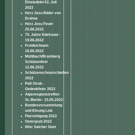
Einsiedelei 02. Juli
2022
Herz Jesu Bilder von
Drohne
Herz Jesu Feuer
25.06.2022
75. Jahre Edelraute -
19.06.2022
Fronleichnam
16.06.2022
Mühlbach/Bramberg
Schützenfest
12.06.2022
Schützenschnurschießen
2022
Paß Strub -
Gedenkfeier 2022
Alpenregionstreffen
St. Martin - 15.05.2022
Bundesversammlung
und Ehrung Lois
Flurreinigung 2022
Ostergrab 2022
60er Salcher Gust