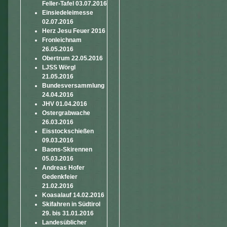
Feller-Tafel 03.07.2016
Einsiedeleimesse
02.07.2016
Herz Jesu Feuer 2016
Fronleichnam
26.05.2016
Obertrum 22.05.2016
LJSS Wörgl
21.05.2016
Bundesversammlung
24.04.2016
JHV 01.04.2016
Ostergrabwache
26.03.2016
Eisstockschießen
09.03.2016
Baons-Skirennen
05.03.2016
Andreas Hofer
Gedenkfeier
21.02.2016
Koasalauf 14.02.2016
Skifahren in Südtirol
29. bis 31.01.2016
Landesüblicher