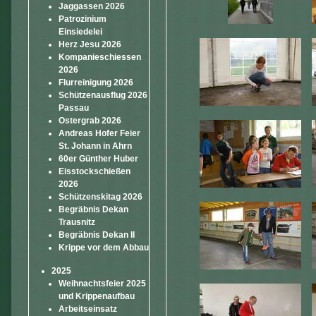
Jaggassen 2026
Patrozinium
Einsiedelei
Herz Jesu 2026
Kompanieschiessen
2026
Flurreinigung 2026
Schützenausflug 2026
Passau
Ostergrab 2026
Andreas Hofer Feier
St. Johann in Ahrn
60er Günther Huber
Eisstockschießen
2026
Schützenskitag 2026
Begräbnis Dekan
Trausnitz
Begräbnis Dekan II
Krippe vor dem Abbau
2025
Weihnachtsfeier 2025
und Krippenaufbau
Arbeitseinsatz