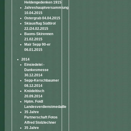
Heldengedenken 1915
Jahreshauptversammlung
10.04.2015
Ostergrab 04.04.2015
Skiausflug Südtirol
22./24.02.2015
Baons-Skirennen
21.02.2015
Mair Sepp 90-er
06.01.2015
2014
Einsiedelei -
Dankesmesse
30.12.2014
Sepp-Kerschbaumer
08.12.2014
Knödeltisch
20.09.2014
Hptm. Foidl
Landesverdienstmedaille
35 Jahre
Partnerschaft Fotos
Alfred Stolzlechner
35 Jahre