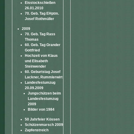
Eisstockschießen
26.01.2010
70. Geb. Tag EHptm.
Josef Rothmüller
2009
70. Geb. Tag Rass
Thomas
60. Geb. Tag Grander
Gottfried
Hochzeit von Klaus
und Elisabeth
Steinwender
60. Geburtstag Josef
Lackner, Rummlerwirt
Landesfestumzug
20.09.2009
Jungschützen beim
Landesfestumzug
2009
Bilder von 1984
50 Jahrfeier Kössen
Schützenmarsch 2009
Zapfenstreich