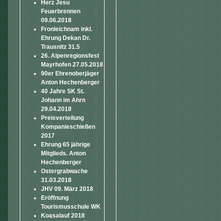
Herz Jesu
Feuerbrennen
09.06.2018
Fronleichnam inkl.
Ehrung Dekan Dr.
Trausnitz 31.5
26. Alpenregionsfest
Mayrhofen 27.05.2018
90er Ehrenoberjäger
Anton Hechenberger
40 Jahre SK St.
Johann im Ahrn
29.04.2018
Preisverteilung
Kompanieschießen
2017
Ehrung 65 jährige
Mitglieds. Anton
Hechenberger
Ostergrabwache
31.03.2018
JHV 09. März 2018
Eröffnung
Tourismusschule WK
Koasalauf 2018