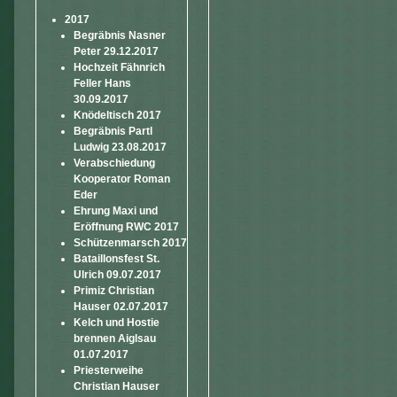
2017
Begräbnis Nasner
Peter 29.12.2017
Hochzeit Fähnrich
Feller Hans
30.09.2017
Knödeltisch 2017
Begräbnis Partl
Ludwig 23.08.2017
Verabschiedung
Kooperator Roman
Eder
Ehrung Maxi und
Eröffnung RWC 2017
Schützenmarsch 2017
Bataillonsfest St.
Ulrich 09.07.2017
Primiz Christian
Hauser 02.07.2017
Kelch und Hostie
brennen Aiglsau
01.07.2017
Priesterweihe
Christian Hauser