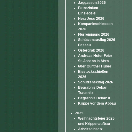
Jaggassen 2026
Patrozinium
Einsiedelei
Herz Jesu 2026
Kompanieschiessen
2026
Flurreinigung 2026
Schützenausflug 2026
Passau
Ostergrab 2026
Andreas Hofer Feier
St. Johann in Ahrn
60er Günther Huber
Eisstockschießen
2026
Schützenskitag 2026
Begräbnis Dekan
Trausnitz
Begräbnis Dekan II
Krippe vor dem Abbau
2025
Weihnachtsfeier 2025
und Krippenaufbau
Arbeitseinsatz