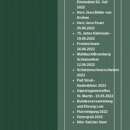
Einsiedelei 02. Juli
2022
Herz Jesu Bilder von
Drohne
Herz Jesu Feuer
25.06.2022
75. Jahre Edelraute -
19.06.2022
Fronleichnam
16.06.2022
Mühlbach/Bramberg
Schützenfest
12.06.2022
Schützenschnurschießen
2022
Paß Strub -
Gedenkfeier 2022
Alpenregionstreffen
St. Martin - 15.05.2022
Bundesversammlung
und Ehrung Lois
Flurreinigung 2022
Ostergrab 2022
60er Salcher Gust