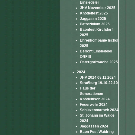
Einsiedelei
JHV November 2025
Knödelfest 2025
Jaggassn 2025
Patrozinium 2025
Baonfest Kirchdorf
2025
Ehrenkompanie Ischgl
2025
Bericht Einsiedelei
ORF III
Ostergrabwache 2025
2024
JHV 2024 08.11.2024
Straßburg 19.10-22.10
Haus der
Generationen
Knödeltisch 2024
Feuerwehr 2024
Schützenmarsch 2024
St. Johann im Walde
2024
Jaggassen 2024
Baon-Fest Waidring