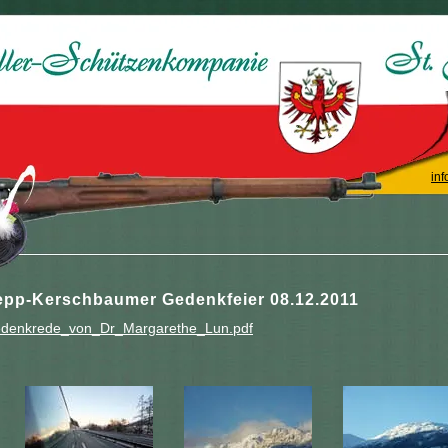
inf
epp-Kerschbaumer Gedenkfeier 08.12.2011
denkrede_von_Dr_Margarethe_Lun.pdf