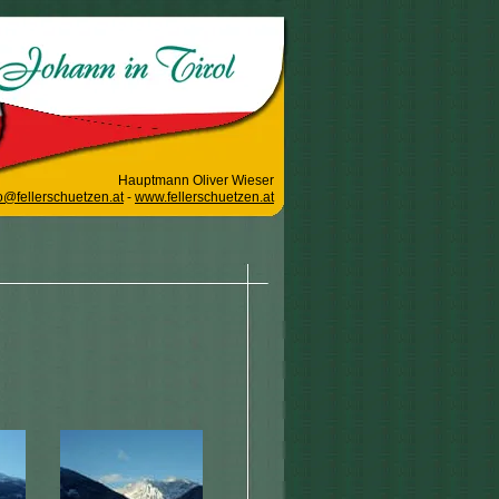
Hauptmann Oliver Wieser
o@fellerschuetzen.at
-
www.fellerschuetzen.at