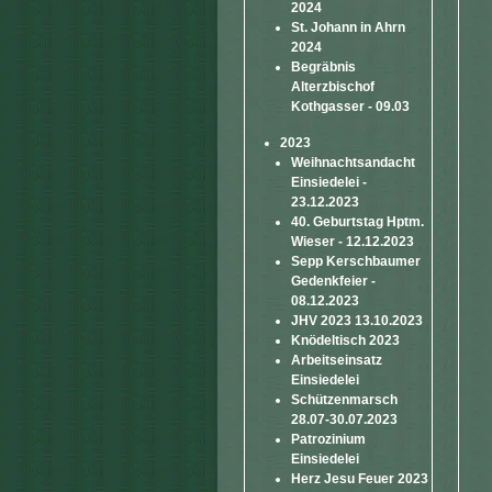
2024
St. Johann in Ahrn
2024
Begräbnis
Alterzbischof
Kothgasser - 09.03
2023
Weihnachtsandacht
Einsiedelei -
23.12.2023
40. Geburtstag Hptm.
Wieser - 12.12.2023
Sepp Kerschbaumer
Gedenkfeier -
08.12.2023
JHV 2023 13.10.2023
Knödeltisch 2023
Arbeitseinsatz
Einsiedelei
Schützenmarsch
28.07-30.07.2023
Patrozinium
Einsiedelei
Herz Jesu Feuer 2023